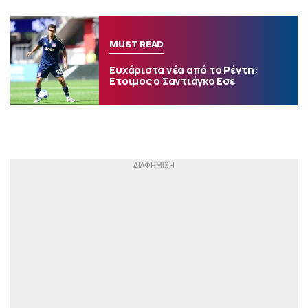
MUST READ
Ευχάριστα νέα από το Ρέντη:
Ετοιμος ο Σαντιάγκο Εσε