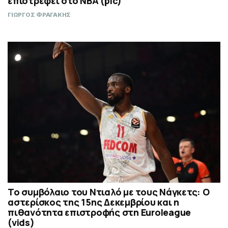
επιστρέφει στο NBA (pic)
ΓΙΩΡΓΟΣ ΦΡΑΓΑΚΗΣ
Το συμβόλαιο του Ντιαλό με τους Νάγκετς: Ο
αστερίσκος της 15ης Δεκεμβρίου και η
πιθανότητα επιστροφής στη Euroleague
(vids)