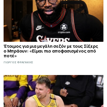
Έτοιμος για μια μεγάλη σεζόν με τους Σίξερς
ο Μπράουν: «Είμαι πιο αποφασισμένος από
ποτέ»
ΓΙΩΡΓΟΣ ΦΡΑΓΑΚΗΣ