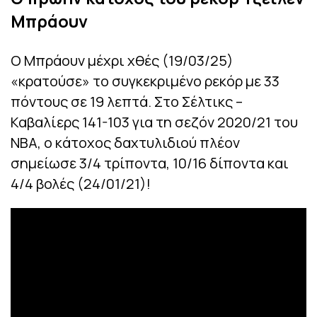
Μπράουν
Ο Μπράουν μέχρι χθές (19/03/25)
«κρατούσε» το συγκεκριμένο ρεκόρ με 33
πόντους σε 19 λεπτά. Στο Σέλτικς –
Καβαλίερς 141-103 για τη σεζόν 2020/21 του
NBA, ο κάτοχος δαχτυλιδιού πλέον
σημείωσε 3/4 τρίποντα, 10/16 δίποντα και
4/4 βολές (24/01/21)!