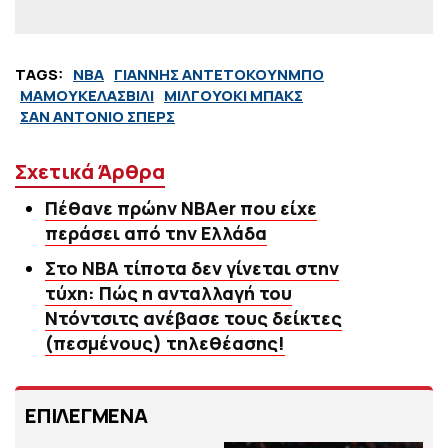
TAGS:
NBA
ΓΙΑΝΝΗΣ ΑΝΤΕΤΟΚΟΥΝΜΠΟ
ΜΑΜΟΥΚΕΛΑΣΒΙΛΙ
ΜΙΛΓΟΥΟΚΙ ΜΠΑΚΣ
ΣΑΝ ΑΝΤΟΝΙΟ ΣΠΕΡΣ
Σχετικά Άρθρα
Πέθανε πρώην NBAer που είχε
περάσει από την Ελλάδα
Στο NBA τίποτα δεν γίνεται στην
τύχη: Πώς η ανταλλαγή του
Ντόντσιτς ανέβασε τους δείκτες
(πεσμένους) τηλεθέασης!
ΕΠΙΛΕΓΜΕΝΑ