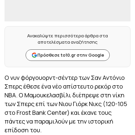
Ανακαλύψτε περισσότερα άρθρα στα
αποτελέσματα αναζήτησης
Πρόσθεσε to10.gr στην Google
Ο νυν φόργουορντ-σέντερ των Σαν Αντόνιο
Σπερς έθεσε ένα νέο απίστευτο ρεκόρ στο
NBA. Ο Μαμουκελασβίλι διέπρεψε στη νίκη
των Σπερς επί των Νιου Γιόρκ Νικς (120-105
στο Frost Bank Center) και έκανε τους
πάντες να παραμιλούν με την ιστορική
επίδοση του.