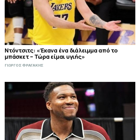
Ντόντσιτς: «Έκανα ένα διάλειμμα από το
μπάσκετ – Τώρα είμαι υγιής»
ΓΙΩΡΓΟΣ ΦΡΑΓΑΚΗΣ