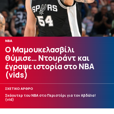
NBA
Ο Μαμουκελασβίλι
θύμισε… Ντουράντ και
έγραψε ιστορία στο NBA
(vids)
ΣΧΕΤΙΚΟ ΑΡΘΡΟ
Σκάουτερ του NBA στο Περιστέρι για τον Αβδάλα!
(vid)