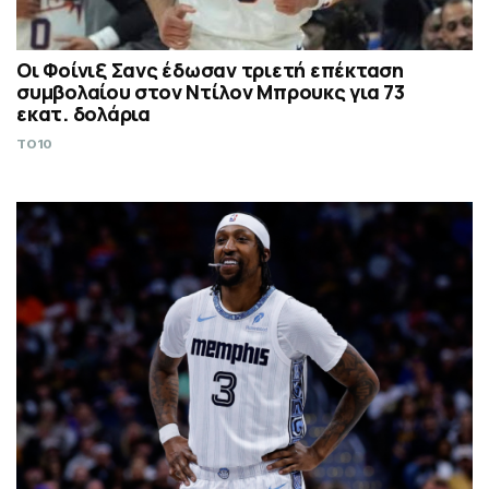
Οι Φοίνιξ Σανς έδωσαν τριετή επέκταση
συμβολαίου στον Ντίλον Μπρουκς για 73
εκατ. δολάρια
TO10