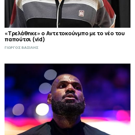
«Τρελάθηκε» ο Αντετοκούνμπο με το νέο του
παπούτσι (vid)
ΓΙΩΡΓΟΣ ΒΑΣΙΛΗΣ