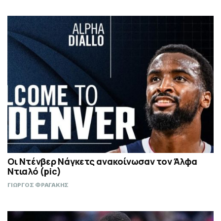
Οι Ντένβερ Νάγκετς ανακοίνωσαν τον Άλφα
Ντιαλό (pic)
ΓΙΩΡΓΟΣ ΦΡΑΓΑΚΗΣ