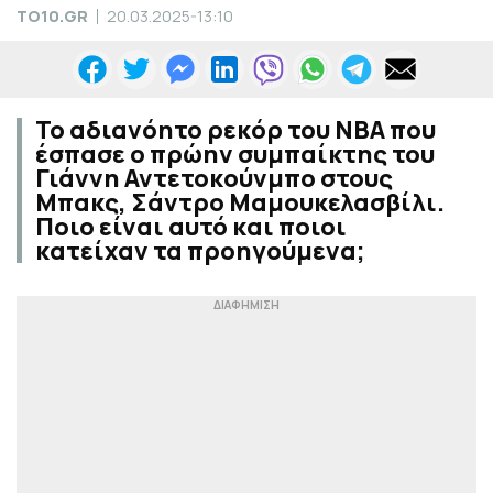
TO10.GR
20.03.2025-13:10
Το αδιανόητο ρεκόρ του NBA που
έσπασε ο πρώην συμπαίκτης του
Γιάννη Αντετοκούνμπο στους
Μπακς, Σάντρο Μαμουκελασβίλι.
Ποιο είναι αυτό και ποιοι
κατείχαν τα προηγούμενα;