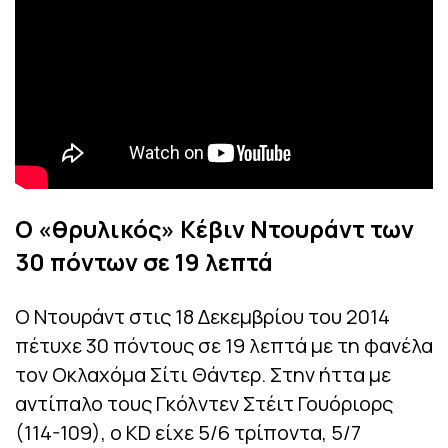
Ο «θρυλικός» Κέβιν Ντουράντ των
30 πόντων σε 19 λεπτά
Ο Ντουράντ στις 18 Δεκεμβρίου του 2014
πέτυχε 30 πόντους σε 19 λεπτά με τη φανέλα
τον Οκλαχόμα Σίτι Θάντερ. Στην ήττα με
αντίπαλο τους Γκόλντεν Στέιτ Γουόριορς
(114-109), ο KD είχε 5/6 τρίποντα, 5/7