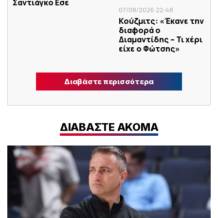
Σαντιάγκο Εσε
07/08/2026 22:48
Κούζμιτς: «Έκανε την
διαφορά ο
Διαμαντίδης – Τι χέρι
είχε ο Φώτσης»
Διαβάστε περισσότερα
ΔΙΑΒΑΣΤΕ ΑΚΟΜΑ