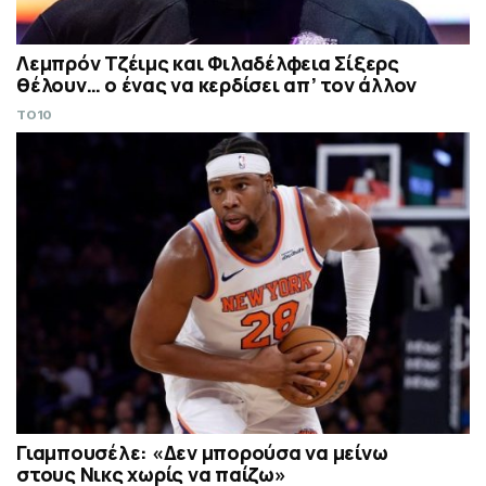
Λεμπρόν Τζέιμς και Φιλαδέλφεια Σίξερς
θέλουν… ο ένας να κερδίσει απ’ τον άλλον
TO10
Γιαμπουσέλε: «Δεν μπορούσα να μείνω
στους Νικς χωρίς να παίζω»