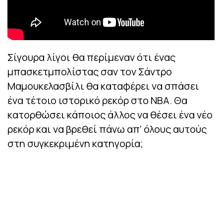
Σίγουρα λίγοι θα περίμεναν ότι ένας
μπασκετμπολίστας σαν τον Σάντρο
Μαμουκελασβίλι θα καταφέρει να σπάσει
ένα τέτοιο ιστορικό ρεκόρ στο NBA. Θα
κατορθώσει κάποιος άλλος να θέσει ένα νέο
ρεκόρ και να βρεθεί πάνω απ’ όλους αυτούς
στη συγκεκριμένη κατηγορία;