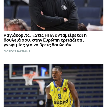
Ραγιάκοβιτς: «Στις ΗΠΑ ανταμείβεται η
δουλειά σου, στην Ευρώπη χρειάζεσαι
γνωριμίες για να βρεις δουλειά»
ΓΙΩΡΓΟΣ ΒΑΣΙΛΗΣ