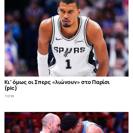
Κι’ όμως οι Σπερς «λιώνουν» στο Παρίσι
(pic)
TO10