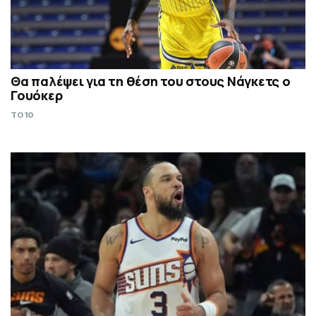
Θα παλέψει για τη θέση του στους Νάγκετς ο
Γουόκερ
TO10