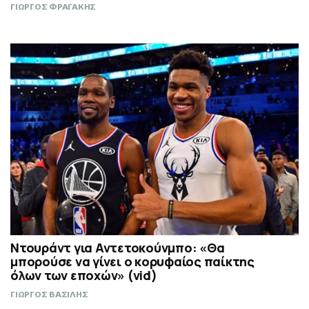
ΓΙΩΡΓΟΣ ΦΡΑΓΑΚΗΣ
Ντουράντ για Αντετοκούνμπο: «Θα
μπορούσε να γίνει ο κορυφαίος παίκτης
όλων των εποχών» (vid)
ΓΙΩΡΓΟΣ ΒΑΣΙΛΗΣ