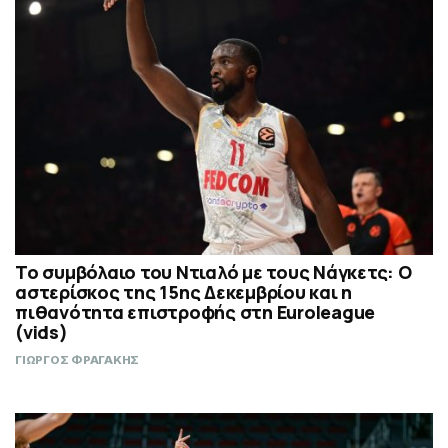
Το συμβόλαιο του Ντιαλό με τους Νάγκετς: Ο
αστερίσκος της 15ης Δεκεμβρίου και η
πιθανότητα επιστροφής στη Euroleague
(vids)
ΓΙΩΡΓΟΣ ΦΡΑΓΑΚΗΣ