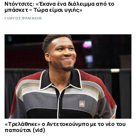
Ντόντσιτς: «Έκανα ένα διάλειμμα από το
μπάσκετ – Τώρα είμαι υγιής»
ΓΙΩΡΓΟΣ ΦΡΑΓΑΚΗΣ
«Τρελάθηκε» ο Αντετοκούνμπο με το νέο του
παπούτσι (vid)