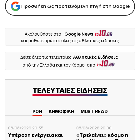
Προσθήκη ως προτεινόμενη πηγή στη Google
Ακολουθήστε στο
Google News
και μάθετε πρώτοι όλες τις αθλητικές ειδήσεις
Δείτε όλες τις τελευταίες
Αθλητικές Ειδήσεις
από την Ελλάδα και τον Κόσμο, από
ΤΕΛΕΥΤΑΙΕΣ ΕΙΔΗΣΕΙΣ
ΡΟΗ
ΔΗΜΟΦΙΛΗ
MUST READ
08/08/2026 20:35
08/08/2026 20:00
Υπέροχη ενέργεια και
«Τρελαίνει» κόσμο η