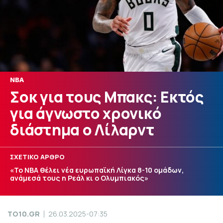
NBA
Σοκ για τους Μπακς: Εκτός
για άγνωστο χρονικό
διάστημα ο Λίλαρντ
ΣΧΕΤΙΚΟ ΑΡΘΡΟ
«Το ΝΒΑ θέλει νέα ευρωπαϊκή Λίγκα 8-10 ομάδων,
ανάμεσά τους η Ρεάλ κι ο Ολυμπιακός»
TO10.GR
26.03.2025-07:35