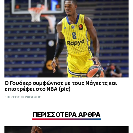
Ο Γουόκερ συμφώνησε με τους Νάγκετς και
επιστρέφει στο NBA (pic)
ΓΙΩΡΓΟΣ ΦΡΑΓΑΚΗΣ
ΠΕΡΙΣΣΟΤΕΡΑ ΑΡΘΡΑ