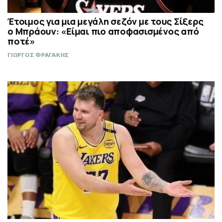
Έτοιμος για μια μεγάλη σεζόν με τους Σίξερς
ο Μπράουν: «Είμαι πιο αποφασισμένος από
ποτέ»
ΓΙΩΡΓΟΣ ΦΡΑΓΑΚΗΣ