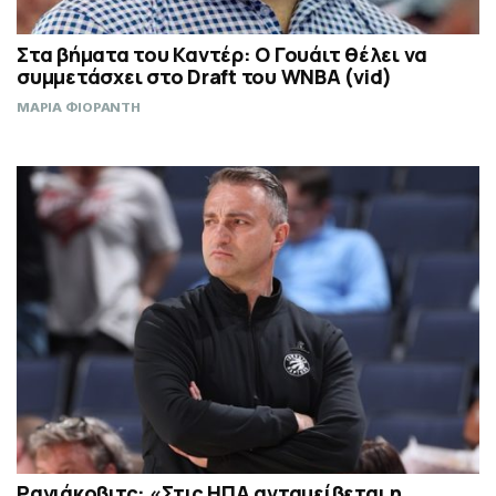
Στα βήματα του Καντέρ: Ο Γουάιτ θέλει να
συμμετάσχει στο Draft του WNBA (vid)
ΜΑΡΙΑ ΦΙΟΡΑΝΤΗ
Ραγιάκοβιτς: «Στις ΗΠΑ ανταμείβεται η