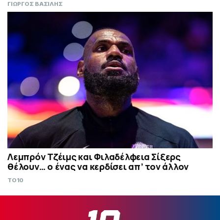
ΓΙΩΡΓΟΣ ΒΑΣΙΛΗΣ
Λεμπρόν Τζέιμς και Φιλαδέλφεια Σίξερς
θέλουν… ο ένας να κερδίσει απ’ τον άλλον
TO10