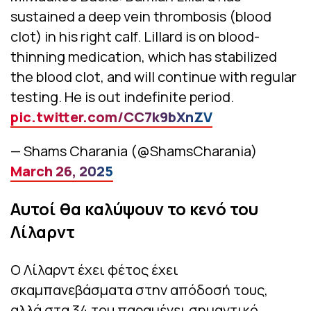
sustained a deep vein thrombosis (blood
clot) in his right calf. Lillard is on blood-
thinning medication, which has stabilized
the blood clot, and will continue with regular
testing. He is out indefinite period.
pic.twitter.com/CC7k9bXnZV
— Shams Charania (@ShamsCharania)
March 26, 2025
Αυτοί θα καλύψουν το κενό του
Λίλαρντ
Ο Λίλαρντ έχει φέτος έχει
σκαμπανεβάσματα στην απόδοσή τους,
αλλά στα 34 του παραμένει σημαντικό