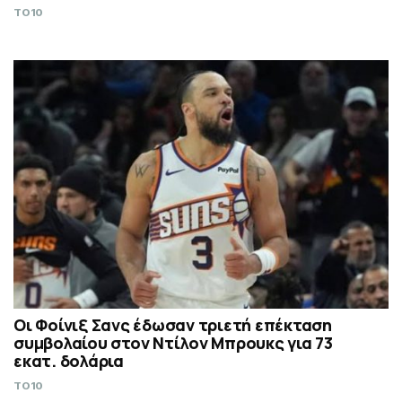
TO10
Οι Φοίνιξ Σανς έδωσαν τριετή επέκταση
συμβολαίου στον Ντίλον Μπρουκς για 73
εκατ. δολάρια
TO10