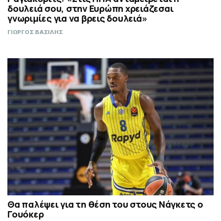
δουλειά σου, στην Ευρώπη χρειάζεσαι
γνωριμίες για να βρεις δουλειά»
ΓΙΩΡΓΟΣ ΒΑΣΙΛΗΣ
Θα παλέψει για τη θέση του στους Νάγκετς ο
Γουόκερ