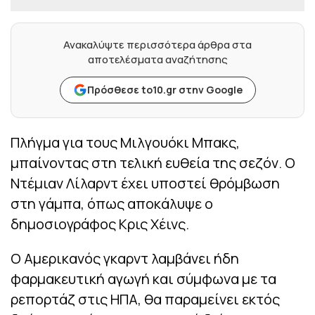
Ανακαλύψτε περισσότερα άρθρα στα
αποτελέσματα αναζήτησης
Πρόσθεσε to10.gr στην Google
Πλήγμα για τους Μιλγουόκι Μπακς,
μπαίνοντας στη τελική ευθεία της σεζόν. Ο
Ντέμιαν Λίλαρντ έχει υποστεί θρόμβωση
στη γάμπα, όπως αποκάλυψε ο
δημοσιογράφος Κρις Χέινς.
Ο Αμερικανός γκαρντ λαμβάνει ήδη
φαρμακευτική αγωγή και σύμφωνα με τα
ρεπορτάζ στις ΗΠΑ, θα παραμείνει εκτός