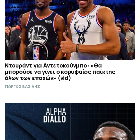
Ντουράντ για Αντετοκούνμπο: «Θα
μπορούσε να γίνει ο κορυφαίος παίκτης
όλων των εποχών» (vid)
ΓΙΩΡΓΟΣ ΒΑΣΙΛΗΣ