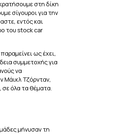
ικρατήσουμε στη δίκη
υμε σίγουροι για την
αστε, εντός και
ο του stock car
παραμείνει ως έχει,
άδεια συμμετοχής για
ανούς να
ν Μάικλ Τζόρνταν,
 σε όλα τα θέματα.
ομάδες μήνυσαν τη