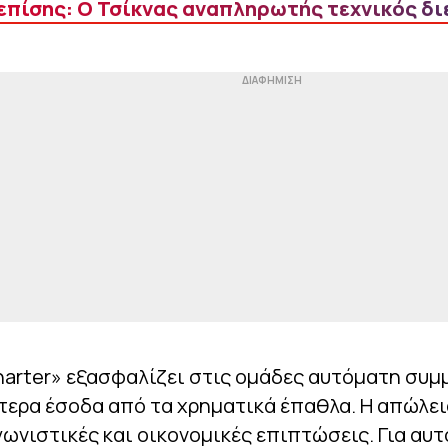
επίσης: Ο Τσίκνας αναπληρωτής τεχνικός δι
harter» εξασφαλίζει στις ομάδες αυτόματη συ
τερα έσοδα από τα χρηματικά έπαθλα. Η απώλειά
ωνιστικές και οικονομικές επιπτώσεις. Για αυτ