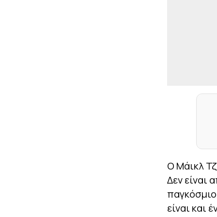
Ο Μάικλ Τζ
Δεν είναι 
παγκόσμιο 
είναι και 