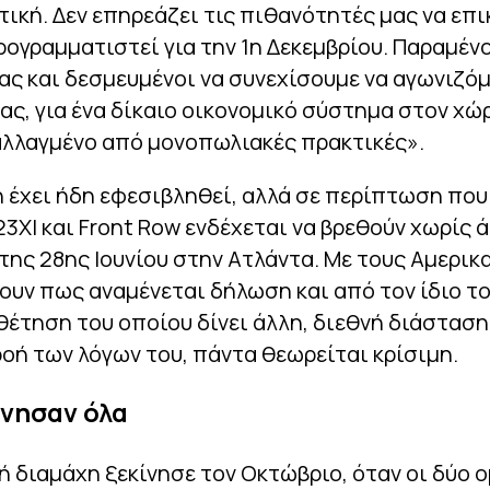
ική. Δεν επηρεάζει τις πιθανότητές μας να επ
ρογραμματιστεί για την 1η Δεκεμβρίου. Παραμένο
ς και δεσμευμένοι να συνεχίσουμε να αγωνιζόμ
ας, για ένα δίκαιο οικονομικό σύστημα στον χώρ
αλλαγμένο από μονοπωλιακές πρακτικές».
έχει ήδη εφεσιβληθεί, αλλά σε περίπτωση που 
23XI και Front Row ενδέχεται να βρεθούν χωρίς 
της 28ης Ιουνίου στην Ατλάντα. Με τους Αμερικ
υν πως αναμένεται δήλωση και από τον ίδιο το
έτηση του οποίου δίνει άλλη, διεθνή διάσταση,
ροή των λόγων του, πάντα θεωρείται κρίσιμη.
ίνησαν όλα
ή διαμάχη ξεκίνησε τον Οκτώβριο, όταν οι δύο 