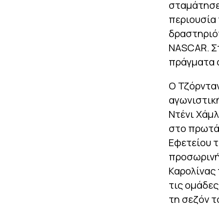
σταμάτησε 
περιουσία 
δραστηριότ
NASCAR. Σ
πράγματα 
Ο Τζόρνταν
αγωνιστική
Ντένι Χάμλ
στο πρωτά
Εφετείου τ
προσωρινή 
Καρολίνας 
τις ομάδες
τη σεζόν τ