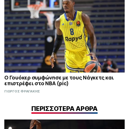
Ο Γουόκερ συμφώνησε με τους Νάγκετς και
επιστρέφει στο NBA (pic)
ΓΙΩΡΓΟΣ ΦΡΑΓΑΚΗΣ
ΠΕΡΙΣΣΟΤΕΡΑ ΑΡΘΡΑ