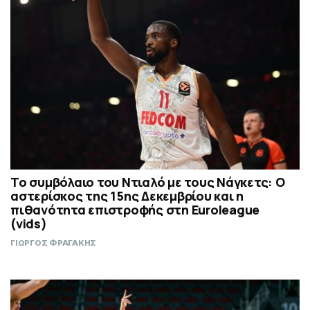
Το συμβόλαιο του Ντιαλό με τους Νάγκετς: Ο
αστερίσκος της 15ης Δεκεμβρίου και η
πιθανότητα επιστροφής στη Euroleague
(vids)
ΓΙΩΡΓΟΣ ΦΡΑΓΑΚΗΣ