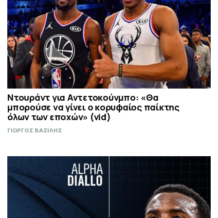
Ντουράντ για Αντετοκούνμπο: «Θα
μπορούσε να γίνει ο κορυφαίος παίκτης
όλων των εποχών» (vid)
ΓΙΩΡΓΟΣ ΒΑΣΙΛΗΣ