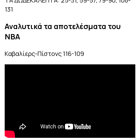
ΤΑ ΔΩΔΕΚΑΛΕΠΤΑ: 25-31, 59-57, 79-90, 108-
131
Αναλυτικά τα αποτελέσματα του
NBA
Καβαλίερς-Πίστονς 116-109