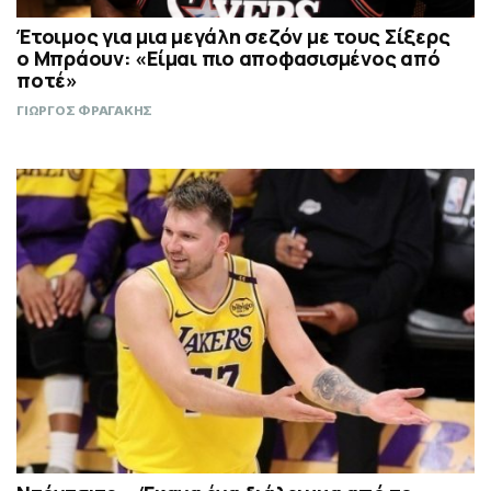
Έτοιμος για μια μεγάλη σεζόν με τους Σίξερς
ο Μπράουν: «Είμαι πιο αποφασισμένος από
ποτέ»
ΓΙΩΡΓΟΣ ΦΡΑΓΑΚΗΣ