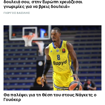
δουλειά σου, στην Ευρώπη χρειάζεσαι
γνωριμίες για να βρεις δουλειά»
ΓΙΩΡΓΟΣ ΒΑΣΙΛΗΣ
Θα παλέψει για τη θέση του στους Νάγκετς ο
Γουόκερ