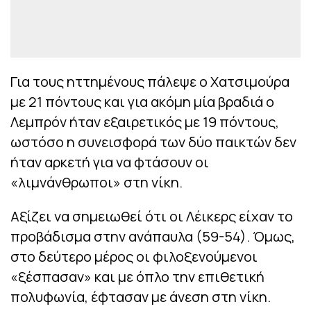
Για τους ηττημένους πάλεψε ο Χατσιμούρα
με 21 πόντους και για ακόμη μία βραδιά ο
Λεμπρόν ήταν εξαιρετικός με 19 πόντους,
ωστόσο η συνεισφορά των δύο παικτών δεν
ήταν αρκετή για να φτάσουν οι
«λιμνάνθρωποι» στη νίκη.
Αξίζει να σημειωθεί ότι οι Λέικερς είχαν το
προβάδισμα στην ανάπαυλα (59-54). Όμως,
στο δεύτερο μέρος οι φιλοξενούμενοι
«ξέσπασαν» και με όπλο την επιθετική
πολυφωνία, έφτασαν με άνεση στη νίκη.