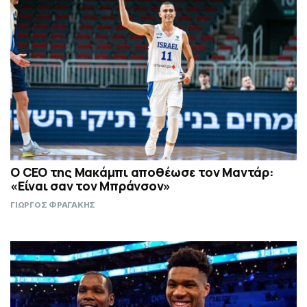
Ο CEO της Μακάμπι αποθέωσε τον Μαντάρ:
«Είναι σαν τον Μπράνσον»
ΓΙΩΡΓΟΣ ΦΡΑΓΑΚΗΣ