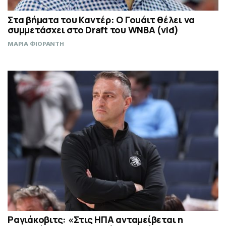
Στα βήματα του Καντέρ: Ο Γουάιτ θέλει να
συμμετάσχει στο Draft του WNBA (vid)
ΜΑΡΙΑ ΦΙΟΡΑΝΤΗ
Ραγιάκοβιτς: «Στις ΗΠΑ ανταμείβεται η