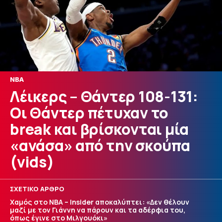
NBA
Λέικερς – Θάντερ 108-131:
Οι Θάντερ πέτυχαν το
break και βρίσκονται μία
«ανάσα» από την σκούπα
(vids)
ΣΧΕΤΙΚΟ ΑΡΘΡΟ
Χαμός στο NBA – Insider αποκαλύπτει: «Δεν θέλουν
μαζί με τον Γιάννη να πάρουν και τα αδέρφια του,
όπως έγινε στο Μιλγουόκι»