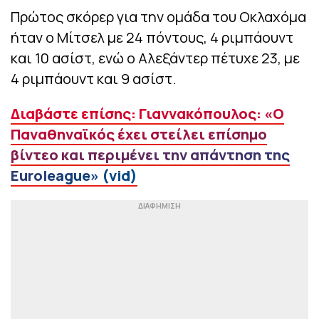
Πρώτος σκόρερ για την ομάδα του Οκλαχόμα
ήταν ο Μίτσελ με 24 πόντους, 4 ριμπάουντ
και 10 ασίστ, ενώ ο Αλεξάντερ πέτυχε 23, με
4 ριμπάουντ και 9 ασίστ.
Διαβάστε επίσης: Γιαννακόπουλος: «Ο
Παναθηναϊκός έχει στείλει επίσημο
βίντεο και περιμένει την απάντηση της
Euroleague» (vid)