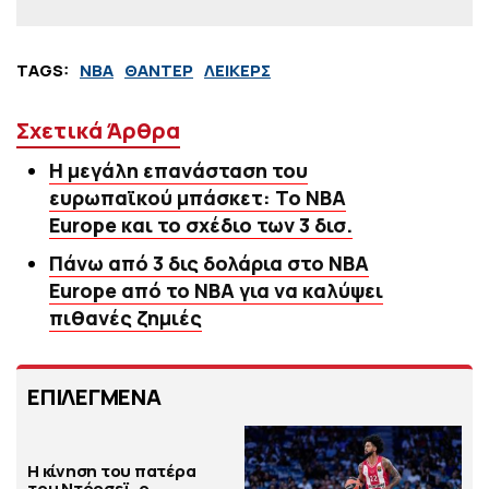
TAGS:
NBA
ΘΑΝΤΕΡ
ΛΕΙΚΕΡΣ
Σχετικά Άρθρα
Η μεγάλη επανάσταση του
ευρωπαϊκού μπάσκετ: Το NBA
Europe και το σχέδιο των 3 δισ.
Πάνω από 3 δις δολάρια στο ΝΒΑ
Europe από το ΝΒΑ για να καλύψει
πιθανές ζημιές
ΕΠΙΛΕΓΜΕΝΑ
Η κίνηση του πατέρα
του Ντόρσεϊ, ο…