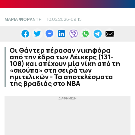
ΜΑΡΙΑ ΦΙΟΡΑΝΤΗ
10.05.2026-09:15
Οι Θάντερ πέρασαν νικηφόρα
από την έδρα των Λέικερς (131-
108) και απέχουν μία νίκη από τη
«σκούπα» στη σειρά των
ημιτελικών - Τα αποτελέσματα
της βραδιάς στο NBA