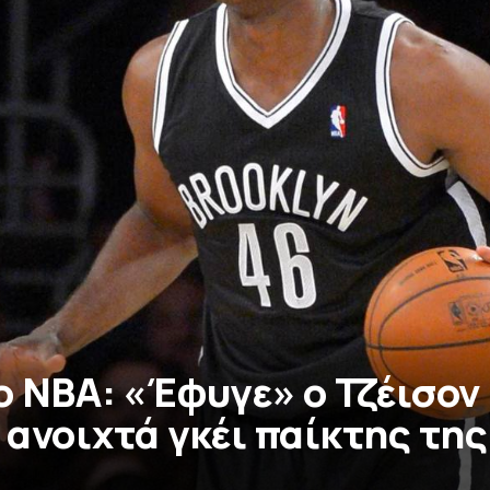
ο NBA: «Έφυγε» ο Τζέισον
ανοιχτά γκέι παίκτης της