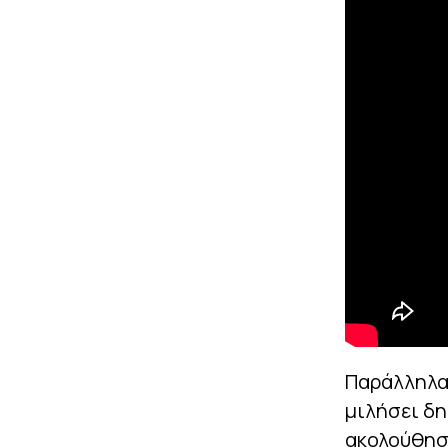
Παράλληλα,
μιλήσει δη
ακολούθησα