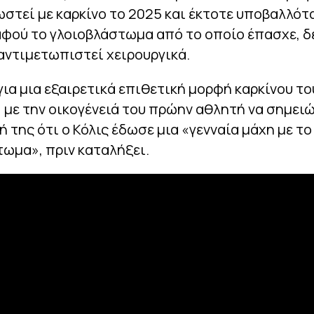
ωστεί με καρκίνο το 2025 και έκτοτε υποβαλλότ
φού το γλοιοβλάστωμα από το οποίο έπασχε, δ
αντιμετωπιστεί χειρουργικά.
για μια εξαιρετικά επιθετική μορφή καρκίνου το
 με την οικογένειά του πρώην αθλητή να σημειώ
 της ότι ο Κόλις έδωσε μια «γενναία μάχη με το
ωμα», πριν καταλήξει.