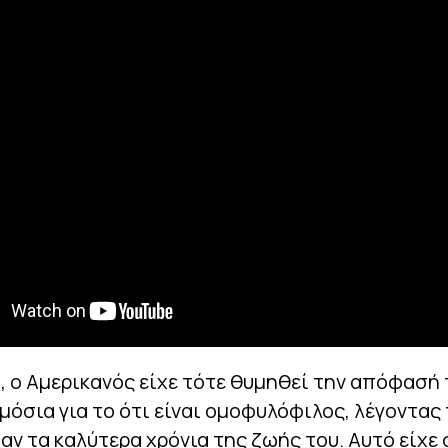
 ο Αμερικανός είχε τότε θυμηθεί την απόφασή 
μόσια για το ότι είναι ομοφυλόφιλος, λέγοντας
ν τα καλύτερα χρόνια της ζωής του. Αυτό είχε 