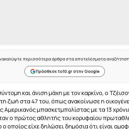
νακαλύψτε περισσότερα άρθρα στα αποτελέσματα αναζήτησ
Πρόσθεσε to10.gr στην Google
ύντομη και άνιση μάχη με τον καρκίνο, ο Τζέισο
τη ζωή στα 47 του, όπως ανακοίνωσε η οικογένε
 Αμερικανός μπασκετμπολίστας με τα 13 χρόνι
ήταν ο πρώτος αθλητής του κορυφαίου πρωταθ
 ο οποίος είχε δηλώσει δημόσια ότι είναι ομο