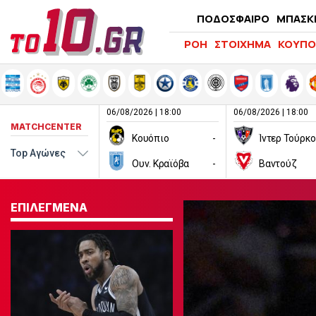
ΠΟΔΟΣΦΑΙΡΟ
ΜΠΑΣΚ
ΡΟΗ
ΣΤΟΙΧΗΜΑ
ΚΟΥΠΟ
06/08/2026 | 18:00
06/08/2026 | 18:00
MATCHCENTER
Κουόπιο
-
Ίντερ Τούρκ
Ουν. Κραϊόβα
-
Βαντούζ
ΕΠΙΛΕΓΜΕΝΑ