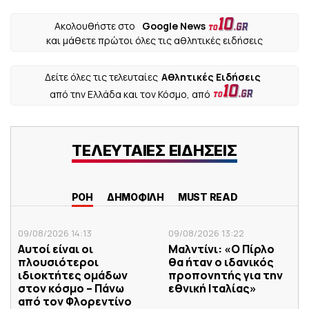
Ακολουθήστε στο
Google News
και μάθετε πρώτοι όλες τις αθλητικές ειδήσεις
Δείτε όλες τις τελευταίες
Αθλητικές Ειδήσεις
από την Ελλάδα και τον Κόσμο, από
ΤΕΛΕΥΤΑΙΕΣ ΕΙΔΗΣΕΙΣ
ΡΟΗ
ΔΗΜΟΦΙΛΗ
MUST READ
09/08/2026 14:13
09/08/2026 13:22
Αυτοί είναι οι
Μαλντίνι: «Ο Πίρλο
πλουσιότεροι
θα ήταν ο ιδανικός
ιδιοκτήτες ομάδων
προπονητής για την
στον κόσμο – Πάνω
εθνική Ιταλίας»
από τον Φλορεντίνο