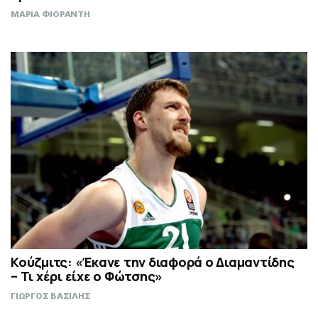
ΜΑΡΙΑ ΦΙΟΡΑΝΤΗ
Κούζμιτς: «Έκανε την διαφορά ο Διαμαντίδης
– Τι χέρι είχε ο Φώτσης»
ΓΙΩΡΓΟΣ ΒΑΣΙΛΗΣ