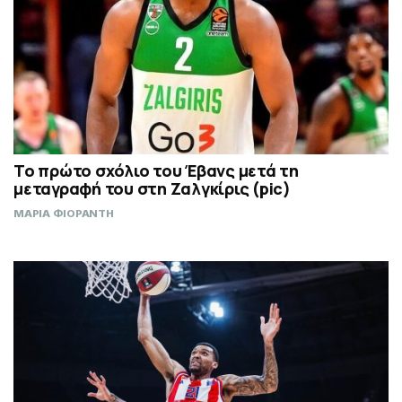
Το πρώτο σχόλιο του Έβανς μετά τη
μεταγραφή του στη Ζαλγκίρις (pic)
ΜΑΡΙΑ ΦΙΟΡΑΝΤΗ