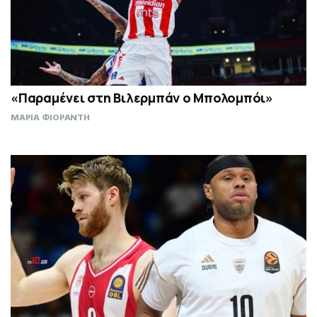
«Παραμένει στη Βιλερμπάν ο Μπολομπόι»
ΜΑΡΙΑ ΦΙΟΡΑΝΤΗ