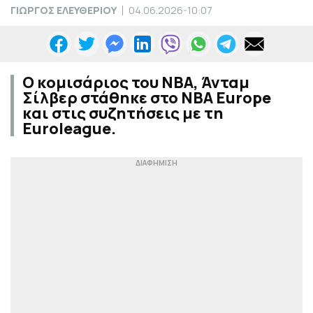
ΓΙΩΡΓΟΣ ΕΛΕΥΘΕΡΙΟΥ
04.06.2026-10:07
Ο κομισάριος του ΝΒΑ, Άνταμ
Σίλβερ στάθηκε στο NBA Europe
και στις συζητήσεις με τη
Euroleague.