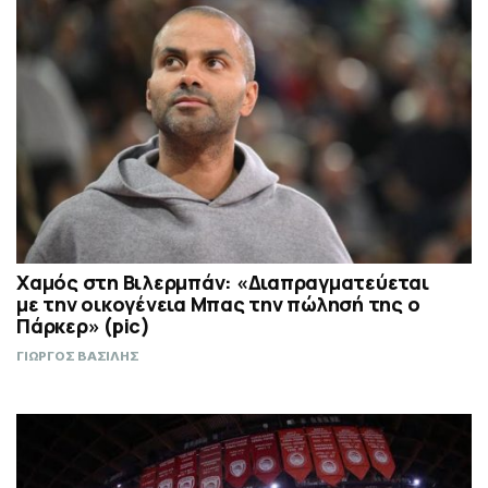
Χαμός στη Βιλερμπάν: «Διαπραγματεύεται
με την οικογένεια Μπας την πώλησή της ο
Πάρκερ» (pic)
ΓΙΩΡΓΟΣ ΒΑΣΙΛΗΣ