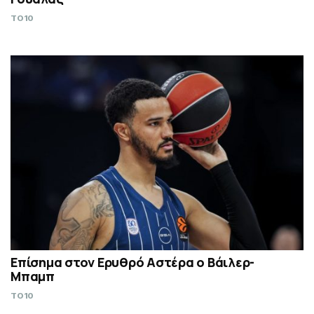
TO10
Επίσημα στον Ερυθρό Αστέρα ο Βάιλερ-
Μπαμπ
TO10