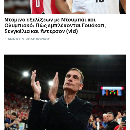
Ντόμινο εξελίξεων με Ντουμπάι και
Ολυμπιακό: Πώς εμπλέκονται Γουόκαπ,
Σενγκέλια και Άντερσον (vid)
ΓΙΑΝΝΗΣ ΝΙΚΟΛΟΠΟΥΛΟΣ