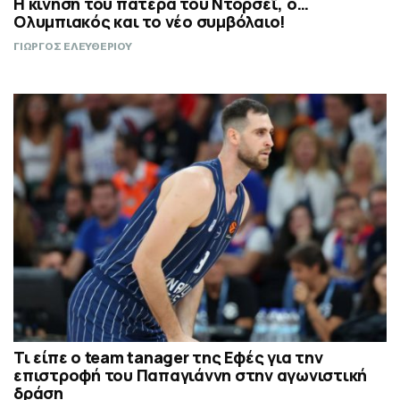
Η κίνηση του πατέρα του Ντόρσεϊ, ο…
Ολυμπιακός και το νέο συμβόλαιο!
ΓΙΩΡΓΟΣ ΕΛΕΥΘΕΡΙΟΥ
Τι είπε ο team tanager της Εφές για την
επιστροφή του Παπαγιάννη στην αγωνιστική
δράση