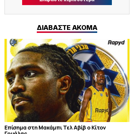
ΔΙΑΒΑΣΤΕ ΑΚΟΜΑ
Επίσημα στη Μακάμπι Τελ Αβίβ ο Κίτον
Γουάλας