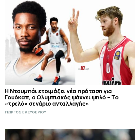
Η Ντουμπάι ετοιμάζει νέα πρόταση για
Γουόκαπ, ο Ολυμπιακός ψάχνει ψηλό – Το
«τρελό» σενάριο ανταλλαγής»
ΓΙΩΡΓΟΣ ΕΛΕΥΘΕΡΙΟΥ