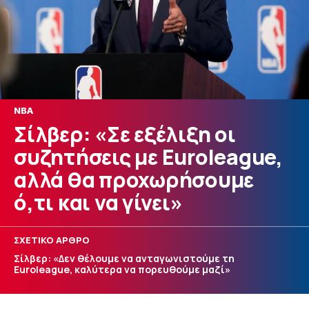
NBA
Σίλβερ: «Σε εξέλιξη οι
συζητήσεις με Euroleague,
αλλά θα προχωρήσουμε
ό,τι και να γίνει»
ΣΧΕΤΙΚΟ ΑΡΘΡΟ
Σίλβερ: «Δεν θέλουμε να ανταγωνιστούμε τη
Euroleague, καλύτερα να πορευθούμε μαζί»