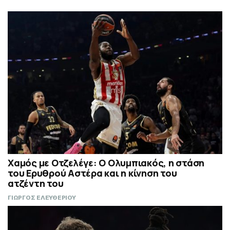
Χαμός με Οτζελέγε: Ο Ολυμπιακός, η στάση
του Ερυθρού Αστέρα και η κίνηση του
ατζέντη του
ΓΙΩΡΓΟΣ ΕΛΕΥΘΕΡΙΟΥ