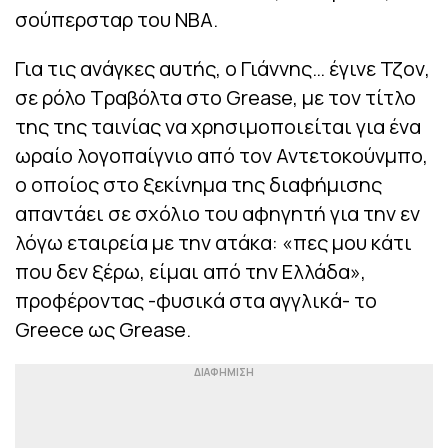
σούπερσταρ του NBA.
Για τις ανάγκες αυτής, ο Γιάννης… έγινε Τζον,
σε ρόλο Τραβόλτα στο Grease, με τον τίτλο
της της ταινίας να χρησιμοποιείται για ένα
ωραίο λογοπαίγνιο από τον Αντετοκούνμπο,
ο οποίος στο ξεκίνημα της διαφήμισης
απαντάει σε σχόλιο του αφηγητή για την εν
λόγω εταιρεία με την ατάκα: «πες μου κάτι
που δεν ξέρω, είμαι από την Ελλάδα»,
προφέροντας -φυσικά στα αγγλικά- το
Greece ως Grease.