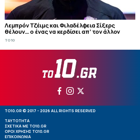
Λεμπρόν Τζέιμς και Φιλαδέλφεια Σίξερς
θέλουν… ο ένας να κερδίσει απ’ τον άλλον
TO10
TO10.GR © 2017 - 2026 ALL RIGHTS RESERVED
ΤΑΥΤΟΤΗΤΑ
ΣΧΕΤΙΚΑ ΜΕ TO10.GR
ΟΡΟΙ ΧΡΗΣΗΣ TO10.GR
ΕΠΙΚΟΙΝΩΝΙΑ