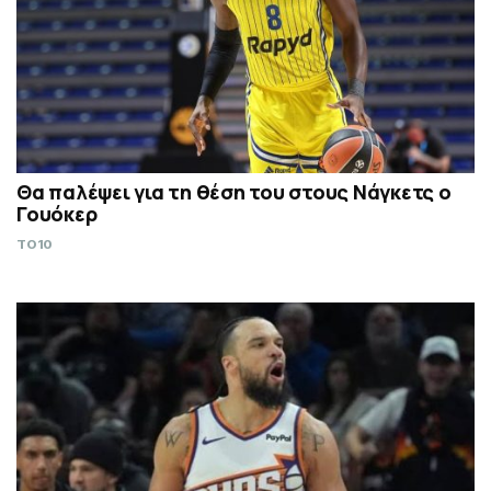
Θα παλέψει για τη θέση του στους Νάγκετς ο
Γουόκερ
TO10