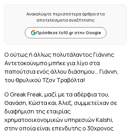
Ανακαλύψτε περισσότερα άρθρα στα
αποτελέσματα αναζήτησης
Πρόσθεσε to10.gr στην Google
Ο ούτως ή άλλως πολυτάλαντος Γιάννης
Αντετοκούνμπο μπήκε για λίγο στα
παπούτσια ενός άλλου διάσημου… Γιάννη,
του θρυλικού Τζον Τραβόλτα!
Ο Greak Freak, μαζί με τα αδέρφια του,
Θανάση, Κώστα και Άλεξ, συμμετείχαν σε
διαφήμιση της εταιρίας
χρηματοοικονομικών υπηρεσιών Kalshi,
στην οποία είναι επενδυτής ο 30χρονος