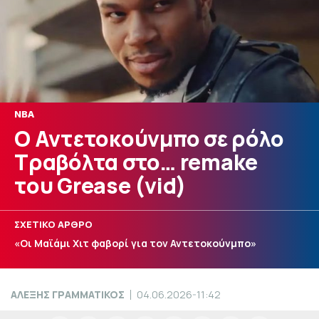
NBA
Ο Αντετοκούνμπο σε ρόλο
Τραβόλτα στο… remake
του Grease (vid)
ΣΧΕΤΙΚΟ ΑΡΘΡΟ
«Οι Μαϊάμι Χιτ φαβορί για τον Αντετοκούνμπο»
ΑΛΕΞΗΣ ΓΡΑΜΜΑΤΙΚΟΣ
04.06.2026-11:42