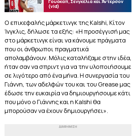
Γουόκαπ, Σενγκέλια και Άντερσον
(vid)
Ο επικεφαλής μάρκετινγκ της Kalshi, Κίτον
Ίνγκλις, δήλωσε τα εξής: «Η προσέγγισή μας
στο μάρκετινγκ είναι να κάνουμε πράγματα
που οι άνθρωποι πραγματικά
απολαμβάνουν. Μόλις καταλήξαμε στην ιδέα,
ήταν σαν να σπριντ για να την υλοποιήσουμε
σε λιγότερο από ένα μήνα. Η συνεργασία του
Γιάννη, των αδελφών του και του Grease μας
έδωσε την ευκαιρία να δημιουργήσουμε κάτι
που μόνο ο Γιάννης και η Kalshi θα
μπορούσαν να έχουν δημιουργήσει».