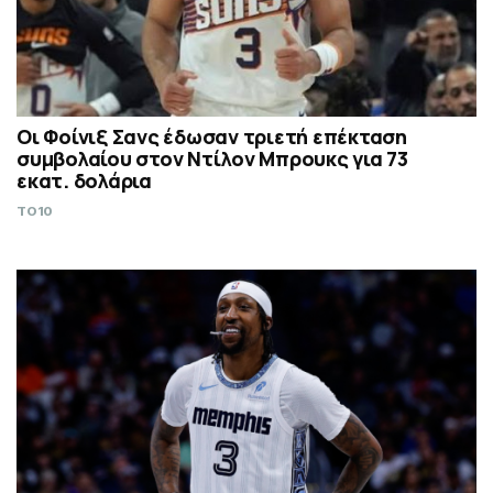
Οι Φοίνιξ Σανς έδωσαν τριετή επέκταση
συμβολαίου στον Ντίλον Μπρουκς για 73
εκατ. δολάρια
TO10