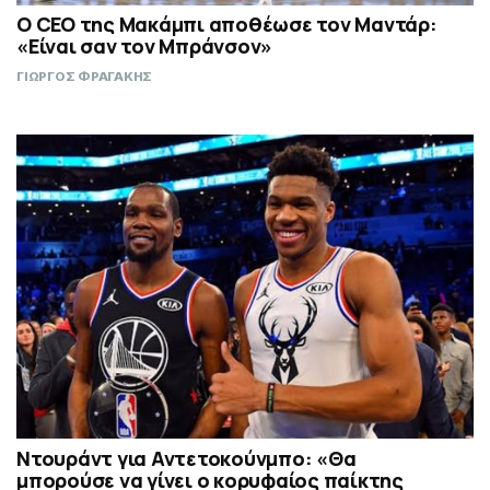
Ο CEO της Μακάμπι αποθέωσε τον Μαντάρ:
«Είναι σαν τον Μπράνσον»
ΓΙΩΡΓΟΣ ΦΡΑΓΑΚΗΣ
Ντουράντ για Αντετοκούνμπο: «Θα
μπορούσε να γίνει ο κορυφαίος παίκτης