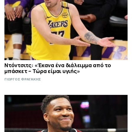
Ντόντσιτς: «Έκανα ένα διάλειμμα από το
μπάσκετ – Τώρα είμαι υγιής»
ΓΙΩΡΓΟΣ ΦΡΑΓΑΚΗΣ