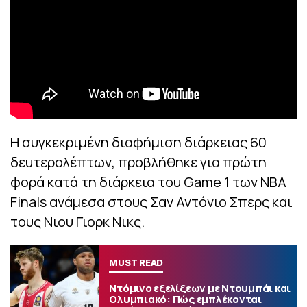
Η συγκεκριμένη διαφήμιση διάρκειας 60
δευτερολέπτων, προβλήθηκε για πρώτη
φορά κατά τη διάρκεια του Game 1 των NBA
Finals ανάμεσα στους Σαν Αντόνιο Σπερς και
τους Νιου Γιορκ Νικς.
MUST READ
Ντόμινο εξελίξεων με Ντουμπάι και
Ολυμπιακό: Πώς εμπλέκονται