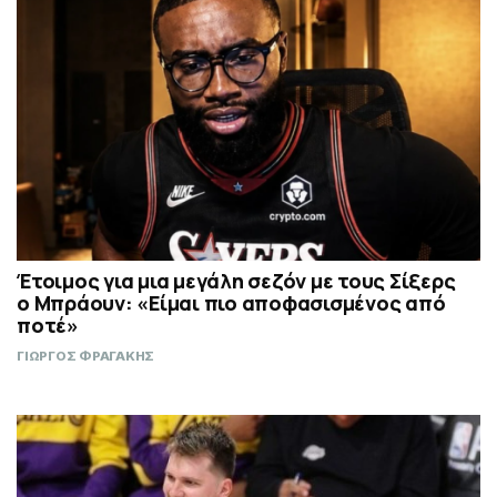
Έτοιμος για μια μεγάλη σεζόν με τους Σίξερς
ο Μπράουν: «Είμαι πιο αποφασισμένος από
ποτέ»
ΓΙΩΡΓΟΣ ΦΡΑΓΑΚΗΣ