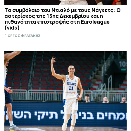
Το συμβόλαιο του Ντιαλό με τους Νάγκετς: Ο
αστερίσκος της 15ης Δεκεμβρίου και η
πιθανότητα επιστροφής στη Euroleague
(vids)
ΓΙΩΡΓΟΣ ΦΡΑΓΑΚΗΣ