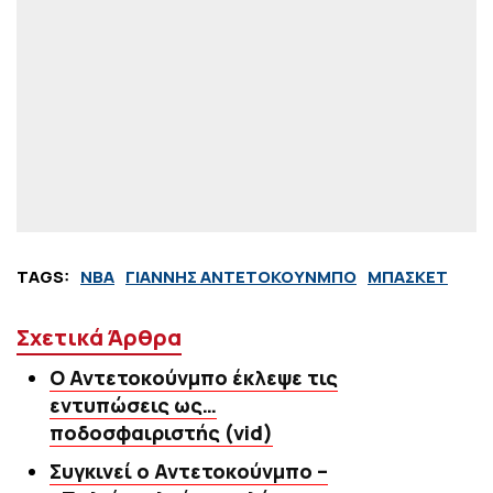
TAGS:
NBA
ΓΙΑΝΝΗΣ ΑΝΤΕΤΟΚΟΥΝΜΠΟ
ΜΠΑΣΚΕΤ
Σχετικά Άρθρα
Ο Αντετοκούνμπο έκλεψε τις
εντυπώσεις ως…
ποδοσφαιριστής (vid)
Συγκινεί ο Αντετοκούνμπο –