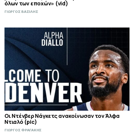
όλων των εποχών» (vid)
ΓΙΩΡΓΟΣ ΒΑΣΙΛΗΣ
Οι Ντένβερ Νάγκετς ανακοίνωσαν τον Άλφα
Ντιαλό (pic)
ΓΙΩΡΓΟΣ ΦΡΑΓΑΚΗΣ