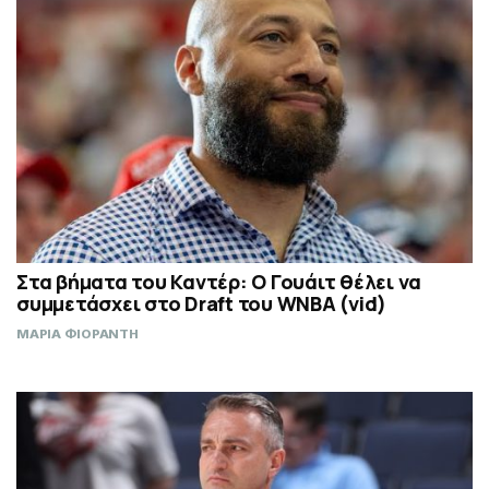
Στα βήματα του Καντέρ: Ο Γουάιτ θέλει να
συμμετάσχει στο Draft του WNBA (vid)
ΜΑΡΙΑ ΦΙΟΡΑΝΤΗ