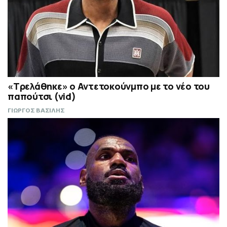
«Τρελάθηκε» ο Αντετοκούνμπο με το νέο του
παπούτσι (vid)
ΓΙΩΡΓΟΣ ΒΑΣΙΛΗΣ