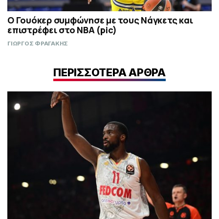
Ο Γουόκερ συμφώνησε με τους Νάγκετς και
επιστρέφει στο NBA (pic)
ΓΙΩΡΓΟΣ ΦΡΑΓΑΚΗΣ
ΠΕΡΙΣΣΟΤΕΡΑ ΑΡΘΡΑ