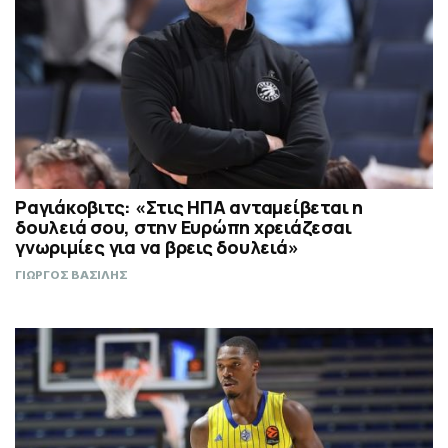
Ραγιάκοβιτς: «Στις ΗΠΑ ανταμείβεται η
δουλειά σου, στην Ευρώπη χρειάζεσαι
γνωριμίες για να βρεις δουλειά»
ΓΙΩΡΓΟΣ ΒΑΣΙΛΗΣ