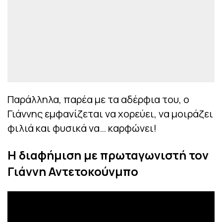
Παράλληλα, παρέα με τα αδέρφια του, ο
Γιάννης εμφανίζεται να χορεύει, να μοιράζει
φιλιά και φυσικά να… καρφώνει!
Η διαφήμιση με πρωταγωνιστή τον
Γιάννη Αντετοκούνμπο