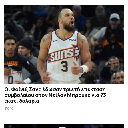
Οι Φοίνιξ Σανς έδωσαν τριετή επέκταση
συμβολαίου στον Ντίλον Μπρουκς για 73
εκατ. δολάρια
TO10