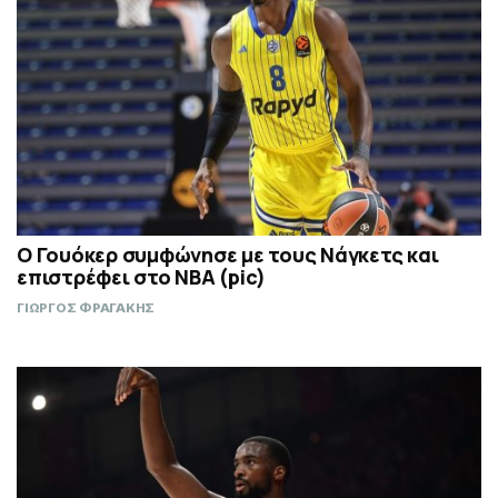
Ο Γουόκερ συμφώνησε με τους Νάγκετς και
επιστρέφει στο NBA (pic)
ΓΙΩΡΓΟΣ ΦΡΑΓΑΚΗΣ