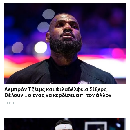
Λεμπρόν Τζέιμς και Φιλαδέλφεια Σίξερς
θέλουν… ο ένας να κερδίσει απ’ τον άλλον
TO10