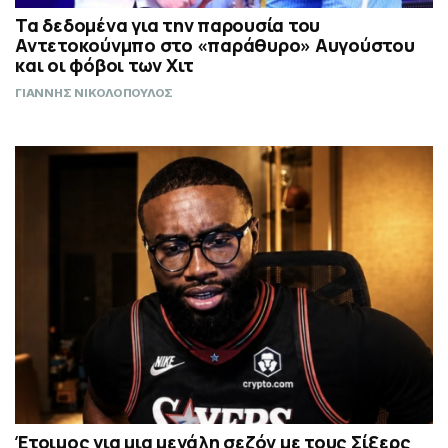
Τα δεδομένα για την παρουσία του
Αντετοκούνμπο στο «παράθυρο» Αυγούστου
και οι φόβοι των Χιτ
ΓΙΑΝΝΗΣ ΝΙΚΟΛΟΠΟΥΛΟΣ
Έτοιμος για μια μεγάλη σεζόν με τους Σίξερς