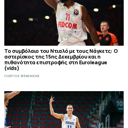
Το συμβόλαιο του Ντιαλό με τους Νάγκετς: Ο
αστερίσκος της 15ης Δεκεμβρίου και η
πιθανότητα επιστροφής στη Euroleague
(vids)
ΓΙΩΡΓΟΣ ΦΡΑΓΑΚΗΣ