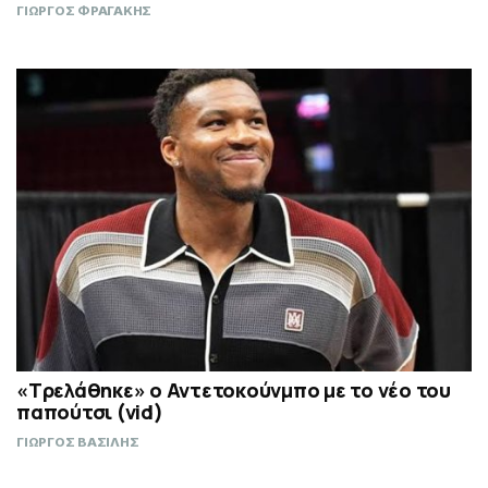
ΓΙΩΡΓΟΣ ΦΡΑΓΑΚΗΣ
«Τρελάθηκε» ο Αντετοκούνμπο με το νέο του
παπούτσι (vid)
ΓΙΩΡΓΟΣ ΒΑΣΙΛΗΣ