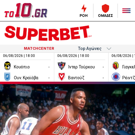
ΡΟΗ
ΟΜΑΔΕΣ
MATCHCENTER
06/08/2026 | 18:00
06/08/2026 | 18:00
06/08/2026 | 
Κουόπιο
-
Ίντερ Τούρκου
-
Ουν. Κραϊόβα
-
Βαντούζ
-
Ρέιντ