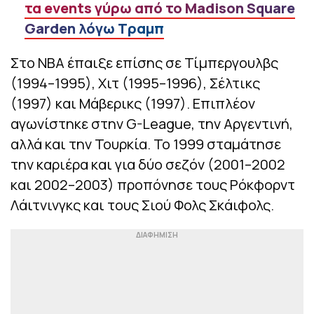
τα events γύρω από το Madison Square
Garden λόγω Τραμπ
Στο ΝΒΑ έπαιξε επίσης σε Τίμπεργουλβς
(1994–1995), Χιτ (1995–1996), Σέλτικς
(1997) και Μάβερικς (1997). Επιπλέον
αγωνίστηκε στην G-League, την Αργεντινή,
αλλά και την Τουρκία. Το 1999 σταμάτησε
την καριέρα και για δύο σεζόν (2001–2002
και 2002–2003) προπόνησε τους Ρόκφορντ
Λάιτνινγκς και τους Σιού Φολς Σκάιφολς.