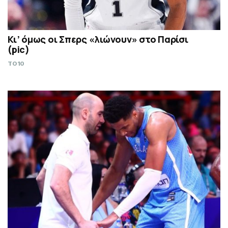
Κι’ όμως οι Σπερς «λιώνουν» στο Παρίσι
(pic)
TO10