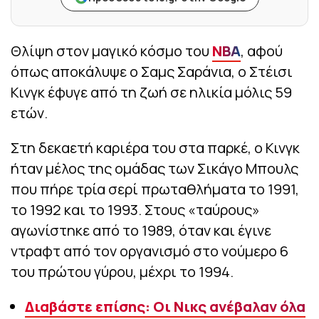
Θλίψη στον μαγικό κόσμο του
ΝΒΑ
, αφού
όπως αποκάλυψε ο Σαμς Σαράνια, ο Στέισι
Κινγκ έφυγε από τη ζωή σε ηλικία μόλις 59
ετών.
Στη δεκαετή καριέρα του στα παρκέ, ο Κινγκ
ήταν μέλος της ομάδας των Σικάγο Μπουλς
που πήρε τρία σερί πρωταθλήματα το 1991,
το 1992 και το 1993. Στους «ταύρους»
αγωνίστηκε από το 1989, όταν και έγινε
ντραφτ από τον οργανισμό στο νούμερο 6
του πρώτου γύρου, μέχρι το 1994.
Διαβάστε επίσης: Οι Νικς ανέβαλαν όλα