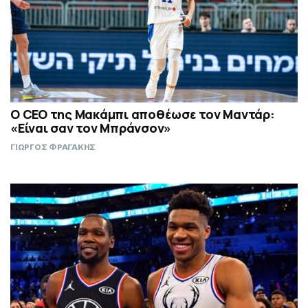
Ο CEO της Μακάμπι αποθέωσε τον Μαντάρ:
«Είναι σαν τον Μπράνσον»
ΓΙΩΡΓΟΣ ΦΡΑΓΑΚΗΣ