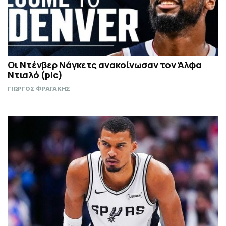
Οι Ντένβερ Νάγκετς ανακοίνωσαν τον Άλφα
Ντιαλό (pic)
ΓΙΩΡΓΟΣ ΦΡΑΓΑΚΗΣ