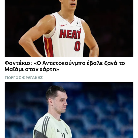
Φοντέκιο: «Ο Αντετοκούνμπο έβαλε ξανά το
Μαϊάμι στον χάρτη»
ΓΙΩΡΓΟΣ ΦΡΑΓΑΚΗΣ