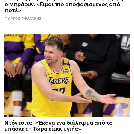
ο Μπράουν: «Είμαι πιο αποφασισμένος από
ποτέ»
ΓΙΩΡΓΟΣ ΦΡΑΓΑΚΗΣ
Ντόντσιτς: «Έκανα ένα διάλειμμα από το
μπάσκετ – Τώρα είμαι υγιής»