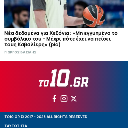
Νέα δεδομένα για Χεζόνια: «Μη εγγυημένο το
συμβόλαιο του – Μέχρι πότε έχει να πείσει
τους Καβαλίερς» (pic)
ΓΙΩΡΓΟΣ ΒΑΣΙΛΗΣ
TO10.GR © 2017 - 2026 ALL RIGHTS RESERVED
ΤΑΥΤΟΤΗΤΑ