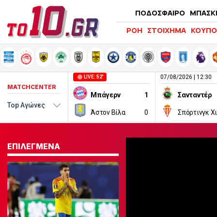
ΠΟΔΟΣΦΑΙΡΟ
ΜΠΑΣΚ
ΡΟΗ
ΣΤΟΙΧΗΜΑ
ΚΟΥΠΟ
07/08/2026 | 12:30
LIVE: 52'
MATCHCENTER
Μπάγερν
1
Σανταντέρ
Άστον Βίλα
0
Σπόρτινγκ Χ
ΕΠΙΛΕΓΜΕΝΑ