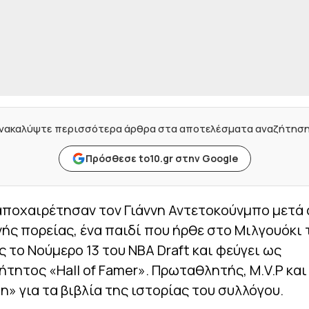
νακαλύψτε περισσότερα άρθρα στα αποτελέσματα αναζήτησ
Πρόσθεσε to10.gr στην Google
αποχαιρέτησαν τον Γιάννη Αντετοκούνμπο μετά 
νής πορείας, ένα παιδί που ήρθε στο Μιλγουόκι 
ς το Νούμερο 13 του NBA Draft και φεύγει ως
τητος «Hall of Famer». Πρωταθλητής, Μ.V.P και
n» για τα βιβλία της ιστορίας του συλλόγου.