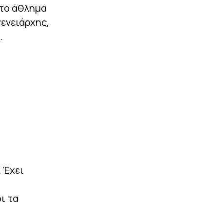
 το άθλημα
γενειάρχης,
.
 Έχει
ι τα