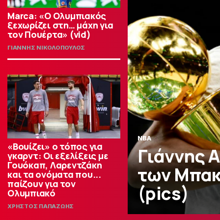
Marca: «Ο Ολυμπιακός
ξεχωρίζει στη… μάχη για
τον Πουέρτα» (vid)
ΓΙΑΝΝΗΣ ΝΙΚΟΛΟΠΟΥΛΟΣ
NBA
«Βουίζει» ο τόπος για
Γιάννης 
γκαρντ: Οι εξελίξεις με
Γουόκαπ, Λαρεντζάκη
των Μπακ
και τα ονόματα που...
παίζουν για τον
(pics)
Ολυμπιακό
ΧΡΗΣΤΟΣ ΠΑΠΑΖΩΗΣ