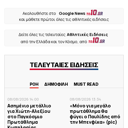
Ακολουθήστε στο
Google News
και μάθετε πρώτοι όλες τις αθλητικές ειδήσεις
Δείτε όλες τις τελευταίες
Αθλητικές Ειδήσεις
από την Ελλάδα και τον Κόσμο, από
ΤΕΛΕΥΤΑΙΕΣ ΕΙΔΗΣΕΙΣ
ΡΟΗ
ΔΗΜΟΦΙΛΗ
MUST READ
08/08/2026 14:00
08/08/2026 13:34
Ασημένιο μετάλλιο
«Μόνο για μεγάλο
για Χιώτη-Αλεξίου
πρωτάθλημα θα
στο Παγκόσμιο
φύγει ο Παυλίδης από
Πρωτάθλημα
την Μπενφίκα» (pic)
Κωπηλασίας