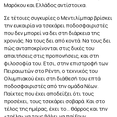
Μαρόκου και Ελλάδος αντίστοιχα.
Σε τέτοιες συγκυρίες ο Μεντιλίμπαρ βρίσκει
την ευκαιρία να τσεκάρει ποδοσφαιριστές
που δεν μπορεί να δει στη διάρκεια της
χρονιάς. Να τους δει από κοντά. Να τους δει
πώς ανταποκρίνονται στις δικές του
απαιτήσεις στις προπονήσεις, και στη
φιλοσοφία του. Ετσι, στην επιστροφή των
Πειραιωτών στο Ρέντη, ο τεχνικός του
Ολυμπιακού έχει στη διάθεσή του επτά
ποδοσφαιριστές από την ομάδα Νέων.
Παίκτες που έχει αποδείξει ότι τους
προσέχει, τους τσεκάρει σοβαρά. Και στο
τέλος της ημέρας, έχει το… θάρρος και την
«τρέλα» να τους βάλει να παίξουν.