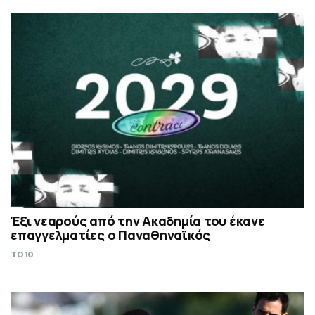
Έξι νεαρούς από την Ακαδημία του έκανε
επαγγελματίες ο Παναθηναϊκός
TO10