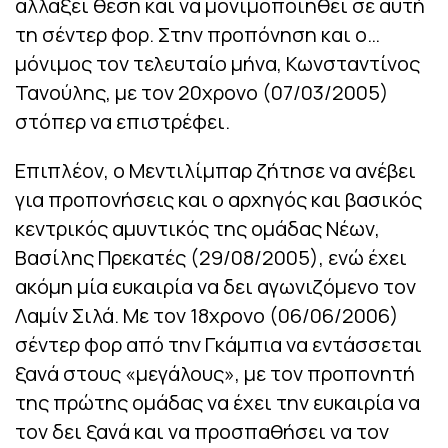
αλλάξει θέση και να μονιμοποιηθεί σε αυτή
τη σέντερ φορ. Στην προπόνηση και ο…
μόνιμος τον τελευταίο μήνα, Κωνσταντίνος
Τανούλης, με τον 20χρονο (07/03/2005)
στόπερ να επιστρέφει.
Επιπλέον, ο Μεντιλίμπαρ ζήτησε να ανέβει
για προπονήσεις και ο αρχηγός και βασικός
κεντρικός αμυντικός της ομάδας Νέων,
Βασίλης Πρεκατές (29/08/2005), ενώ έχει
ακόμη μία ευκαιρία να δει αγωνιζόμενο τον
Λαμίν Σιλά. Με τον 18χρονο (06/06/2006)
σέντερ φορ από την Γκάμπια να εντάσσεται
ξανά στους «μεγάλους», με τον προπονητή
της πρώτης ομάδας να έχει την ευκαιρία να
τον δει ξανά και να προσπαθήσει να τον