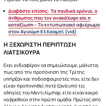
Διαβάστε επίσης: Τα παιδικά χρόνια, ο
άνθρωπος που τον ανακάλυψε και η
καταξίωση – Το εντυπωσιακό αφιέρωμα
στον Αγιούμπ Ελ Κααμπί (vid)
Η ΞΕΧΩΡΙΣΤΗ ΠΕΡΙΠΤΩΣΗ
ΛΙΑΤΣΙΚΟΥΡΑ
Εχει ενδιαφέρον να σημειώσουμε, μάλιστα,
πως από την προπόνηση της Τρίτης
υπήρξαν και ποδοσφαιριστές που, είτε δεν
είχαν προπονηθεί ποτέ ξανά υπό τις
οδηγίες του Μεντιλίμπαρ, είτε είχαν καιρό
να βρεθούν στην πρώτη ομάδα. Πρώτος από