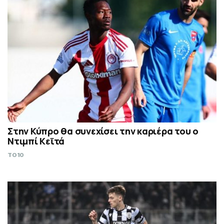
Στην Κύπρο θα συνεχίσει την καριέρα του ο
Ντιμπί Κεϊτά
TO10