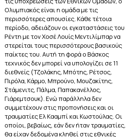
τις υποχρεώσεις των Εθνικών Ομάδων, ο
Ολυμπιακός είναι η ομάδα με τις
περισσότερες απουσίες. Κάθε τέτοια
περίοδο, αδειάζουν οι εγκαταστάσεις του
Ρέντη με τον Χοσέ Λουίς Μεντιλίμπαρ να
στερείται τους περισσότερους βασικούς
παίκτες του. Αυτή τη φορά ο Βάσκος
τεχνικός δεν μπορεί να υπολογίζει σε 11
διεθνείς (Τζολάκης, Μπότης, Ρέτσος,
Πιρόλα, Κάρμο, Μπρούνο, Μουζακίτης,
Στάμενιτς, Πάλμα, Παπακανέλλος,
Γιάρεμτσουκ). Ενώ παράλληλα δεν
συμμετέχουν στις προπονήσεις και οι
τραυματίες Ελ Κααμπί και Κωστούλας. Οι
οποίοι, βεβαίως, εάν δεν ήταν τραυματίες,
θα είχαν δεδομένα κληθεί στις εθνικές