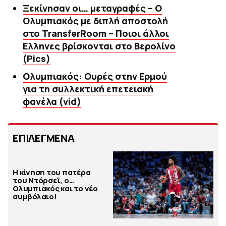
Ξεκίνησαν οι… μεταγραφές – Ο
Ολυμπιακός με διπλή αποστολή
στο TransferRoom – Ποιοι άλλοι
Ελληνες βρίσκονται στο Βερολίνο
(Pics)
Ολυμπιακός: Ουρές στην Ερμού
για τη συλλεκτική επετειακή
φανέλα (vid)
ΕΠΙΛΕΓΜΕΝΑ
Η κίνηση του πατέρα
του Ντόρσεϊ, ο…
Ολυμπιακός και το νέο
συμβόλαιο!