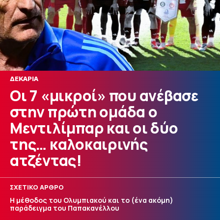
ΔΕΚΑΡΙΑ
Οι 7 «μικροί» που ανέβασε
στην πρώτη ομάδα ο
Μεντιλίμπαρ και οι δύο
της… καλοκαιρινής
ατζέντας!
ΣΧΕΤΙΚΟ ΑΡΘΡΟ
Η μέθοδος του Ολυμπιακού και το (ένα ακόμη)
παράδειγμα του Παπακανέλλου