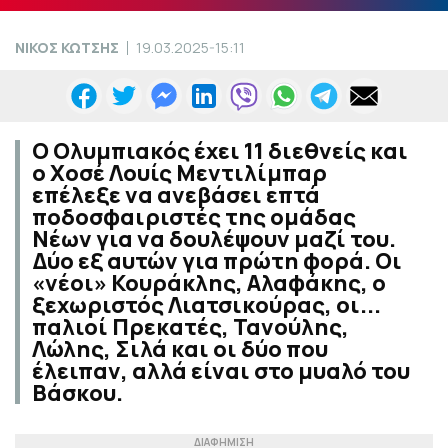
ΝΙΚΟΣ ΚΩΤΣΗΣ
19.03.2025-15:11
Ο Ολυμπιακός έχει 11 διεθνείς και
ο Χοσέ Λουίς Μεντιλίμπαρ
επέλεξε να ανεβάσει επτά
ποδοσφαιριστές της ομάδας
Νέων για να δουλέψουν μαζί του.
Δύο εξ αυτών για πρώτη φορά. Οι
«νέοι» Κουράκλης, Αλαφάκης, ο
ξεχωριστός Λιατσικούρας, οι...
παλιοί Πρεκατές, Τανούλης,
Λώλης, Σιλά και οι δύο που
έλειπαν, αλλά είναι στο μυαλό του
Βάσκου.