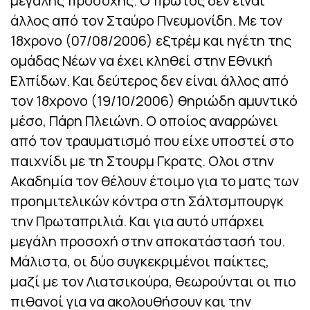
μεγάλης προσοχής. Ο πρώτος δεν είναι
άλλος από τον Σταύρο Πνευμονίδη. Με τον
18χρονο (07/08/2006) εξτρέμ και ηγέτη της
ομάδας Νέων να έχει κληθεί στην Εθνική
Ελπίδων. Και δεύτερος δεν είναι άλλος από
τον 18χρονο (19/10/2006) θηριώδη αμυντικό
μέσο, Πάρη Πλειώνη. Ο οποίος αναρρώνει
από τον τραυματισμό που είχε υποστεί στο
παιχνίδι με τη Στουρμ Γκρατς. Ολοι στην
Ακαδημία τον θέλουν έτοιμο για το ματς των
προημιτελικών κόντρα στη Σάλτσμπουργκ
την Πρωταπριλιά. Και για αυτό υπάρχει
μεγάλη προσοχή στην αποκατάστασή του.
Μάλιστα, οι δύο συγκεκριμένοι παίκτες,
μαζί με τον Λιατσικούρα, θεωρούνται οι πιο
πιθανοί για να ακολουθήσουν και την