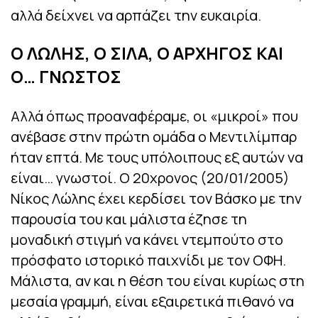
αλλά δείχνει να αρπάζει την ευκαιρία.
Ο ΛΩΛΗΣ, Ο ΣΙΛΑ, Ο ΑΡΧΗΓΟΣ ΚΑΙ
Ο… ΓΝΩΣΤΟΣ
Αλλά όπως προαναφέραμε, οι «μικροί» που
ανέβασε στην πρώτη ομάδα ο Μεντιλίμπαρ
ήταν επτά. Με τους υπόλοιπους εξ αυτών να
είναι… γνωστοί. Ο 20χρονος (20/01/2005)
Νίκος Λώλης έχει κερδίσει τον Βάσκο με την
παρουσία του και μάλιστα έζησε τη
μοναδική στιγμή να κάνει ντεμπούτο στο
πρόσφατο ιστορικό παιχνίδι με τον ΟΦΗ.
Μάλιστα, αν και η θέση του είναι κυρίως στη
μεσαία γραμμή, είναι εξαιρετικά πιθανό να