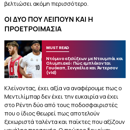
βελτιώσει ακόμη περισσότερο.
ΟΙ ΔΥΟ ΠΟΥ ΛΕΙΠΟΥΝ ΚΑΙ Η
ΠΡΟΕΤΡΟΙΜΑΣΙΑ
MUST READ
Ντόμινο εξελίξεων με Ντουμπάι και
Ολυμπιακό: Πώς εμπλέκονται
Γουόκαπ, Σενγκέλια και Άντερσον
(vid)
Κλείνοντας, έχει αξία να αναφέρουμε πως ο
Μεντιλίμπαρ δεν έχει την ευκαιρία να έχει
στο Ρέντη δύο από τους ποδοσφαιριστές
που ο ίδιος θεωρεί πως αποτελούν
ξεχωριστά ταλέντα και παίκτες που αξίζουν