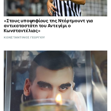
«Στους υποψηφίους της Ντόρτμουντ για
αντικαταστάτη του Αντεγέμι ο
Κωνσταντέλιας»
ΚΩΝΣΤΑΝΤΙΝΟΣ ΓΕΩΡΓΙΟΥ