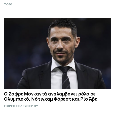
TO10
Ο Ζοφρέ Μονκαντά αναλαμβάνει ρόλο σε
Ολυμπιακό, Νότιγχαμ Φόρεστ και Ρίο Άβε
ΓΙΩΡΓΟΣ ΕΛΕΥΘΕΡΙΟΥ