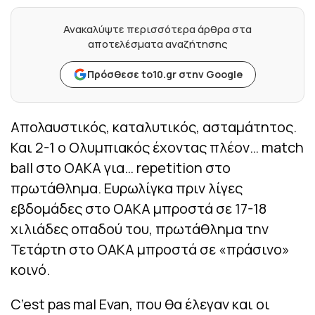
Ανακαλύψτε περισσότερα άρθρα στα
αποτελέσματα αναζήτησης
Πρόσθεσε to10.gr στην Google
Απολαυστικός, καταλυτικός, ασταμάτητος.
Και 2-1 ο Ολυμπιακός έχοντας πλέον… match
ball στο ΟΑΚΑ για… repetition στο
πρωτάθλημα. Ευρωλίγκα πριν λίγες
εβδομάδες στο ΟΑΚΑ μπροστά σε 17-18
χιλιάδες οπαδού του, πρωτάθλημα την
Τετάρτη στο ΟΑΚΑ μπροστά σε «πράσινο»
κοινό.
C’est pas mal Evan, που θα έλεγαν και οι