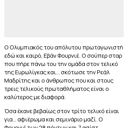
Ο Ολυμπιακός του απόλυτου πρωταγωνιστή
εδώ και καιρό, Εβάν Φουρνιέ. Ο σούπερ σταρ
που πήρε πάνω του την ομάδα στον τελικό
της Ευρωλίγκας και… σκότωσε την Ρεάλ
Μαδρίτης και ο άνθρωπος που και στους
τρεις τελικούς πρωταθλήματος είναι ο
καλύτερος με διαφορά.
Όσα έκανε βεβαίως στον τρίτο τελικό είναι
για… αφιέρωμα και σεμινάριο μαζί. Ο
Φουρνιέ των 28 πόντων και 7 ασίστ,