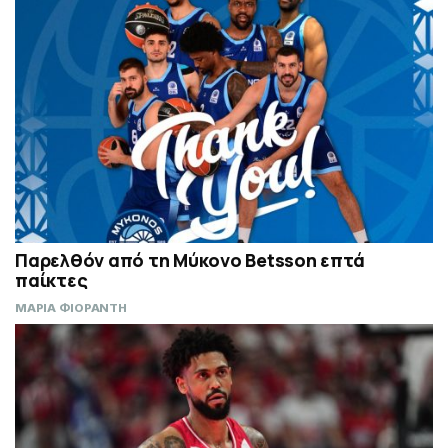
Παρελθόν από τη Μύκονο Betsson επτά
παίκτες
ΜΑΡΙΑ ΦΙΟΡΑΝΤΗ