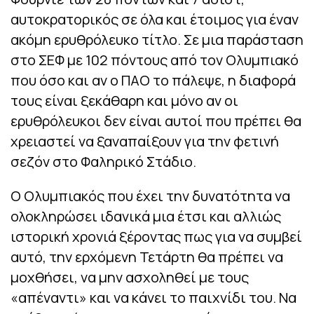
αυτοκρατορικός σε όλα και έτοιμος για έναν
ακόμη ερυθρόλευκο τίτλο. Σε μια παράσταση
στο ΣΕΦ με 102 πόντους από τον Ολυμπιακό
που όσο και αν ο ΠΑΟ το πάλεψε, η διαφορά
τους είναι ξεκάθαρη και μόνο αν οι
ερυθρόλευκοι δεν είναι αυτοί που πρέπει θα
χρειαστεί να ξαναπαίξουν για την φετινή
σεζόν στο Φαληρικό Στάδιο.
Ο Ολυμπιακός που έχει την δυνατότητα να
ολοκληρώσει ιδανικά μια έτσι και αλλιώς
ιστορική χρονιά ξέροντας πως για να συμβεί
αυτό, την ερχόμενη Τετάρτη θα πρέπει να
μοχθήσει, να μην ασχοληθεί με τους
«απέναντι» και να κάνει το παιχνίδι του. Να