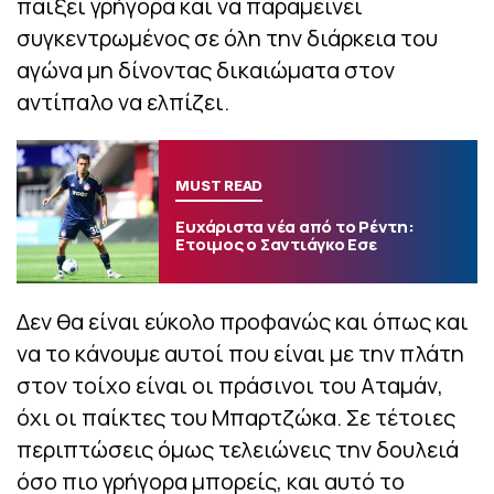
παίξει γρήγορα και να παραμείνει
συγκεντρωμένος σε όλη την διάρκεια του
αγώνα μη δίνοντας δικαιώματα στον
αντίπαλο να ελπίζει.
MUST READ
Ευχάριστα νέα από το Ρέντη:
Ετοιμος ο Σαντιάγκο Εσε
Δεν θα είναι εύκολο προφανώς και όπως και
να το κάνουμε αυτοί που είναι με την πλάτη
στον τοίχο είναι οι πράσινοι του Αταμάν,
όχι οι παίκτες του Μπαρτζώκα. Σε τέτοιες
περιπτώσεις όμως τελειώνεις την δουλειά
όσο πιο γρήγορα μπορείς, και αυτό το