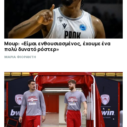
Μουρ: «Είμαι ενθουσιασμένος, έχουμε ένα
πολύ δυνατό ρόστερ»
ΜΑΡΙΑ ΦΙΟΡΑΝΤΗ