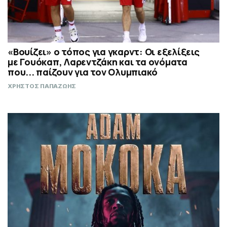
«Βουίζει» ο τόπος για γκαρντ: Οι εξελίξεις
με Γουόκαπ, Λαρεντζάκη και τα ονόματα
που... παίζουν για τον Ολυμπιακό
ΧΡΗΣΤΟΣ ΠΑΠΑΖΩΗΣ