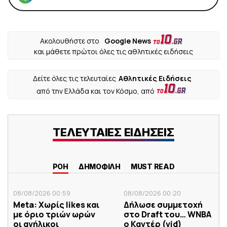
Ακολουθήστε στο
Google News
και μάθετε πρώτοι όλες τις αθλητικές ειδήσεις
Δείτε όλες τις τελευταίες
Αθλητικές Ειδήσεις
από την Ελλάδα και τον Κόσμο, από
ΤΕΛΕΥΤΑΙΕΣ ΕΙΔΗΣΕΙΣ
ΡΟΗ
ΔΗΜΟΦΙΛΗ
MUST READ
08/08/2026 00:59
08/08/2026 00:20
Meta: Χωρίς likes και
Δήλωσε συμμετοχή
με όριο τριών ωρών
στο Draft του… WNBA
οι ανήλικοι
ο Καντέρ (vid)