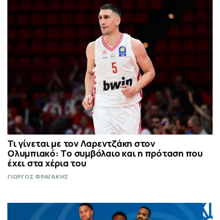
Τι γίνεται με τον Λαρεντζάκη στον
Ολυμπιακό: Το συμβόλαιο και η πρόταση που
έχει στα χέρια του
ΓΙΩΡΓΟΣ ΦΡΑΓΑΚΗΣ