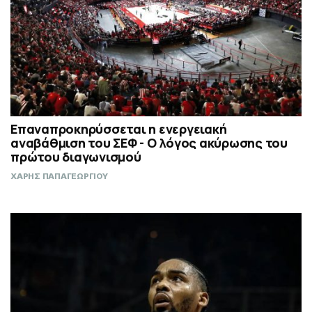
Επαναπροκηρύσσεται η ενεργειακή
αναβάθμιση του ΣΕΦ - Ο λόγος ακύρωσης του
πρώτου διαγωνισμού
ΧΑΡΗΣ ΠΑΠΑΓΕΩΡΓΙΟΥ