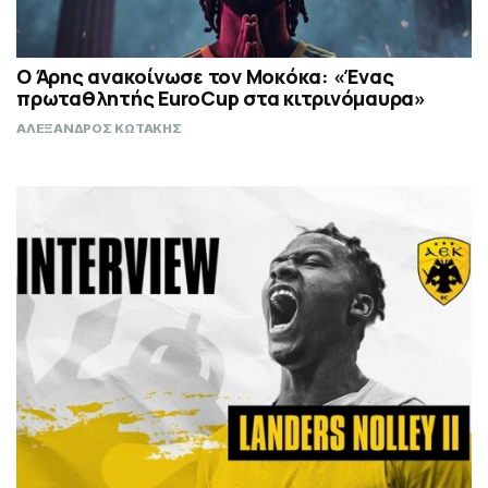
Ο Άρης ανακοίνωσε τον Μοκόκα: «Ένας
πρωταθλητής EuroCup στα κιτρινόμαυρα»
ΑΛΕΞΑΝΔΡΟΣ ΚΩΤΑΚΗΣ