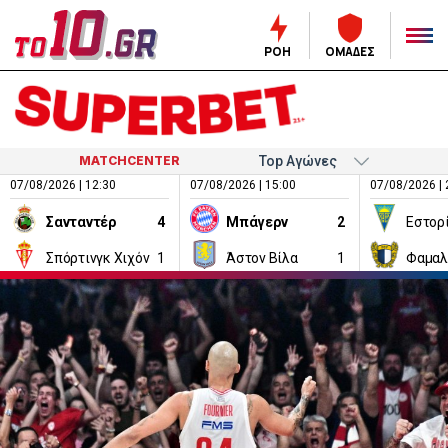
ΡΟΗ
ΟΜΑΔΕΣ
MATCHCENTER
07/08/2026 | 12:30
07/08/2026 | 15:00
07/08/2026 | 
Σανταντέρ
4
Μπάγερν
2
Εστορ
Σπόρτινγκ Χιχόν
1
Άστον Βίλα
1
Φαμαλ