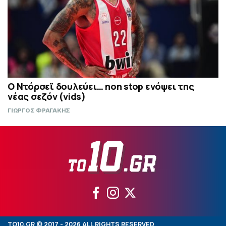
Ο Ντόρσεϊ δουλεύει… non stop ενόψει της
νέας σεζόν (vids)
ΓΙΩΡΓΟΣ ΦΡΑΓΑΚΗΣ
TO10.GR © 2017 - 2026 ALL RIGHTS RESERVED