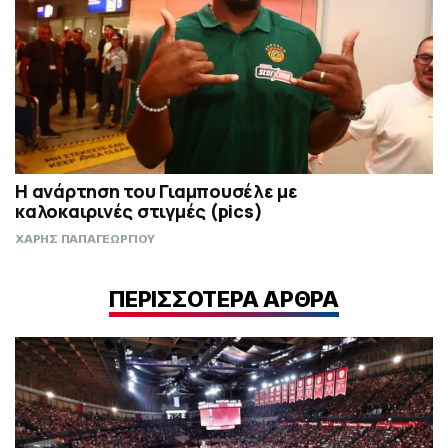
Η ανάρτηση του Γιαμπουσέλε με
καλοκαιρινές στιγμές (pics)
ΧΑΡΗΣ ΠΑΠΑΓΕΩΡΓΙΟΥ
ΠΕΡΙΣΣΟΤΕΡΑ ΑΡΘΡΑ