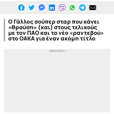
Ο Γάλλος σούπερ σταρ που κάνει
«θραύση» (και) στους τελικούς
με τον ΠΑΟ και το νέο «ραντεβού»
στο ΟΑΚΑ για έναν ακόμη τίτλο