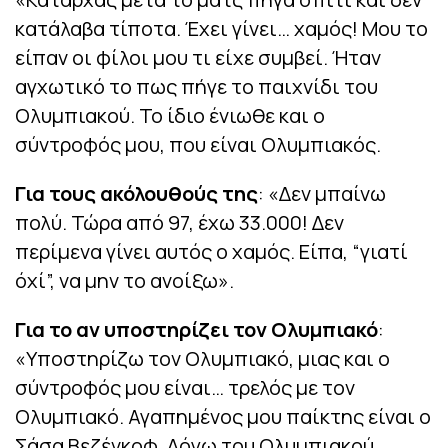
κατάλαβα τίποτα. Έχει γίνει… χαμός! Μου το
είπαν οι φίλοι μου τι είχε συμβεί. Ήταν
αγχωτικό το πως πήγε το παιχνίδι του
Ολυμπιακού. Το ίδιο ένιωθε και ο
σύντροφός μου, που είναι Ολυμπιακός.
Για τους ακόλουθούς της
: «Δεν μπαίνω
πολύ. Τώρα από 97, έχω 33.000! Δεν
περίμενα γίνει αυτός ο χαμός. Είπα, “γιατί
όχί”, να μην το ανοίξω».
Για το αν υποστηρίζει τον Ολυμπιακό
:
«Υποστηρίζω τον Ολυμπιακό, μιας και ο
σύντροφός μου είναι… τρελός με τον
Ολυμπιακό. Αγαπημένος μου παίκτης είναι ο
Σάσα Βεζένκοφ. Λόγω του Ολυμπιακού