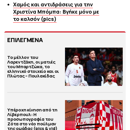
Χαμός και αντιδράσεις για την
Χριστίνα Μπόμπα: Βγήκε μόνο με
το καλσόν (pics)
ΕΠΙΛΕΓΜΕΝΑ
Το μέλλον του
Λαρεντζάκη, οι ματιές
του Μπαρτζώκα, το
ελληνικό στοιχείο και οι
Πλώτας – Πουλακίδας
Υπέροχη κίνηση από τη
Λίβερπουλ: Η
προσωπογραφία του
Ζότα στο νέο πούλμαν
της ομάδας (pics & vid)