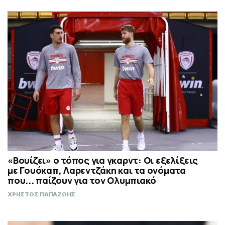
«Βουίζει» ο τόπος για γκαρντ: Οι εξελίξεις
με Γουόκαπ, Λαρεντζάκη και τα ονόματα
που... παίζουν για τον Ολυμπιακό
ΧΡΗΣΤΟΣ ΠΑΠΑΖΩΗΣ