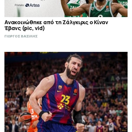
Ανακοινώθηκε από τη Ζάλγκιρις ο Κίναν
Έβανς (pic, vid)
ΓΙΩΡΓΟΣ ΒΑΣΙΛΗΣ