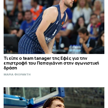
Τι είπε ο team tanager της Εφές για την
επιστροφή του Παπαγιάννη στην αγωνιστική
δράση
ΜΑΡΙΑ ΦΙΟΡΑΝΤΗ