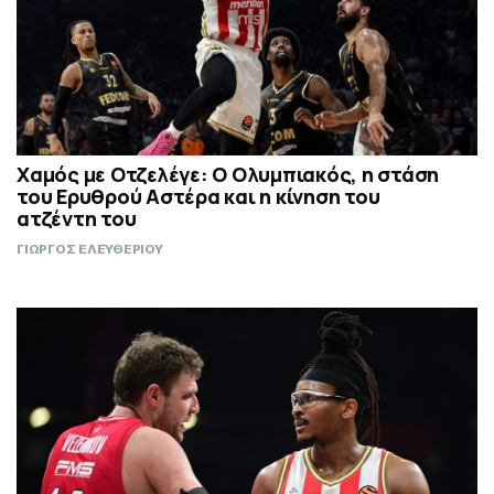
Χαμός με Οτζελέγε: Ο Ολυμπιακός, η στάση
του Ερυθρού Αστέρα και η κίνηση του
ατζέντη του
ΓΙΩΡΓΟΣ ΕΛΕΥΘΕΡΙΟΥ