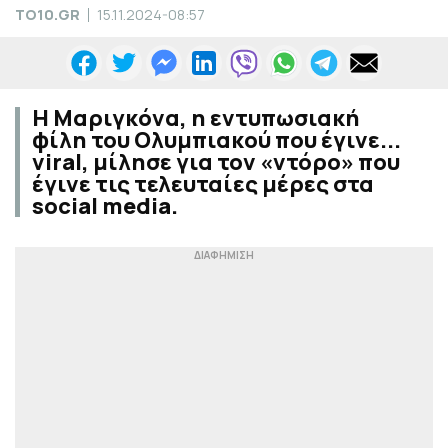
TO10.GR
15.11.2024-08:57
Η Μαριγκόνα, η εντυπωσιακή
φίλη του Ολυμπιακού που έγινε...
viral, μίλησε για τον «ντόρο» που
έγινε τις τελευταίες μέρες στα
social media.