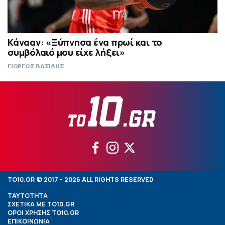
Κάνααν: «Ξύπνησα ένα πρωί και το
συμβόλαιό μου είχε λήξει»
ΓΙΩΡΓΟΣ ΒΑΣΙΛΗΣ
TO10.GR © 2017 - 2026 ALL RIGHTS RESERVED
ΤΑΥΤΟΤΗΤΑ
ΣΧΕΤΙΚΑ ΜΕ TO10.GR
ΟΡΟΙ ΧΡΗΣΗΣ TO10.GR
ΕΠΙΚΟΙΝΩΝΙΑ