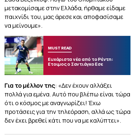
μετακομίσαμε στην Ελλάδα, ήρθαμε είδαμε
παιχνίδι του, μας άρεσε και αποφασίσαμε
να μείνουμε».
MUST READ
Ευχάριστα νέα από το Ρέντη:
Ετοιμος ο Σαντιάγκο Εσε
Για το μέλλον της
: «Δεν έχουν αλλάξει
πολλά για εμένα. Αυτό που βλέπω είναι τώρα
ότι ο κόσμος με αναγνωρίζει! Έχω
προτάσεις για την τηλεόραση, αλλά ως τώρα
δεν έχει βρεθεί κάτι που να με καλύπτει».