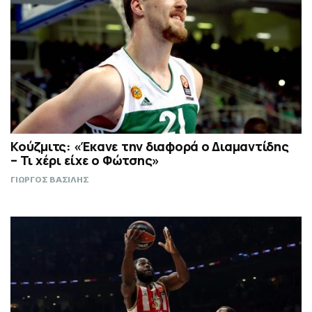
Κούζμιτς: «Έκανε την διαφορά ο Διαμαντίδης
– Τι χέρι είχε ο Φώτσης»
ΓΙΩΡΓΟΣ ΒΑΣΙΛΗΣ