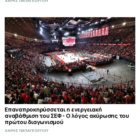
ΧΑΡΗΣ ΠΑΠΑΓΕΩΡΓΙΟΥ
Επαναπροκηρύσσεται η ενεργειακή
αναβάθμιση του ΣΕΦ - Ο λόγος ακύρωσης του
πρώτου διαγωνισμού
ΧΑΡΗΣ ΠΑΠΑΓΕΩΡΓΙΟΥ