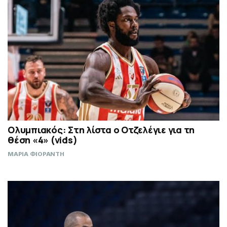
Ολυμπιακός: Στη λίστα ο Οτζελέγιε για τη
θέση «4» (vids)
ΜΑΡΙΑ ΦΙΟΡΑΝΤΗ