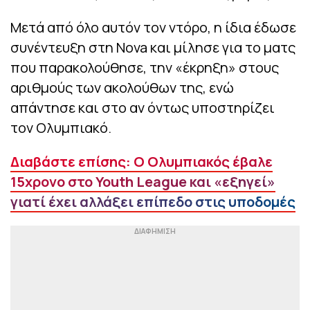
Μετά από όλο αυτόν τον ντόρο, η ίδια έδωσε
συνέντευξη στη Nova και μίλησε για το ματς
που παρακολούθησε, την «έκρηξη» στους
αριθμούς των ακολούθων της, ενώ
απάντησε και στο αν όντως υποστηρίζει
τον Ολυμπιακό.
Διαβάστε επίσης: Ο Ολυμπιακός έβαλε
15χρονο στο Youth League και «εξηγεί»
γιατί έχει αλλάξει επίπεδο στις υποδομές