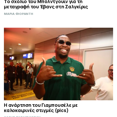
Το σχόλιο του Μπόλντγουιν για τη
μεταγραφή του Έβανς στη Ζαλγκίρις
ΜΑΡΙΑ ΦΙΟΡΑΝΤΗ
Η ανάρτηση του Γιαμπουσέλε με
καλοκαιρινές στιγμές (pics)