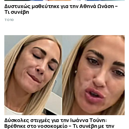
Δυστυχώς μαθεύτηκε για την Αθηνά Ωνάση –
Τι συνέβη
TO10
Δύσκολες στιγμές για την Ιωάννα Τούνη:
Βρέθηκε στο νοσοκομείο – Τι συνέβη με την