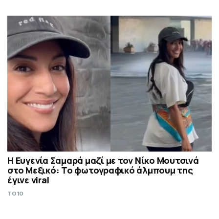
Η Ευγενία Σαμαρά μαζί με τον Νίκο Μουτσινά
στο Μεξικό: Το φωτογραφικό άλμπουμ της
έγινε viral
TO10