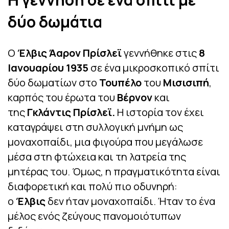
δύο δωμάτια
Ο
Έλβις Άαρον Πρίσλεϊ
γεννήθηκε στις
8
Ιανουαρίου 1935
σε ένα μικροσκοπικό σπίτι
δύο δωματίων στο
Τουπέλο
του
Μισισιπή
,
καρπός του έρωτα του
Βέρνον
και
της
Γκλάντις Πρίσλεϊ.
Η ιστορία τον έχει
καταγράψει στη συλλογική μνήμη ως
μοναχοπαίδι, μια φιγούρα που μεγάλωσε
μέσα στη φτώχεια και τη λατρεία της
μητέρας του. Όμως, η πραγματικότητα είναι
διαφορετική και πολύ πιο οδυνηρή:
ο
Έλβις
δεν ήταν μοναχοπαίδι. Ήταν το ένα
μέλος ενός ζεύγους πανομοιότυπων