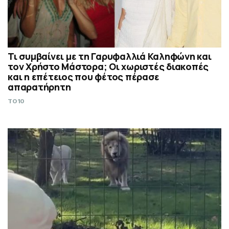
Τι συμβαίνει με τη Γαρυφαλλιά Καληφώνη και
τον Χρήστο Μάστορα; Οι χωριστές διακοπές
και η επέτειος που φέτος πέρασε
απαρατήρητη
TO10