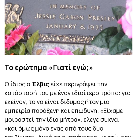
Το ερώτημα «Γιατί εγώ;»
Ο ίδιος ο
Έλβις
είχε περιγράψει την
κατάστασή του με έναν ιδιαίτερο τρόπο: για
εκείνον, το να είναι δίδυμος ήταν μια
εμπειρία παράξενη και επώδυνη. «Είχαμε
μοιραστεί την ίδια μήτρα», έλεγε συχνά,
«και όμως μόνο ένας από τους δύο