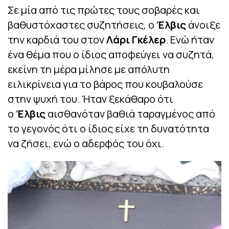
Σε μία από τις πρώτες τους σοβαρές και
βαθυστόχαστες συζητήσεις, ο
Έλβις
άνοιξε
την καρδιά του στον
Λάρι
Γκέλερ
. Ενώ ήταν
ένα θέμα που ο ίδιος αποφεύγει να συζητά,
εκείνη τη μέρα μίλησε με απόλυτη
ειλικρίνεια για το βάρος που κουβαλούσε
στην ψυχή του. Ήταν ξεκάθαρο ότι
ο
Έλβις
αισθανόταν βαθιά ταραγμένος από
το γεγονός ότι ο ίδιος είχε τη δυνατότητα
να ζήσει, ενώ ο αδερφός του όχι.