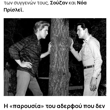
των συγγενών τους,
Σούζαν
και
Νόα
Πρίσλεϊ.
Η «παρουσία» του αδερφού που δεν