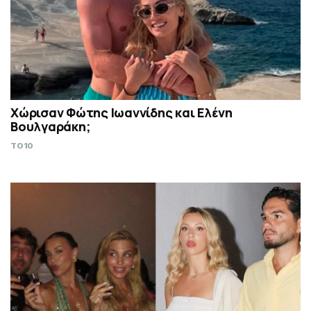
Χώρισαν Φώτης Ιωαννίδης και Ελένη
Βουλγαράκη;
TO10