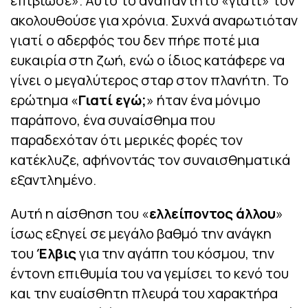
επιβίωσε». Αυτό το αναπάντητο «γιατί» τον
ακολουθούσε για χρόνια. Συχνά αναρωτιόταν
γιατί ο αδερφός του δεν πήρε ποτέ μια
ευκαιρία στη ζωή, ενώ ο ίδιος κατάφερε να
γίνει ο μεγαλύτερος σταρ στον πλανήτη. Το
ερώτημα «
Γιατί εγώ;
» ήταν ένα μόνιμο
παράπονο, ένα συναίσθημα που
παραδεχόταν ότι μερικές φορές τον
κατέκλυζε, αφήνοντάς τον συναισθηματικά
εξαντλημένο.
Αυτή η αίσθηση του «
ελλείποντος άλλου
»
ίσως εξηγεί σε μεγάλο βαθμό την ανάγκη
του
Έλβις
για την αγάπη του κόσμου, την
έντονη επιθυμία του να γεμίσει το κενό του
και την ευαίσθητη πλευρά του χαρακτήρα