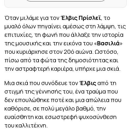
Όταν μιλάμε για τον
Έλβις Πρίσλεϊ
, το
μυαλό όλων πηγαίνει αμέσως στη λάμψη, τις
επιτυχίες, τη φωνή που άλλαξε την ιστορία
της μουσικής και την εικόνα του «
Βασιλιά
»
που κυριάρχησε στον 20ό αιώνα. Ωστόσο,
πίσω από τα φώτα της δημοσιότητας και
την αστραφτερή καριέρα, υπήρχε μια σκιά.
Μια σκιά που συνόδευε τον
Έλβις
από τη
στιγμή της γέννησής του, ένα τραύμα που
δεν επουλώθηκε ποτέ και μια απώλεια που
καθόρισε, σε πολύ μεγάλο βαθμό, την
ευαίσθητη και εσωστρεφή ψυχοσύνθεση
του καλλιτέχνη.