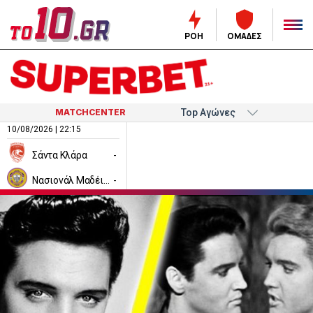
ΡΟΗ
ΟΜΑΔΕΣ
MATCHCENTER
10/08/2026 | 22:15
Σάντα Κλάρα
-
Νασιονάλ Μαδέιρα
-