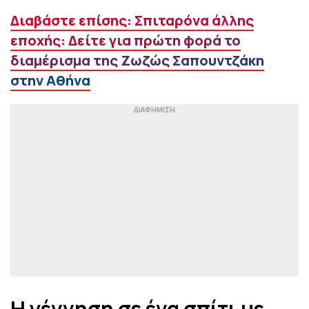
Διαβάστε επίσης: Σπιταρόνα άλλης
εποχής: Δείτε για πρώτη φορά το
διαμέρισμα της Ζωζώς Σαπουντζάκη
στην Αθήνα
Η γέννηση σε ένα σπίτι με