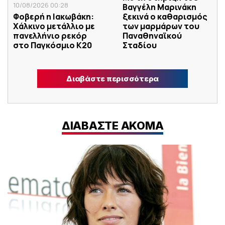
10/08/2026 00:28
Βαγγέλη Μαρινάκη
Φοβερή η Ιακωβάκη:
ξεκινά ο καθαρισμός
Xάλκινο μετάλλιο με
των μαρμάρων του
πανελλήνιο ρεκόρ
Παναθηναϊκού
στο Παγκόσμιο Κ20
Σταδίου
Διαβάστε περισσότερα
ΔΙΑΒΑΣΤΕ ΑΚΟΜΑ