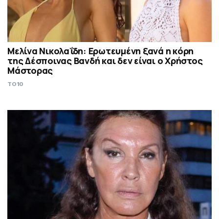
Μελίνα Νικολαΐδη: Ερωτευμένη ξανά η κόρη
της Δέσποινας Βανδή και δεν είναι ο Χρήστος
Μάστορας
TO10