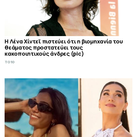
Η Λένα Χίντεϊ πιστεύει ότι η βιομηχανία του
θεάματος προστατεύει τους
κακοποιητικούς άνδρες (pic)
TO10