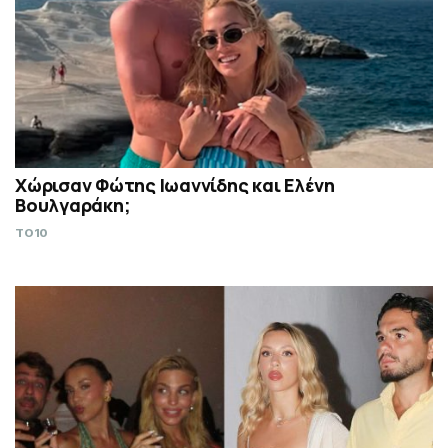
Χώρισαν Φώτης Ιωαννίδης και Ελένη
Βουλγαράκη;
TO10