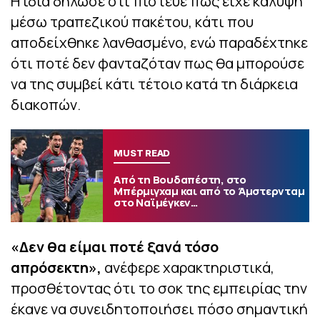
Η ίδια δήλωσε ότι πίστευε πως είχε κάλυψη
μέσω τραπεζικού πακέτου, κάτι που
αποδείχθηκε λανθασμένο, ενώ παραδέχτηκε
ότι ποτέ δεν φανταζόταν πως θα μπορούσε
να της συμβεί κάτι τέτοιο κατά τη διάρκεια
διακοπών.
MUST READ
Από τη Βουδαπέστη, στο
Μπέρμιγχαμ και από το Άμστερνταμ
στο Ναϊμέγκεν…
«Δεν θα είμαι ποτέ ξανά τόσο
απρόσεκτη»
,
ανέφερε χαρακτηριστικά,
προσθέτοντας ότι το σοκ της εμπειρίας την
έκανε να συνειδητοποιήσει πόσο σημαντική