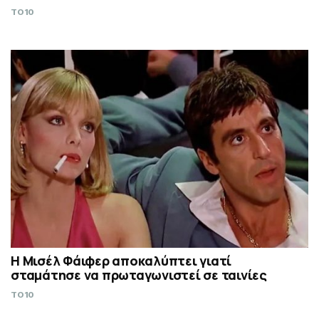
TO10
Η Μισέλ Φάιφερ αποκαλύπτει γιατί
σταμάτησε να πρωταγωνιστεί σε ταινίες
TO10