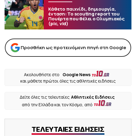
Κάθετο παιχνίδι, δημιουργία,
ένταση: Το scouting report του
Πουέρτα που θέλει ο Ολυμπιακός
(pic, vid)
Προσθήκη ως προτεινόμενη πηγή στη Google
Ακολουθήστε στο
Google News
και μάθετε πρώτοι όλες τις αθλητικές ειδήσεις
Δείτε όλες τις τελευταίες
Αθλητικές Ειδήσεις
από την Ελλάδα και τον Κόσμο, από
ΤΕΛΕΥΤΑΙΕΣ ΕΙΔΗΣΕΙΣ