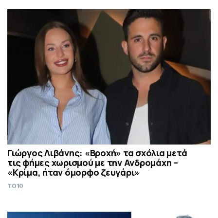
Γιώργος Λιβάνης: «Βροχή» τα σχόλια μετά
τις φήμες χωρισμού με την Ανδρομάχη –
«Κρίμα, ήταν όμορφο ζευγάρι»
TO10