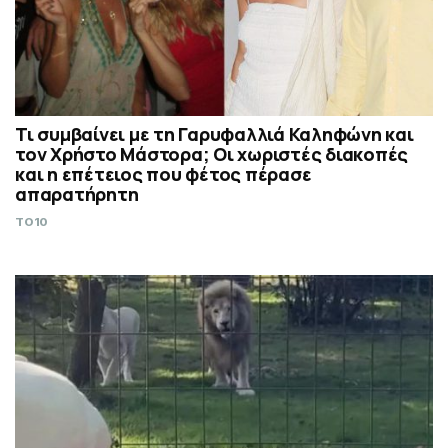
Τι συμβαίνει με τη Γαρυφαλλιά Καληφώνη και
τον Χρήστο Μάστορα; Οι χωριστές διακοπές
και η επέτειος που φέτος πέρασε
απαρατήρητη
TO10