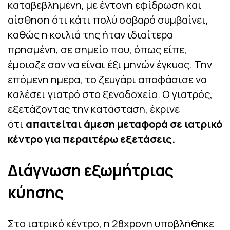
καταβεβλημένη, με έντονη εφίδρωση και
αίσθηση ότι κάτι πολύ σοβαρό συμβαίνει,
καθώς η κοιλιά της ήταν ιδιαίτερα
πρησμένη, σε σημείο που, όπως είπε,
έμοιαζε σαν να είναι έξι μηνών έγκυος. Την
επόμενη ημέρα, το ζευγάρι αποφάσισε να
καλέσει γιατρό στο ξενοδοχείο. Ο γιατρός,
εξετάζοντας την κατάσταση, έκρινε
ότι
απαιτείται άμεση μεταφορά σε ιατρικό
κέντρο για περαιτέρω εξετάσεις.
Διάγνωση εξωμήτριας
κύησης
Στο ιατρικό κέντρο, η 28χρονη υποβλήθηκε