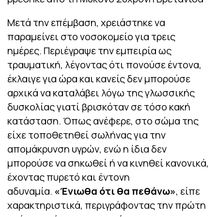
Μετά την επέμβαση, χρειάστηκε να
παραμείνει στο νοσοκομείο για τρεις
ημέρες. Περιέγραψε την εμπειρία ως
τραυματική, λέγοντας ότι πονούσε έντονα,
έκλαιγε για ώρα και κανείς δεν μπορούσε
αρχικά να καταλάβει λόγω της γλωσσικής
δυσκολίας γιατί βρισκόταν σε τόσο κακή
κατάσταση. Όπως ανέφερε, στο σώμα της
είχε τοποθετηθεί σωλήνας για την
απομάκρυνση υγρών, ενώ η ίδια δεν
μπορούσε να σηκωθεί ή να κινηθεί κανονικά,
έχοντας πυρετό και έντονη
αδυναμία.
«Ένιωθα ότι θα πεθάνω»
, είπε
χαρακτηριστικά, περιγράφοντας την πρώτη