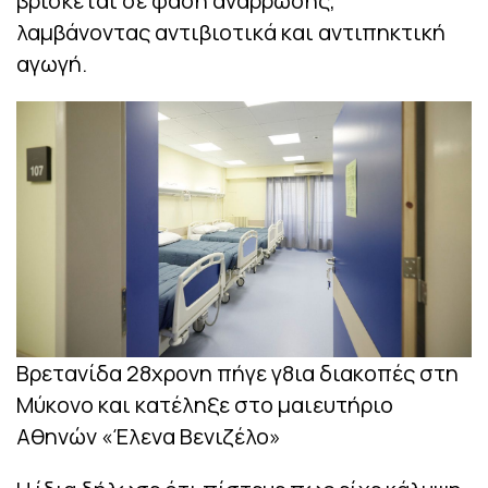
βρίσκεται σε φάση ανάρρωσης,
λαμβάνοντας αντιβιοτικά και αντιπηκτική
αγωγή.
Βρετανίδα 28χρονη πήγε γ8ια διακοπές στη
Μύκονο και κατέληξε στο μαιευτήριο
Αθηνών «Έλενα Βενιζέλο»