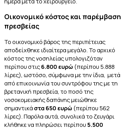
ημέρα μετά το χειρουργείο.
Οικονομικό κόστος και παρέμβαση
πρεσβείας
Το οικονομικό βάρος της περιπέτειας
αποδείχθηκε ιδιαίτερα μεγάλο. Το αρχικό
κόστος της νοσηλείας υπολογιζόταν
περίπου στις
6.800 ευρώ
(περίπου 5.888
λίρες), ωστόσο, σύμφωνα με την ίδια, μετά
από επικοινωνία του συντρόφου της με τη
βρετανική πρεσβεία, το ποσό της
νοσοκομειακής δαπάνης μειώθηκε
σημαντικά
στα 650 ευρώ
(περίπου 562
λίρες). Παρόλα αυτά, συνολικά το ζευγάρι
κλήθηκε να πληρώσει περίπου
5.500