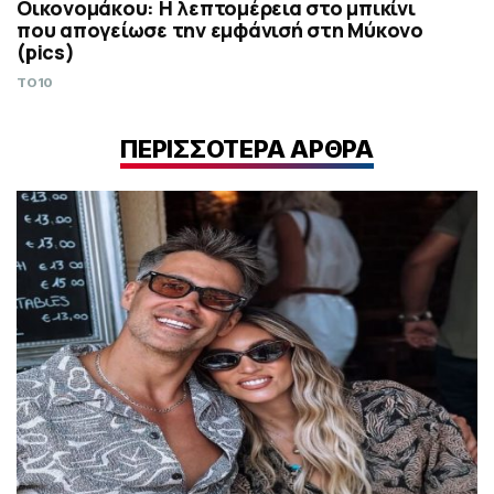
Οικονομάκου: Η λεπτομέρεια στο μπικίνι
που απογείωσε την εμφάνισή στη Μύκονο
(pics)
TO10
ΠΕΡΙΣΣΟΤΕΡΑ ΑΡΘΡΑ