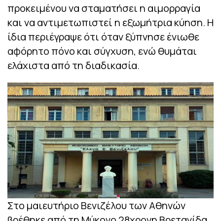
προκειμένου να σταματήσει η αιμορραγία
και να αντιμετωπιστεί η εξωμήτρια κύηση. Η
ίδια περιέγραψε ότι όταν ξύπνησε ένιωθε
αφόρητο πόνο και σύγχυση, ενώ θυμάται
ελάχιστα από τη διαδικασία.
Στο μαιευτήριο Βενιζέλου των Αθηνών
βρέθηκε από τη Μύκονο 28χρονη Βρετανίδα