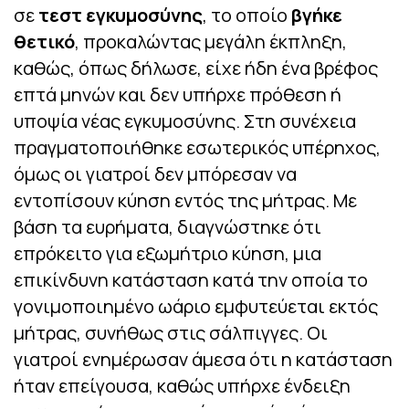
σε
τεστ εγκυμοσύνης
, το οποίο
βγήκε
θετικό
, προκαλώντας μεγάλη έκπληξη,
καθώς, όπως δήλωσε, είχε ήδη ένα βρέφος
επτά μηνών και δεν υπήρχε πρόθεση ή
υποψία νέας εγκυμοσύνης. Στη συνέχεια
πραγματοποιήθηκε εσωτερικός υπέρηχος,
όμως οι γιατροί δεν μπόρεσαν να
εντοπίσουν κύηση εντός της μήτρας. Με
βάση τα ευρήματα, διαγνώστηκε ότι
επρόκειτο για εξωμήτριο κύηση, μια
επικίνδυνη κατάσταση κατά την οποία το
γονιμοποιημένο ωάριο εμφυτεύεται εκτός
μήτρας, συνήθως στις σάλπιγγες. Οι
γιατροί ενημέρωσαν άμεσα ότι η κατάσταση
ήταν επείγουσα, καθώς υπήρχε ένδειξη