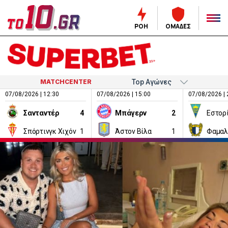
ΡΟΗ
ΟΜΑΔΕΣ
MATCHCENTER
07/08/2026 | 12:30
07/08/2026 | 15:00
07/08/2026 | 
Σανταντέρ
4
Μπάγερν
2
Εστορ
Σπόρτινγκ Χιχόν
1
Άστον Βίλα
1
Φαμαλ