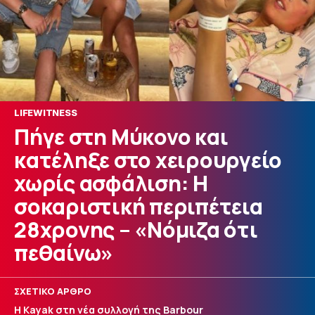
LIFEWITNESS
Πήγε στη Μύκονο και
κατέληξε στο χειρουργείο
χωρίς ασφάλιση: Η
σοκαριστική περιπέτεια
28χρονης – «Νόμιζα ότι
πεθαίνω»
ΣΧΕΤΙΚΟ ΑΡΘΡΟ
Η Kayak στη νέα συλλογή της Barbour