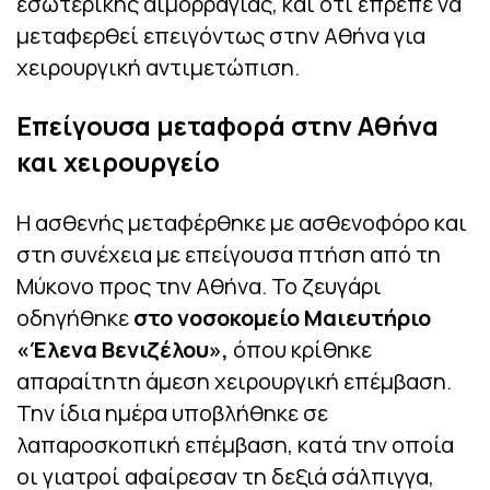
εσωτερικής αιμορραγίας, και ότι έπρεπε να
μεταφερθεί επειγόντως στην Αθήνα για
χειρουργική αντιμετώπιση.
Επείγουσα μεταφορά στην Αθήνα
και χειρουργείο
Η ασθενής μεταφέρθηκε με ασθενοφόρο και
στη συνέχεια με επείγουσα πτήση από τη
Μύκονο προς την Αθήνα. Το ζευγάρι
οδηγήθηκε
στο νοσοκομείο Μαιευτήριο
«Έλενα Βενιζέλου»,
όπου κρίθηκε
απαραίτητη άμεση χειρουργική επέμβαση.
Την ίδια ημέρα υποβλήθηκε σε
λαπαροσκοπική επέμβαση, κατά την οποία
οι γιατροί αφαίρεσαν τη δεξιά σάλπιγγα,