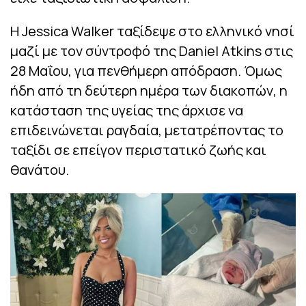
Η Jessica Walker ταξίδεψε στο ελληνικό νησί
μαζί με τον σύντροφό της Daniel Atkins στις
28 Μαΐου, για πενθήμερη απόδραση. Όμως
ήδη από τη δεύτερη ημέρα των διακοπών, η
κατάσταση της υγείας της άρχισε να
επιδεινώνεται ραγδαία, μετατρέποντας το
ταξίδι σε επείγον περιστατικό ζωής και
θανάτου.