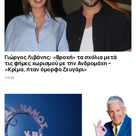
Γιώργος Λιβάνης: «Βροχή» τα σχόλια μετά
τις φήμες χωρισμού με την Ανδρομάχη –
«Κρίμα, ήταν όμορφο ζευγάρι»
TO10