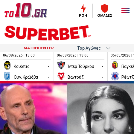
ΡΟΗ
ΟΜΑΔΕΣ
MATCHCENTER
06/08/2026 | 18:00
06/08/2026 | 18:00
06/08/2026 | 
Κουόπιο
-
Ίντερ Τούρκου
-
Ουν. Κραϊόβα
-
Βαντούζ
-
Ρέιντ