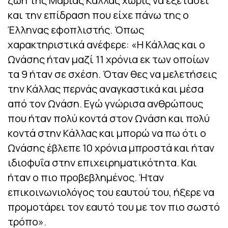
ζωή της Μαρίας Κάλλας χωρίς να εξετάσει
και την επίδραση που είχε πάνω της ο
Έλληνας εφοπλιστής. Όπως
χαρακτηριστικά ανέφερε: «Η Κάλλας και ο
Ωνάσης ήταν μαζί 11 χρόνια εκ των οποίων
τα 9 ήταν σε σχέση. Όταν θες να μελετήσεις
την Κάλλας περνάς αναγκαστικά και μέσα
από τον Ωνάση. Εγώ γνώρισα ανθρώπους
που ήταν πολύ κοντά στον Ωνάση και πολύ
κοντά στην Κάλλας και μπορώ να πω ότι ο
Ωνάσης έβλεπε 10 χρόνια μπροστά και ήταν
ιδιοφυΐα στην επιχειρηματικότητα. Και
ήταν ο πιο προβεβλημένος. Ήταν
επικοινωνιολόγος του εαυτού του, ήξερε να
προμοτάρει τον εαυτό του με τον πιο σωστό
τρόπο».