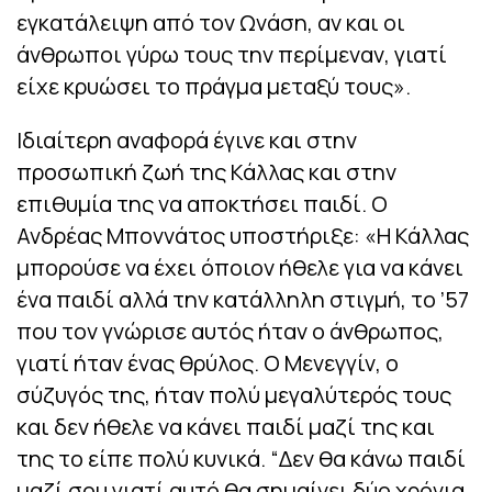
εγκατάλειψη από τον Ωνάση, αν και οι
άνθρωποι γύρω τους την περίμεναν, γιατί
είχε κρυώσει το πράγμα μεταξύ τους».
Ιδιαίτερη αναφορά έγινε και στην
προσωπική ζωή της Κάλλας και στην
επιθυμία της να αποκτήσει παιδί. Ο
Ανδρέας Μποννάτος υποστήριξε: «Η Κάλλας
μπορούσε να έχει όποιον ήθελε για να κάνει
ένα παιδί αλλά την κατάλληλη στιγμή, το ’57
που τον γνώρισε αυτός ήταν ο άνθρωπος,
γιατί ήταν ένας θρύλος. Ο Μενεγγίν, ο
σύζυγός της, ήταν πολύ μεγαλύτερός τους
και δεν ήθελε να κάνει παιδί μαζί της και
της το είπε πολύ κυνικά. “Δεν θα κάνω παιδί
μαζί σου γιατί αυτό θα σημαίνει δύο χρόνια