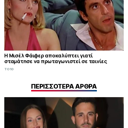
Η Μισέλ Φάιφερ αποκαλύπτει γιατί
σταμάτησε να πρωταγωνιστεί σε ταινίες
TO10
ΠΕΡΙΣΣΟΤΕΡΑ ΑΡΘΡΑ