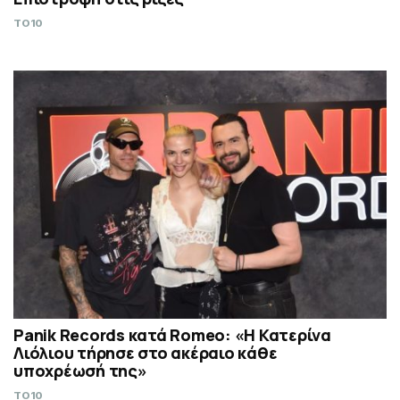
TO10
Panik Records κατά Romeo: «Η Κατερίνα
Λιόλιου τήρησε στο ακέραιο κάθε
υποχρέωσή της»
TO10