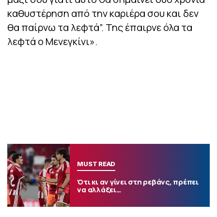
καθυστέρηση από την καριέρα σου και δεν
θα παίρνω τα λεφτά”. Της έπαιρνε όλα τα
λεφτά ο Μενεγκίνι».
MUST READ
Ότι κι αν γίνει στη ρεβάνς, πρέπει
να αλλάξει…