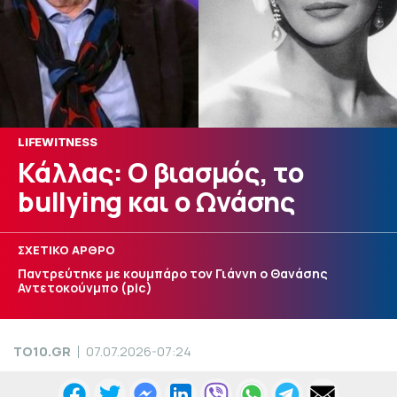
LIFEWITNESS
Κάλλας: Ο βιασμός, το
bullying και ο Ωνάσης
ΣΧΕΤΙΚΟ ΑΡΘΡΟ
Παντρεύτηκε με κουμπάρο τον Γιάννη ο Θανάσης
Αντετοκούνμπο (pic)
TO10.GR
07.07.2026-07:24