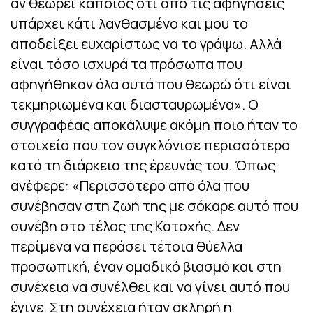
αν θεωρεί κάποιος ότι από τις αφηγήσεις
υπάρχει κάτι λανθασμένο και μου το
αποδείξει ευχαρίστως να το γράψω. Αλλά
είναι τόσο ισχυρά τα πρόσωπα που
αφηγήθηκαν όλα αυτά που θεωρώ ότι είναι
τεκμηριωμένα και διασταυρωμένα». Ο
συγγραφέας αποκάλυψε ακόμη ποιο ήταν το
στοιχείο που τον συγκλόνισε περισσότερο
κατά τη διάρκεια της έρευνάς του. Όπως
ανέφερε: «Περισσότερο από όλα που
συνέβησαν στη ζωή της με σόκαρε αυτό που
συνέβη στο τέλος της Κατοχής. Δεν
περίμενα να περάσει τέτοια θύελλα
προσωπική, έναν ομαδικό βιασμό και στη
συνέχεια να συνέλθει και να γίνει αυτό που
έγινε. Στη συνέχεια ήταν σκληρή η