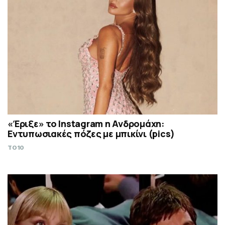
«Έριξε» το Instagram η Ανδρομάχη:
Εντυπωσιακές πόζες με μπικίνι (pics)
TO10