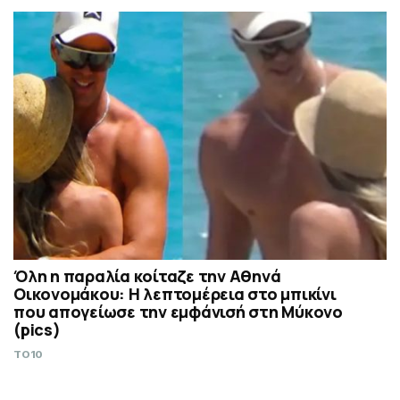
Όλη η παραλία κοίταζε την Αθηνά
Οικονομάκου: Η λεπτομέρεια στο μπικίνι
που απογείωσε την εμφάνισή στη Μύκονο
(pics)
TO10