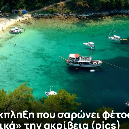
έκπληξη που σαρώνει φέτο
ικά» την ακρίβεια (pics)