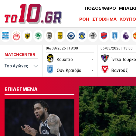
ΠΟΔΟΣΦΑΙΡΟ
ΜΠΑΣΚ
ΡΟΗ
ΣΤΟΙΧΗΜΑ
ΚΟΥΠΟ
06/08/2026 | 18:00
06/08/2026 | 18:00
MATCHCENTER
Κουόπιο
-
Ίντερ Τούρκ
Ουν. Κραϊόβα
-
Βαντούζ
ΕΠΙΛΕΓΜΕΝΑ