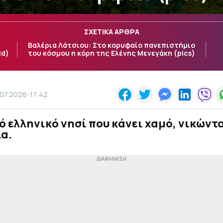
ΣΧΕΤΙΚΑ ΑΡΘΡΑ
Βαλέρια Λάτσιου: Στο κορυφαίο πανεπιστήμιο
id)
του κόσμου η κόρη της Ελένης Μενεγάκη (pics)
.07.2026-17:42
ό ελληνικό νησί που κάνει χαμό, νικώντ
α.