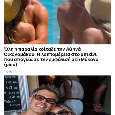
Όλη η παραλία κοίταζε την Αθηνά
Οικονομάκου: Η λεπτομέρεια στο μπικίνι
που απογείωσε την εμφάνισή στη Μύκονο
(pics)
TO10