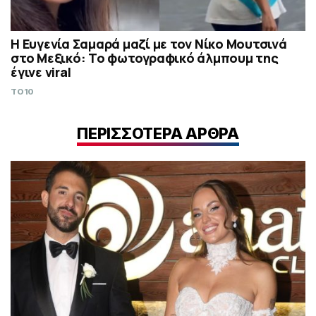
Η Ευγενία Σαμαρά μαζί με τον Νίκο Μουτσινά
στο Μεξικό: Το φωτογραφικό άλμπουμ της
έγινε viral
TO10
ΠΕΡΙΣΣΟΤΕΡΑ ΑΡΘΡΑ