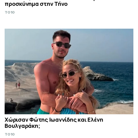
προσκύνημα στην Τήνο
TO10
Χώρισαν Φώτης Ιωαννίδης και Ελένη
Βουλγαράκη;
TO10