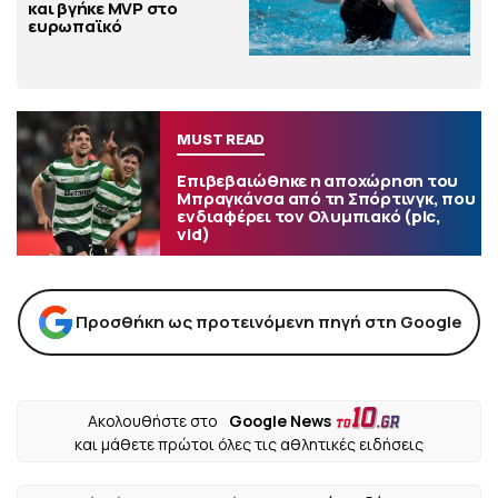
και βγήκε MVP στο
ευρωπαϊκό
MUST READ
Επιβεβαιώθηκε η αποχώρηση του
Μπραγκάνσα από τη Σπόρτινγκ, που
ενδιαφέρει τον Ολυμπιακό (pic,
vid)
Προσθήκη ως προτεινόμενη πηγή στη Google
Ακολουθήστε στο
Google News
και μάθετε πρώτοι όλες τις αθλητικές ειδήσεις