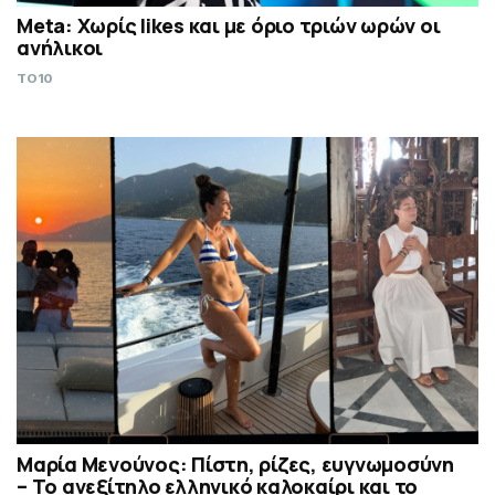
Meta: Χωρίς likes και με όριο τριών ωρών οι
ανήλικοι
TO10
Μαρία Μενούνος: Πίστη, ρίζες, ευγνωμοσύνη
– Το ανεξίτηλο ελληνικό καλοκαίρι και το