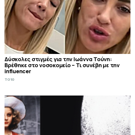
Δύσκολες στιγμές για την Ιωάννα Τούνη:
Βρέθηκε στο νοσοκομείο – Τι συνέβη με την
influencer
TO10