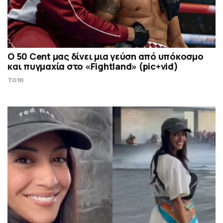
Ο 50 Cent μας δίνει μια γεύση από υπόκοσμο
και πυγμαχία στο «Fightland» (pic+vid)
TO10