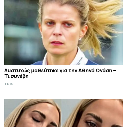
Δυστυχώς μαθεύτηκε για την Αθηνά Ωνάση –
Τι συνέβη
TO10