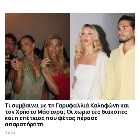
Τι συμβαίνει με τη Γαρυφαλλιά Καληφώνη και
τον Χρήστο Μάστορα; Οι χωριστές διακοπές
και η επέτειος που φέτος πέρασε
απαρατήρητη
TO10