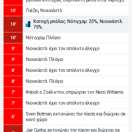
Πιέζει, Νιουκάστλ
10'
Κατοχή μπάλας: Νότιγχαμ: 25%, Νιουκάστλ:
10'
75%.
Νότιγχαμ Πλάγιο
10'
Νιουκάστλ έχει τον απόλυτο έλεγχο
9'
Νιουκάστλ Πλάγιο
9'
Νιουκάστλ έχει τον απόλυτο έλεγχο
8'
Νιουκάστλ Πλάγιο
8'
Φάουλ ο Ζοέλιντον, σπρώχνει τον Neco Williams
7'
Νιουκάστλ έχει τον απόλυτο έλεγχο
7'
Sven Botman, εκτονώνει την πίεση και διώχνει σε
6'
κενό χώρο
Jair Cunha, εκτονώνει την πίεση και διώχνει σε