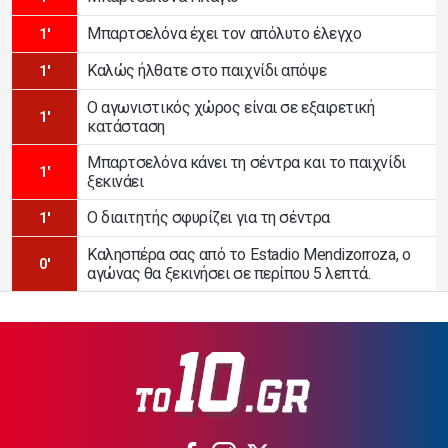
Μπαρτσελόνα έχει τον απόλυτο έλεγχο
1'
Καλώς ήλθατε στο παιχνίδι απόψε
1'
Ο αγωνιστικός χώρος είναι σε εξαιρετική
1'
κατάσταση
Μπαρτσελόνα κάνει τη σέντρα και το παιχνίδι
1'
ξεκινάει
Ο διαιτητής σφυρίζει για τη σέντρα
1'
Καλησπέρα σας από το Estadio Mendizorroza, ο
0'
αγώνας θα ξεκινήσει σε περίπου 5 λεπτά.