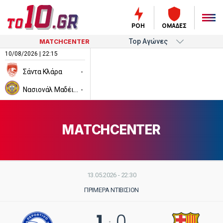
ΡΟΗ
ΟΜΑΔΕΣ
MATCHCENTER
10/08/2026 | 22:15
Σάντα Κλάρα
-
Νασιονάλ Μαδέιρα
-
MATCHCENTER
13.05.2026 - 22:30
ΠΡΙΜΈΡΑ ΝΤΙΒΙΣΙΌΝ
1
0