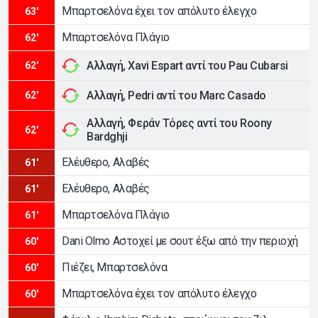
Μπαρτσελόνα έχει τον απόλυτο έλεγχο
63'
Μπαρτσελόνα Πλάγιο
62'
Αλλαγή, Xavi Espart αντί του Pau Cubarsi
62'
Αλλαγή, Pedri αντί του Marc Casado
62'
Αλλαγή, Φεράν Τόρες αντί του Roony
62'
Bardghji
Ελέυθερο, Αλαβές
61'
Ελέυθερο, Αλαβές
61'
Μπαρτσελόνα Πλάγιο
61'
Dani Olmo Αστοχεί με σουτ έξω από την περιοχή
60'
Πιέζει, Μπαρτσελόνα
60'
Μπαρτσελόνα έχει τον απόλυτο έλεγχο
60'