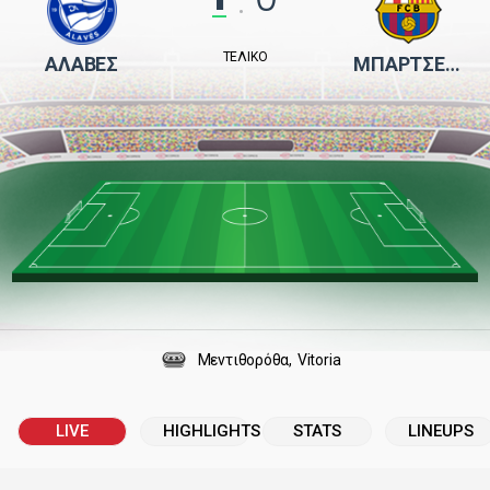
:
ΤΕΛΙΚΌ
ΑΛΑΒΈΣ
ΜΠΑΡΤΣΕΛΌΝΑ
Μεντιθορόθα
Vitoria
LIVE
HIGHLIGHTS
STATS
LINEUPS