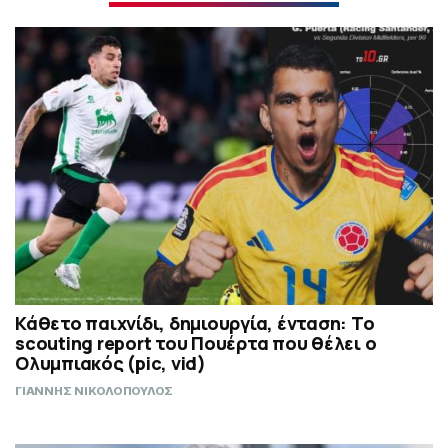
Κάθετο παιχνίδι, δημιουργία, ένταση: Το
scouting report του Πουέρτα που θέλει ο
Ολυμπιακός (pic, vid)
ΓΙΑΝΝΗΣ ΝΙΚΟΛΟΠΟΥΛΟΣ