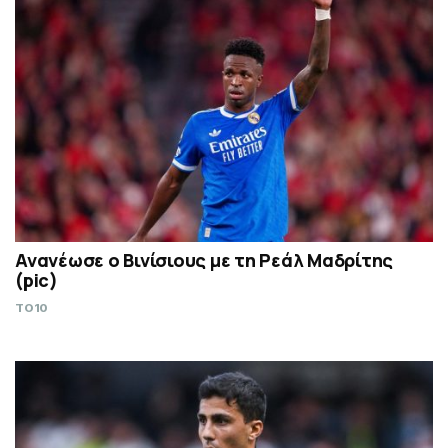
Ανανέωσε ο Βινίσιους με τη Ρεάλ Μαδρίτης
(pic)
TO10