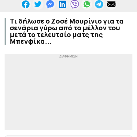
Τι δήλωσε ο Ζοσέ Μουρίνιο για τα
σενάρια γύρω από το μέλλον του
μετά το τελευταίο ματς της
Μπενφίκα...