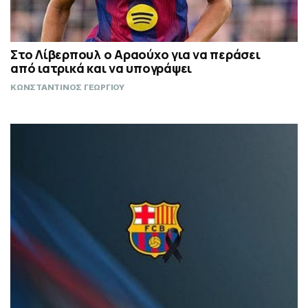
Στο Λίβερπουλ ο Αραούχο για να περάσει
από ιατρικά και να υπογράψει
ΚΩΝΣΤΑΝΤΙΝΟΣ ΓΕΩΡΓΙΟΥ