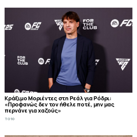
Κράξιμο Μοριέντες στη Ρεάλ για Ρόδρι:
«Προφανώς δεν τον ήθελε ποτέ, μην μας
περνάνε για χαζούς»
TO10