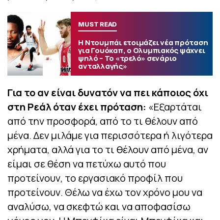
MUST READ
Η Ντουμπάι ετοιμάζει νέα πρόταση
για Γουόκαπ, ο Ολυμπιακός ψάχνει
ψηλό – Το «τρελό» σενάριο
ανταλλαγής»
Για το αν είναι δυνατόν να πει κάποιος όχι
στη Ρεάλ όταν έχει πρόταση:
«Εξαρτάται
από την προσφορά, από το τι θέλουν από
μένα. Δεν μιλάμε για περισσότερα ή λιγότερα
χρήματα, αλλά για το τι θέλουν από μένα, αν
είμαι σε θέση να πετύχω αυτό που
προτείνουν, το εργασιακό προφίλ που
προτείνουν. Θέλω να έχω τον χρόνο μου να
αναλύσω, να σκεφτώ και να αποφασίσω