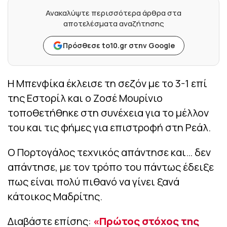
Ανακαλύψτε περισσότερα άρθρα στα
αποτελέσματα αναζήτησης
Πρόσθεσε to10.gr στην Google
Η Μπενφίκα έκλεισε τη σεζόν με το 3-1 επί
της Εστορίλ και ο Ζοσέ Μουρίνιο
τοποθετήθηκε στη συνέχεια για το μέλλον
του και τις φήμες για επιστροφή στη Ρεάλ.
Ο Πορτογάλος τεχνικός απάντησε και… δεν
απάντησε, με τον τρόπο του πάντως έδειξε
πως είναι πολύ πιθανό να γίνει ξανά
κάτοικος Μαδρίτης.
Διαβάστε επίσης:
«Πρώτος στόχος της