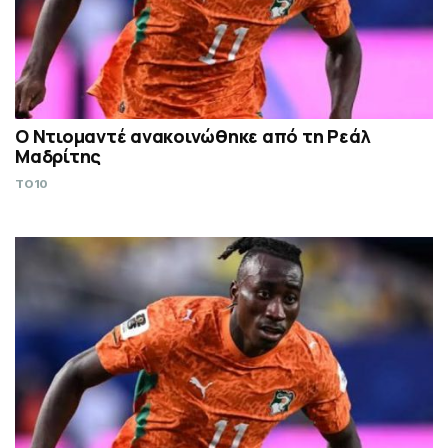
Ο Ντιομαντέ ανακοινώθηκε από τη Ρεάλ
Μαδρίτης
TO10