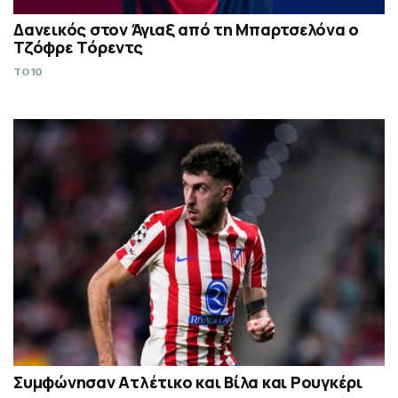
Δανεικός στον Άγιαξ από τη Μπαρτσελόνα ο
Τζόφρε Τόρεντς
TO10
Συμφώνησαν Ατλέτικο και Βίλα και Ρουγκέρι