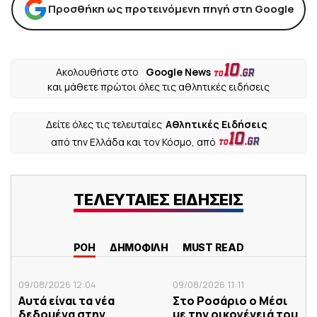
Προσθήκη ως προτεινόμενη πηγή στη Google
Ακολουθήστε στο
Google News
και μάθετε πρώτοι όλες τις αθλητικές ειδήσεις
Δείτε όλες τις τελευταίες
Αθλητικές Ειδήσεις
από την Ελλάδα και τον Κόσμο, από
ΤΕΛΕΥΤΑΙΕΣ ΕΙΔΗΣΕΙΣ
ΡΟΗ
ΔΗΜΟΦΙΛΗ
MUST READ
09/08/2026 12:04
09/08/2026 11:11
Αυτά είναι τα νέα
Στο Ροσάριο ο Μέσι
δεδομένα στην
με την οικογένειά του