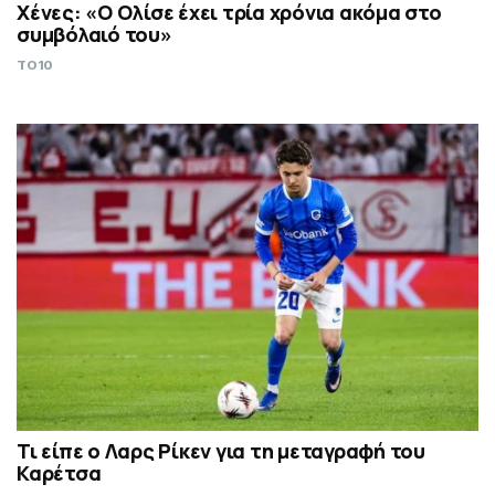
Χένες: «Ο Ολίσε έχει τρία χρόνια ακόμα στο
συμβόλαιό του»
TO10
Τι είπε ο Λαρς Ρίκεν για τη μεταγραφή του
Καρέτσα