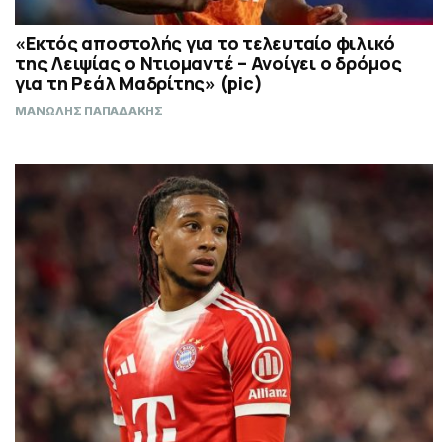
«Εκτός αποστολής για το τελευταίο φιλικό
της Λειψίας ο Ντιομαντέ – Ανοίγει ο δρόμος
για τη Ρεάλ Μαδρίτης» (pic)
ΜΑΝΩΛΗΣ ΠΑΠΑΔΑΚΗΣ