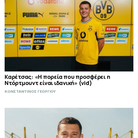
Καρέτσας: «Η πορεία που προσφέρει η
Ντόρτμουντ είναι ιδανική» (vid)
ΚΩΝΣΤΑΝΤΙΝΟΣ ΓΕΩΡΓΙΟΥ