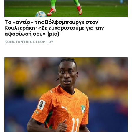
Το «αντίο» της Βόλφσμπουργκ στον
Κουλιεράκη: «Σε ευχαριστούμε για την
αφοσίωσή σου» (pic)
ΚΩΝΣΤΑΝΤΙΝΟΣ ΓΕΩΡΓΙΟΥ