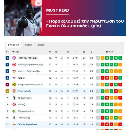
MUST READ
«Παρακολουθεί την περίπτωση του
Γκαχ ο Ολυμπιακός» (pic)