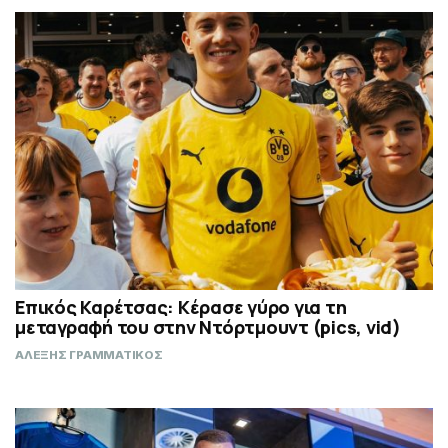
Επικός Καρέτσας: Κέρασε γύρο για τη
μεταγραφή του στην Ντόρτμουντ (pics, vid)
ΑΛΕΞΗΣ ΓΡΑΜΜΑΤΙΚΟΣ