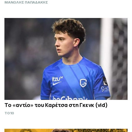
ΜΑΝΩΛΗΣ ΠΑΠΑΔΑΚΗΣ
Το «αντίο» του Καρέτσα στη Γκενκ (vid)
TO10