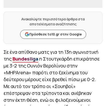
Ανακαλύψτε περισσότερα άρθρα στα
αποτελέσματα αναζήτησης
Πρόσθεσε to10.gr στην Google
Σε ένα απίθανο ματς για τη 13η αγωνιστική
της
Bundesliga
η Στουτγκάρδη επικράτησε
με 3-2 της Ουνιόν Βερολίνου στην
«MHPArena» παρότι στο ξεκίνημα του
δεύτερου μέρους είχε βρεθεί πίσω με 0-2.
Με αυτό τον τρόπο οι «Σουηβοί»
επέστρεψαν στα τρίποντα και ανέβηκαν
στην έκτη θέση, ενώ οι φιλοξενούμενοι