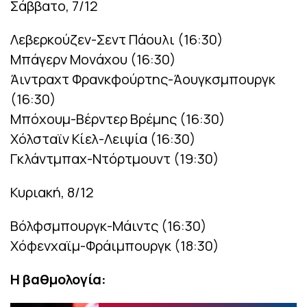
Σάββατο, 7/12
Λεβερκούζεν-Σεντ Πάουλι (16:30)
Μπάγερν Μονάχου (16:30)
Άιντραχτ Φρανκφούρτης-Άουγκσμπουργκ
(16:30)
Μπόχουμ-Βέρντερ Βρέμης (16:30)
Χόλσταϊν Κίελ-Λειψία (16:30)
Γκλάντμπαχ-Ντόρτμουντ (19:30)
Κυριακή, 8/12
Βόλφσμπουργκ-Μάιντς (16:30)
Χόφενχαϊμ-Φράιμπουργκ (18:30)
Η βαθμολογία: