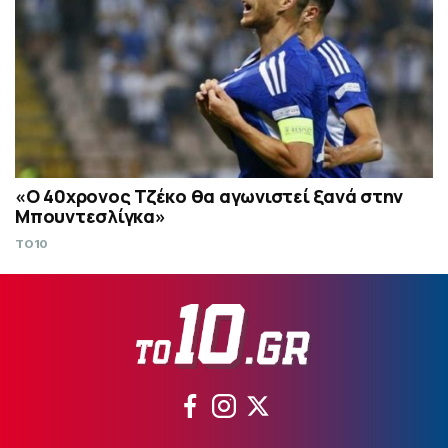
«Ο 40χρονος Τζέκο θα αγωνιστεί ξανά στην
Μπουντεσλίγκα»
TO10