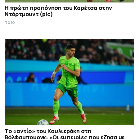
Η πρώτη προπόνηση του Καρέτσα στην
Ντόρτμουντ (pic)
TO10
Το «αντίο» του Κουλιεράκη στη
Βόλφσμπουργκ: «Οι εμπειρίες που έζησα με