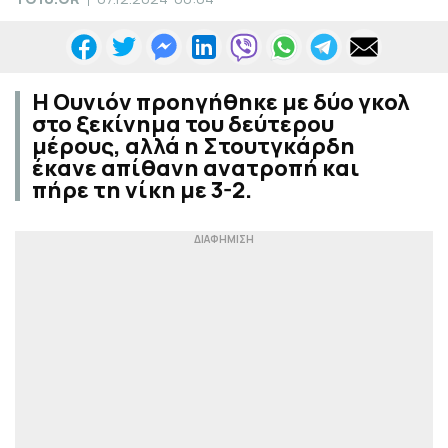
Η Ουνιόν προηγήθηκε με δύο γκολ
στο ξεκίνημα του δεύτερου
μέρους, αλλά η Στουτγκάρδη
έκανε απίθανη ανατροπή και
πήρε τη νίκη με 3-2.