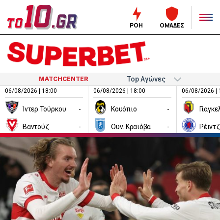
ΡΟΗ
ΟΜΑΔΕΣ
MATCHCENTER
06/08/2026 | 18:00
06/08/2026 | 18:00
06/08/2026 | 
Ίντερ Τούρκου
-
Κουόπιο
-
Βαντούζ
-
Ουν. Κραϊόβα
-
Ρέιντ