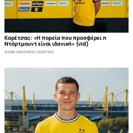
Καρέτσας: «Η πορεία που προσφέρει η
Ντόρτμουντ είναι ιδανική» (vid)
ΚΩΝΣΤΑΝΤΙΝΟΣ ΓΕΩΡΓΙΟΥ