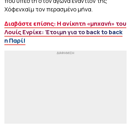
που υπέστη στον αγώνα εναντίον της
Χόφενχαϊμ τον περασμένο μήνα.
Διαβάστε επίσης: Η ανίκητη «μηχανή» του
Λουίς Ενρίκε: Έτοιμη για το back to back
η Παρί!