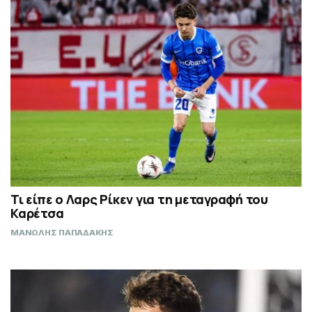
Τι είπε ο Λαρς Ρίκεν για τη μεταγραφή του
Καρέτσα
ΜΑΝΩΛΗΣ ΠΑΠΑΔΑΚΗΣ