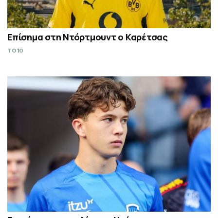
Επίσημα στη Ντόρτμουντ ο Καρέτσας
TO10