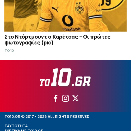
Στο Ντόρτμουντ ο Καρέτσας – Οι πρώτες
φωτογραφίες (pic)
TO10
TO10.GR © 2017 - 2026 ALL RIGHTS RESERVED
ΤΑΥΤΟΤΗΤΑ
ΣΧΕΤΙΚΑ ΜΕ TO10.GR