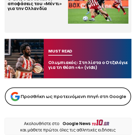
αποφάσεις του «Μέντι»
για την Ολλανδία
MUST READ
Ολυμπιακός: Στη λίστα ο Οτζελέγιε
για τη θέση «4» (vids)
Προσθήκη ως προτεινόμενη πηγή στη Google
Ακολουθήστε στο
Google News
και μάθετε πρώτοι όλες τις αθλητικές ειδήσεις