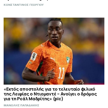
ΚΩΝΣΤΑΝΤΙΝΟΣ ΓΕΩΡΓΙΟΥ
«Εκτός αποστολής για το τελευταίο φιλικό
της Λειψίας ο Ντιομαντέ – Ανοίγει ο δρόμος
για τη Ρεάλ Μαδρίτης» (pic)
ΜΑΝΩΛΗΣ ΠΑΠΑΔΑΚΗΣ