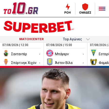
ΡΟΗ
ΟΜΑΔΕΣ
MATCHCENTER
07/08/2026 | 12:30
07/08/2026 | 15:00
07/08/2026 | 
Σανταντέρ
-
Μπάγερν
-
Εστορ
Σπόρτινγκ Χιχόν
-
Άστον Βίλα
-
Φαμαλ