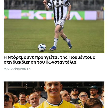
Η Ντόρτμουντ προηγείται της Γιουβέντους
στη διεκδίκηση του Κωνσταντέλια
ΜΑΡΙΑ ΦΙΟΡΑΝΤΗ