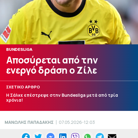
BUNDESLIGA
Αποσύρεται από την
ενεργό δράση ο Ζίλε
ΣΧΕΤΙΚΟ ΑΡΘΡΟ
Η Σάλκε επέστρεψε στην Bundesliga μετά από τρία
χρόνια!
ΜΑΝΩΛΗΣ ΠΑΠΑΔΑΚΗΣ
07.05.2026-12:03