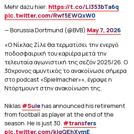
Mehr dazu hier:
https://t.co/LI353bTa6q
pic.twitter.com/Rwf5EWQxW0
— Borussia Dortmund (@BVB)
May 7, 2026
«Ο Νίκλας Ζίλε θα τερματίσει την ενεργό
ποδοσφαιρική του καριέρα μετά την
τελευταία αγωνιστική της σεζόν 2025/26. Ο
30χρονος αμυντικός το ανακοίνωσε σήμερα
στο podcast «Spielmacher»», έγραψε η
Ντόρτμουντ στην ανακοίνωση της.
Niklas
#Sule
has announced his retirement
from football as player at the end of the
season. He is just 30.
#transfers
pic.twitter.com/kjqQEhXvmE