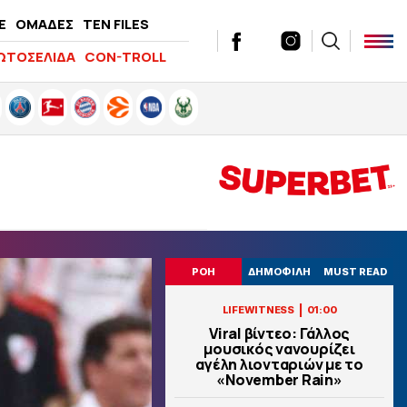
E
ΟΜΑΔΕΣ
TEN FILES
ΩΤΟΣΕΛΙΔΑ
CON-TROLL
ΡΟΗ
ΔΗΜΟΦΙΛΗ
MUST READ
|
LIFEWITNESS
01:00
Viral βίντεο: Γάλλος
μουσικός νανουρίζει
αγέλη λιονταριών με το
«November Rain»