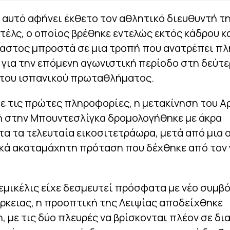
 αυτό αφήνει έκθετο τον αθλητικό διευθυντή τ
έλς, ο οποίος βρέθηκε εντελώς εκτός κάδρου κ
αστος μπροστά σε μια τροπή που ανατρέπει πλ
για την επόμενη αγωνιστική περίοδο στη δεύτ
 του ισπανικού πρωταθλήματος.
 τις πρώτες πληροφορίες, η μετακίνηση του Α
 στην Μπουντεσλίγκα δρομολογήθηκε με άκρα
α τα τελευταία εικοσιτετράωρα, μετά από μια 
ικά ακαταμάχητη πρόταση που δέχθηκε από τον 
τεμικέλις είχε δεσμευτεί πρόσφατα με νέο συμβ
ρκειας, η προοπτική της Λειψίας αποδείχθηκε
, με τις δύο πλευρές να βρίσκονται πλέον σε δι