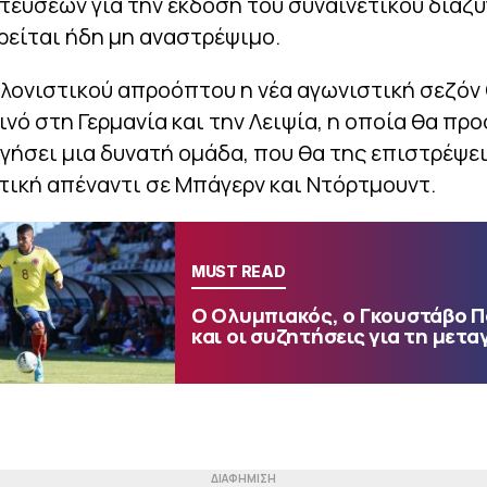
εύσεων για την έκδοση του συναινετικού διαζυ
ρείται ήδη μη αναστρέψιμο.
λονιστικού απροόπτου η νέα αγωνιστική σεζόν 
ινό στη Γερμανία και την Λειψία, η οποία θα π
γήσει μια δυνατή ομάδα, που θα της επιστρέψει
ική απέναντι σε Μπάγερν και Ντόρτμουντ.
MUST READ
Ο Ολυμπιακός, ο Γκουστάβο 
και οι συζητήσεις για τη μετα