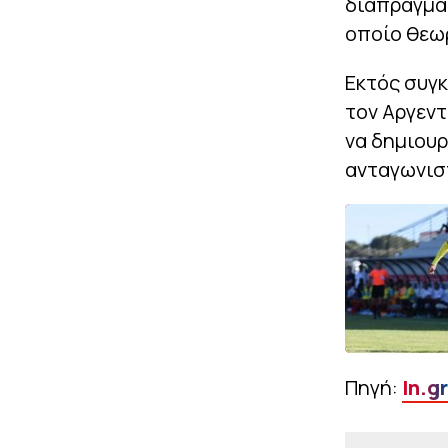
διαπραγματ
οποίο θεω
Εκτός συγκ
τον Αργεντ
να δημιουρ
ανταγωνιστ
Πηγή:
In.gr