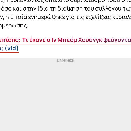
όσο και στην ίδια τη διοίκηση του συλλόγου τω
, η οποία ενημερώθηκε για τις εξελίξεις κυριο
νημέρωσης.
επίσης: Τι έκανε ο Ιν Μπεόμ Χουάνγκ φεύγοντ
; (vid)