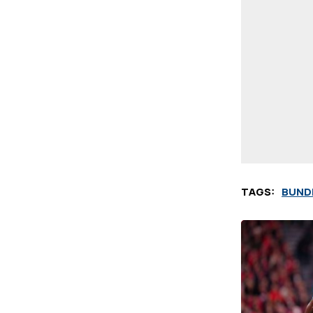
TAGS:
BUND