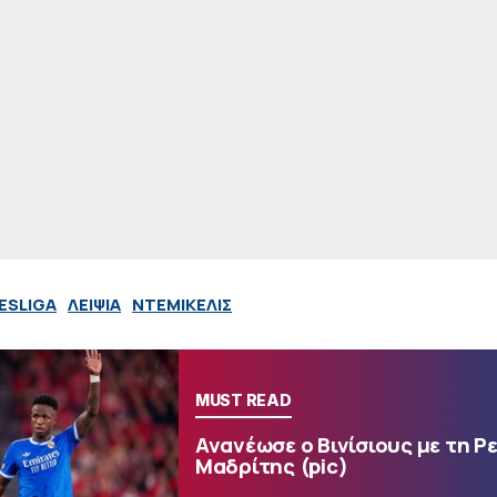
ESLIGA
ΛΕΙΨΙΑ
ΝΤΕΜΙΚΕΛΙΣ
MUST READ
Ανανέωσε ο Βινίσιους με τη Ρ
Μαδρίτης (pic)