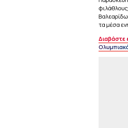
φιλάθλους 
Βαλεαρίδων
τα μέσα ε
Διαβάστε 
Ολυμπιακό