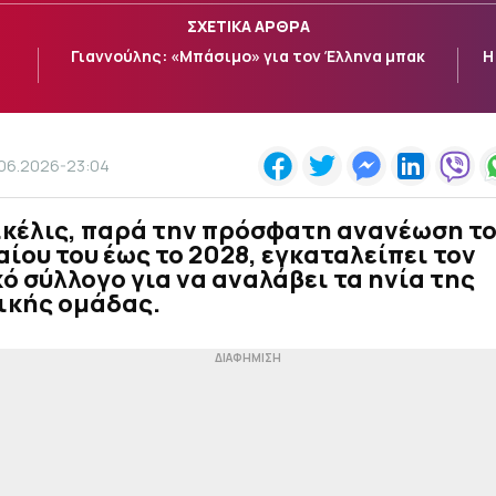
ΣΧΕΤΙΚΑ ΑΡΘΡΑ
Γιαννούλης: «Μπάσιμο» για τον Έλληνα μπακ
Η
.06.2026-23:04
ικέλις, παρά την πρόσφατη ανανέωση τ
ίου του έως το 2028, εγκαταλείπει τον
ό σύλλογο για να αναλάβει τα ηνία της
ικής ομάδας.