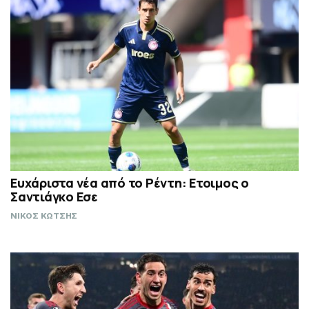
Ευχάριστα νέα από το Ρέντη: Ετοιμος ο
Σαντιάγκο Εσε
ΝΙΚΟΣ ΚΩΤΣΗΣ