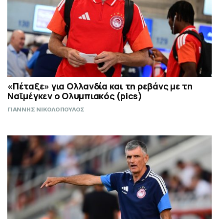
«Πέταξε» για Ολλανδία και τη ρεβάνς με τη
Ναϊμέγκεν ο Ολυμπιακός (pics)
ΓΙΑΝΝΗΣ ΝΙΚΟΛΟΠΟΥΛΟΣ