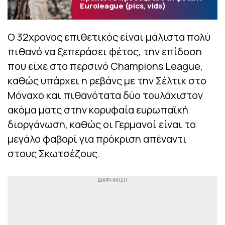
Euroleague (pics, vids)
Ο 32χρονος επιθετικός είναι μάλιστα πολύ
πιθανό να ξεπεράσει φέτος, την επίδοση
που είχε στο περσινό Champions League,
καθώς υπάρχει η ρεβάνς με την Σέλτικ στο
Μόναχο και πιθανότατα δύο τουλάχιστον
ακόμα ματς στην κορυφαία ευρωπαϊκή
διοργάνωση, καθώς οι Γερμανοί είναι το
μεγάλο φαβορί για πρόκριση απέναντι
στους Σκωτσέζους.