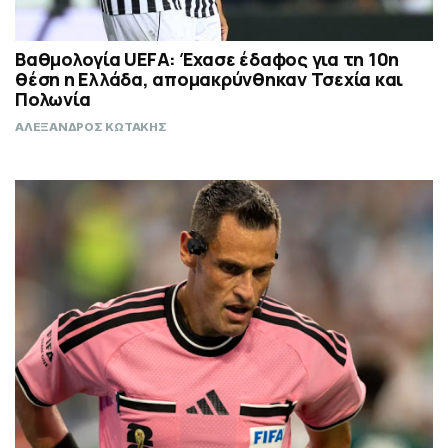
Βαθμολογία UEFA: Έχασε έδαφος για τη 10η
θέση η Ελλάδα, απομακρύνθηκαν Τσεχία και
Πολωνία
ΑΛΕΞΑΝΔΡΟΣ ΚΩΤΑΚΗΣ