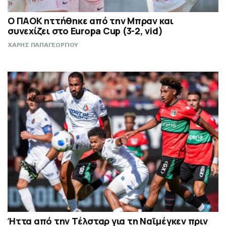
Ο ΠΑΟΚ ηττήθηκε από την Μπραν και
συνεχίζει στο Europa Cup (3-2, vid)
ΧΑΡΗΣ ΠΑΠΑΓΕΩΡΓΙΟΥ
Ήττα από την Τέλσταρ για τη Ναϊμέγκεν πριν