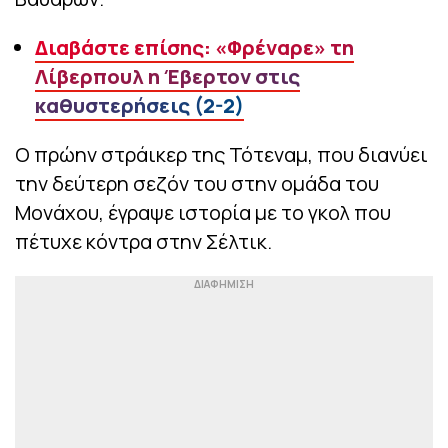
Διαβάστε επίσης: «Φρέναρε» τη
Λίβερπουλ η Έβερτον στις
καθυστερήσεις (2-2)
Ο πρώην στράικερ της Τότεναμ, που διανύει
την δεύτερη σεζόν του στην ομάδα του
Μονάχου, έγραψε ιστορία με το γκολ που
πέτυχε κόντρα στην Σέλτικ.