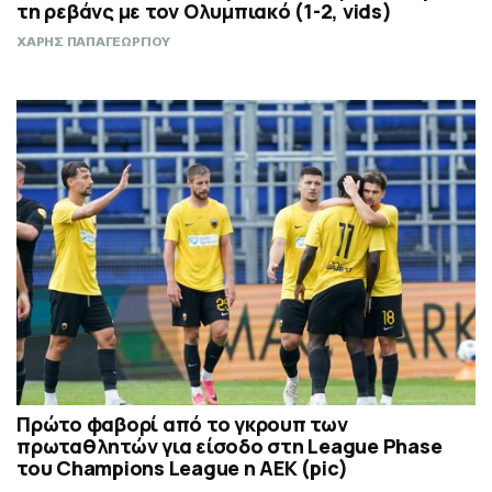
τη ρεβάνς με τον Ολυμπιακό (1-2, vids)
ΧΑΡΗΣ ΠΑΠΑΓΕΩΡΓΙΟΥ
Πρώτο φαβορί από το γκρουπ των
πρωταθλητών για είσοδο στη League Phase
του Champions League η ΑΕΚ (pic)