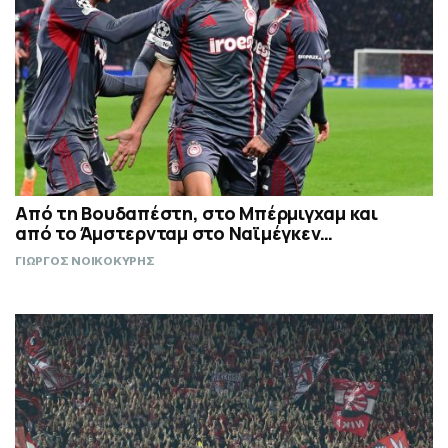
Από τη Βουδαπέστη, στο Μπέρμιγχαμ και
από το Άμστερνταμ στο Ναϊμέγκεν…
ΓΙΩΡΓΟΣ ΝΟΙΚΟΚΥΡΗΣ