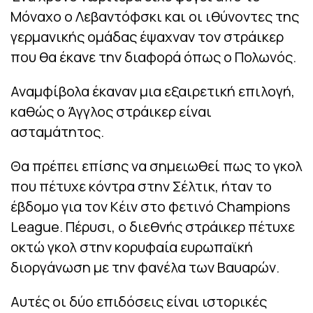
Μόναχο ο Λεβαντόφσκι και οι ιθύνοντες της
γερμανικής ομάδας έψαχναν τον στράικερ
που θα έκανε την διαφορά όπως ο Πολωνός.
Αναμφίβολα έκαναν μια εξαιρετική επιλογή,
καθώς ο Άγγλος στράικερ είναι
ασταμάτητος.
Θα πρέπει επίσης να σημειωθεί πως το γκολ
που πέτυχε κόντρα στην Σέλτικ, ήταν το
έβδομο για τον Κέιν στο φετινό Champions
League. Πέρυσι, ο διεθνής στράικερ πέτυχε
οκτώ γκολ στην κορυφαία ευρωπαϊκή
διοργάνωση με την φανέλα των Βαυαρών.
Αυτές οι δύο επιδόσεις είναι ιστορικές