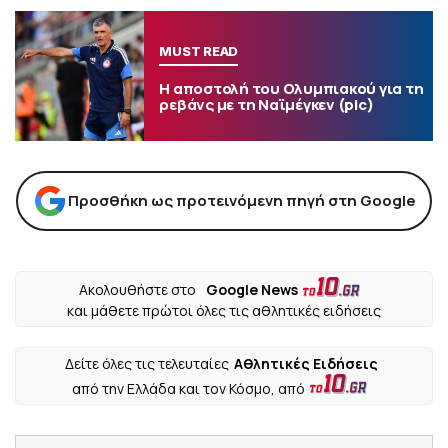
MUST READ
Η αποστολή του Ολυμπιακού για τη
ρεβάνς με τη Ναϊμέγκεν (pic)
Προσθήκη ως προτεινόμενη πηγή στη Google
Ακολουθήστε στο
Google News
και μάθετε πρώτοι όλες τις αθλητικές ειδήσεις
Δείτε όλες τις τελευταίες
Αθλητικές Ειδήσεις
από την Ελλάδα και τον Κόσμο, από