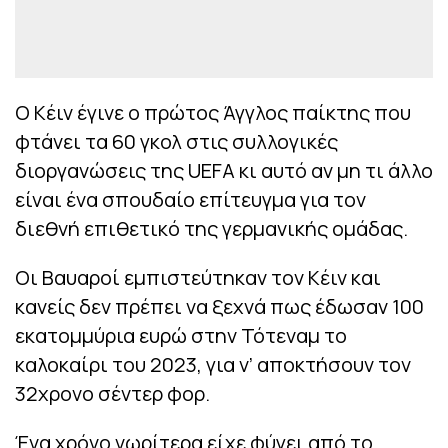
Ο Κέιν έγινε ο πρώτος Άγγλος παίκτης που
φτάνει τα 60 γκολ στις συλλογικές
διοργανώσεις της UEFA κι αυτό αν μη τι άλλο
είναι ένα σπουδαίο επίτευγμα για τον
διεθνή επιθετικό της γερμανικής ομάδας.
Οι Βαυαροί εμπιστεύτηκαν τον Κέιν και
κανείς δεν πρέπει να ξεχνά πως έδωσαν 100
εκατομμύρια ευρώ στην Τότεναμ το
καλοκαίρι του 2023, για ν’ αποκτήσουν τον
32χρονο σέντερ φορ.
Ένα χρόνο νωρίτερα είχε φύγει από το