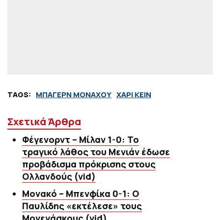
TAGS:
ΜΠΑΓΕΡΝ ΜΟΝΑΧΟΥ
ΧΑΡΙ ΚΕΙΝ
Σχετικά Άρθρα
Φέγενορντ – Μίλαν 1-0: Το
τραγικό λάθος του Μενιάν έδωσε
προβάδισμα πρόκρισης στους
Ολλανδούς (vid)
Μονακό – Μπενφίκα 0-1: Ο
Παυλίδης «εκτέλεσε» τους
Μονεγάσκους (vid)