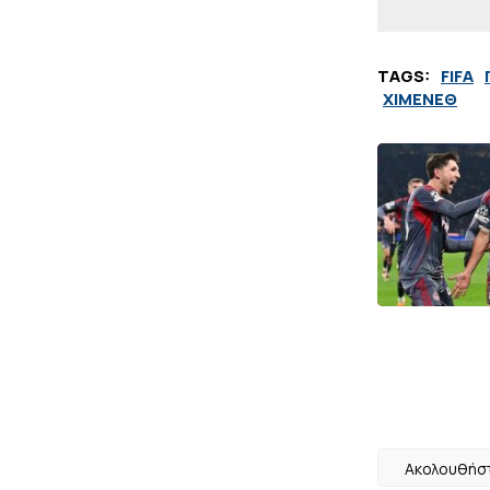
TAGS:
FIFA
ΧΙΜΕΝΕΘ
Ακολουθήστ