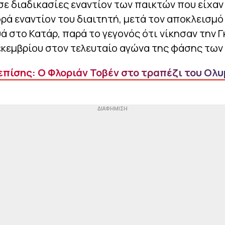
ησε διαδικασίες εναντίον των παικτών που είχαν
ά εναντίον του διαιτητή, μετά τον αποκλεισμό 
ά στο Κατάρ, παρά το γεγονός ότι νίκησαν την Γ
Δεκεμβρίου στον τελευταίο αγώνα της φάσης των
επίσης: Ο Φλοριάν Τοβέν στο τραπέζι του Ολ