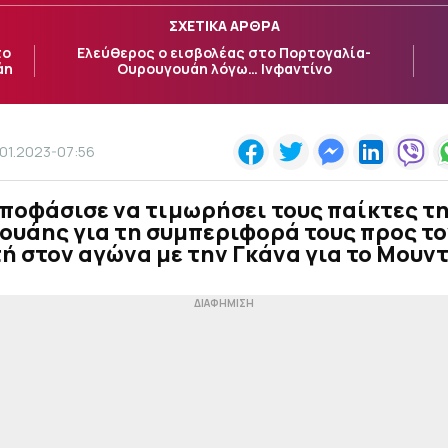
ΣΧΕΤΙΚΑ ΑΡΘΡΑ
το
Ελεύθερος ο εισβολέας στο Πορτογαλία-
άη
Ουρουγουάη λόγω… Ινφαντίνο
.01.2023-07:56
αποφάσισε να τιμωρήσει τους παίκτες τ
ουάης για τη συμπεριφορά τους προς το
ή στον αγώνα με την Γκάνα για το Μουντ