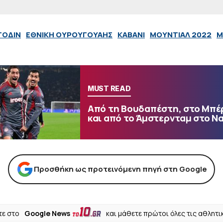
ΓΟΔΙΝ
ΕΘΝΙΚΗ ΟΥΡΟΥΓΟΥΑΗΣ
ΚΑΒΑΝΙ
ΜΟΥΝΤΙΑΛ 2022
Μ
MUST READ
Από τη Βουδαπέστη, στο Μπέ
και από το Άμστερνταμ στο Ν
Προσθήκη ως προτεινόμενη πηγή στη Google
ε στο
Google News
και μάθετε πρώτοι όλες τις αθλητι