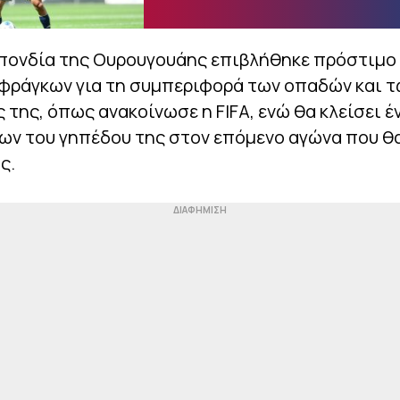
πονδία της Ουρουγουάης επιβλήθηκε πρόστιμο
 φράγκων για τη συμπεριφορά των οπαδών και τ
 της, όπως ανακοίνωσε η FIFA, ενώ θα κλείσει έ
δων του γηπέδου της στον επόμενο αγώνα που θ
ς.