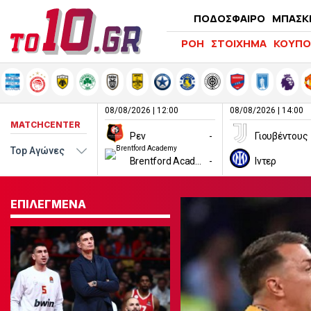
ΠΟΔΟΣΦΑΙΡΟ
ΜΠΑΣΚ
ΡΟΗ
ΣΤΟΙΧΗΜΑ
ΚΟΥΠΟ
08/08/2026 | 12:00
08/08/2026 | 14:00
MATCHCENTER
Ρεν
-
Γιουβέντους
Brentford Academy
-
Ιντερ
ΕΠΙΛΕΓΜΕΝΑ