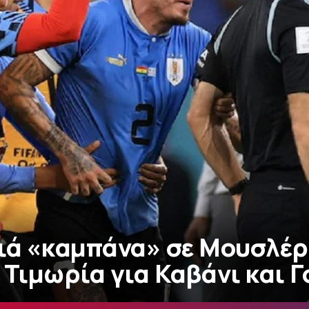
ριά «καμπάνα» σε Μουσλέρ
 Τιμωρία για Καβάνι και Γ