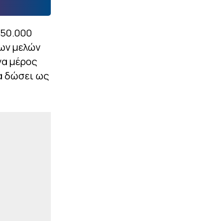
 50.000
ων μελών
να μέρος
α δώσει ως