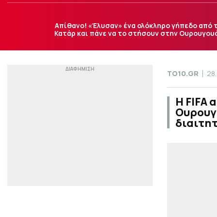
Απίθανο! «Έλυσαν» ένα ολόκληρο γήπεδο από 
Κατάρ και πάνε να το στήσουν στην Ουρουγου
TO10.GR
28
Η FIFA 
Ουρουγ
διαιτητ