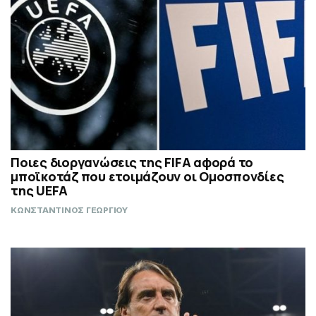
Ποιες διοργανώσεις της FIFA αφορά το
μποϊκοτάζ που ετοιμάζουν οι Ομοσπονδίες
της UEFA
ΚΩΝΣΤΑΝΤΙΝΟΣ ΓΕΩΡΓΙΟΥ