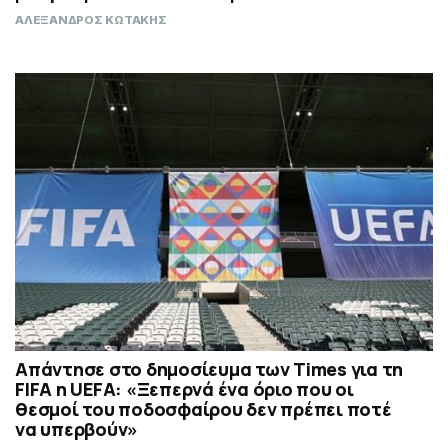
ΑΛΕΞΑΝΔΡΟΣ ΚΩΤΑΚΗΣ
Απάντησε στο δημοσίευμα των Times για τη
FIFA η UEFA: «Ξεπερνά ένα όριο που οι
θεσμοί του ποδοσφαίρου δεν πρέπει ποτέ
να υπερβούν»