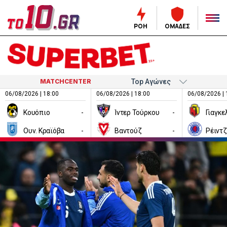
ΡΟΗ
ΟΜΑΔΕΣ
MATCHCENTER
06/08/2026 | 18:00
06/08/2026 | 18:00
06/08/2026 | 
Κουόπιο
-
Ίντερ Τούρκου
-
Ουν. Κραϊόβα
-
Βαντούζ
-
Ρέιντ