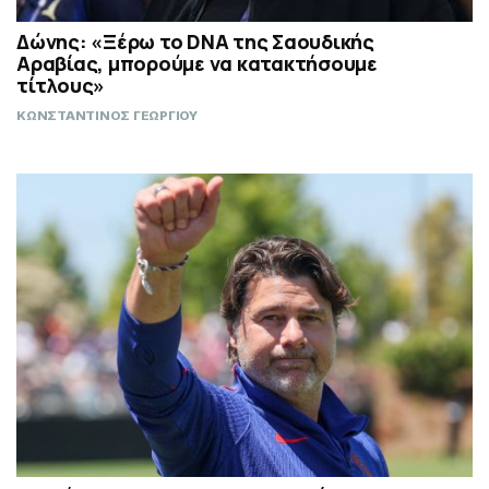
Δώνης: «Ξέρω το DNA της Σαουδικής
Αραβίας, μπορούμε να κατακτήσουμε
τίτλους»
ΚΩΝΣΤΑΝΤΙΝΟΣ ΓΕΩΡΓΙΟΥ