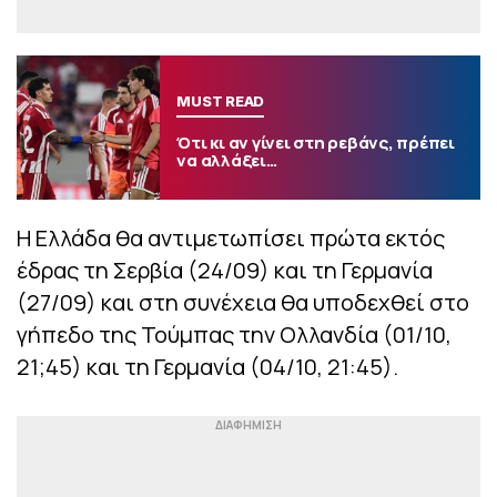
MUST READ
Ότι κι αν γίνει στη ρεβάνς, πρέπει
να αλλάξει…
Η Ελλάδα θα αντιμετωπίσει πρώτα εκτός
έδρας τη Σερβία (24/09) και τη Γερμανία
(27/09) και στη συνέχεια θα υποδεχθεί στο
γήπεδο της Τούμπας την Ολλανδία (01/10,
21;45) και τη Γερμανία (04/10, 21:45).