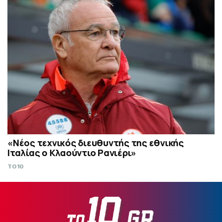
«Νέος τεχνικός διευθυντής της εθνικής
Ιταλίας ο Κλαούντιο Ρανιέρι»
TO10