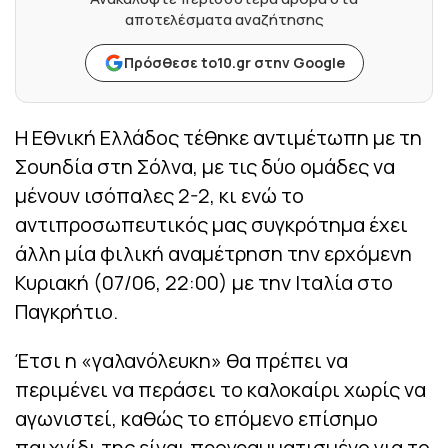
αποτελέσματα αναζήτησης
Πρόσθεσε to10.gr στην Google
Η Εθνική Ελλάδος τέθηκε αντιμέτωπη με τη
Σουηδία στη Σόλνα, με τις δύο ομάδες να
μένουν ισόπαλες 2-2, κι ενώ το
αντιπροσωπευτικός μας συγκρότημα έχει
άλλη μία φιλική αναμέτρηση την ερχόμενη
Κυριακή (07/06, 22:00) με την Ιταλία στο
Παγκρήτιο.
Έτσι η «γαλανόλευκη» θα πρέπει να
περιμένει να περάσει το καλοκαίρι χωρίς να
αγωνιστεί, καθώς το επόμενο επίσημο
παιχνίδι της είναι προγραμματισμένο για το