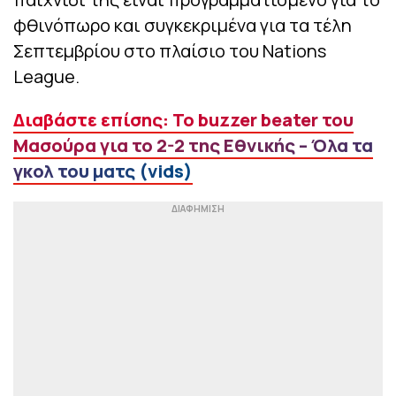
φθινόπωρο και συγκεκριμένα για τα τέλη
Σεπτεμβρίου στο πλαίσιο του Nations
League.
Διαβάστε επίσης: Το buzzer beater του
Μασούρα για το 2-2 της Εθνικής – Όλα τα
γκολ του ματς (vids)