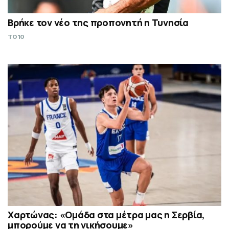
Βρήκε τον νέο της προπονητή η Τυνησία
TO10
Χαρτώνας: «Ομάδα στα μέτρα μας η Σερβία,
μπορούμε να τη νικήσουμε»