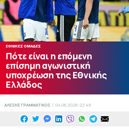
ΕΘΝΙΚΕΣ ΟΜΑΔΕΣ
Πότε είναι η επόμενη
επίσημη αγωνιστική
υποχρέωση της Εθνικής
Ελλάδος
ΑΛΕΞΗΣ ΓΡΑΜΜΑΤΙΚΟΣ
04.06.2026-22:49