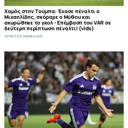
Χαμός στην Τούμπα: Έχασε πέναλτι ο
Μιχαηλίδης, σκόραρε ο Μύθου και
ακυρώθηκε το γκολ - Επέμβαση του VAR σε
δεύτερη περίπτωση πέναλτι! (vids)
ΧΡΗΣΤΟΣ ΠΑΠΑΖΩΗΣ