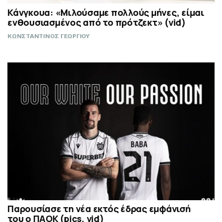
Κάνγκουα: «Μιλούσαμε πολλούς μήνες, είμαι
ενθουσιασμένος από το πρότζεκτ» (vid)
ΚΩΝΣΤΑΝΤΙΝΟΣ ΓΕΩΡΓΙΟΥ
Παρουσίασε τη νέα εκτός έδρας εμφάνισή
του ο ΠΑΟΚ (pics, vid)