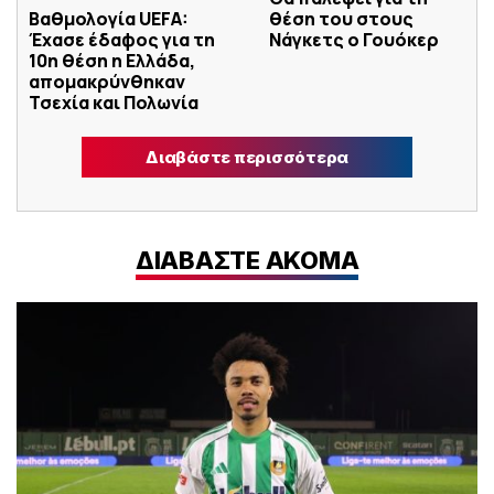
Βαθμολογία UEFA:
θέση του στους
Έχασε έδαφος για τη
Νάγκετς ο Γουόκερ
10η θέση η Ελλάδα,
απομακρύνθηκαν
Τσεχία και Πολωνία
Διαβάστε περισσότερα
ΔΙΑΒΑΣΤΕ ΑΚΟΜΑ