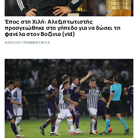
Έπος στη Χιλή: Αλεξιπτωτιστής
προσγειώθηκε στο γήπεδο για να δώσει τη
φανέλα στον Βοζίνια (vid)
ΑΛΕΞΗΣ ΓΡΑΜΜΑΤΙΚΟΣ