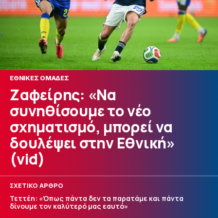
ΕΘΝΙΚΕΣ ΟΜΑΔΕΣ
Ζαφείρης: «Να
συνηθίσουμε το νέο
σχηματισμό, μπορεί να
δουλέψει στην Εθνική»
(vid)
ΣΧΕΤΙΚΟ ΑΡΘΡΟ
Τεττέη: «Όπως πάντα δεν τα παρατάμε και πάντα
δίνουμε τον καλύτερό μας εαυτό»