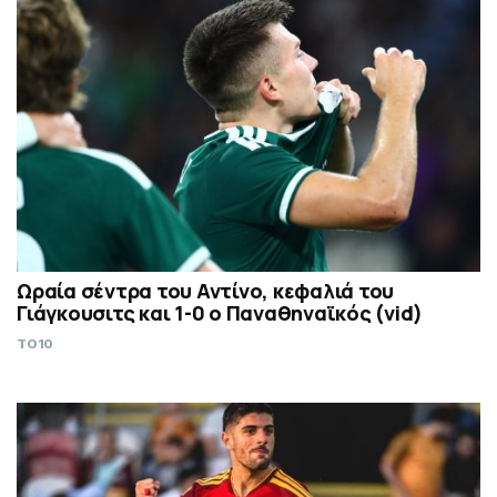
Ωραία σέντρα του Αντίνο, κεφαλιά του
Γιάγκουσιτς και 1-0 ο Παναθηναϊκός (vid)
TO10