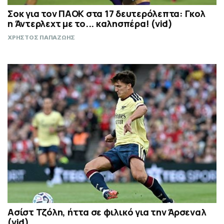
Σοκ για τον ΠΑΟΚ στα 17 δευτερόλεπτα: Γκολ
η Άντερλεχτ με το... καλησπέρα! (vid)
ΧΡΗΣΤΟΣ ΠΑΠΑΖΩΗΣ
Ασίστ Τζόλη, ήττα σε φιλικό για την Άρσεναλ
(vid)