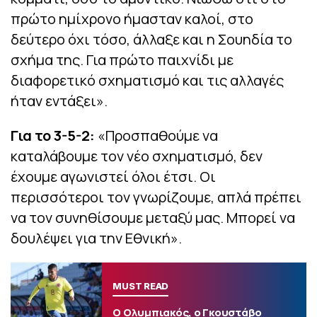
πρώτο ημίχρονο ήμασταν καλοί, στο
δεύτερο όχι τόσο, άλλαξε και η Σουηδία το
σχήμα της. Για πρώτο παιχνίδι με
διαφορετικό σχηματισμό και τις αλλαγές
ήταν εντάξει».
Για το 3-5-2:
«Προσπαθούμε να
καταλάβουμε τον νέο σχηματισμό, δεν
έχουμε αγωνιστεί όλοι έτσι. Οι
περισσότεροι τον γνωρίζουμε, απλά πρέπει
να τον συνηθίσουμε μεταξύ μας. Μπορεί να
δουλέψει για την Εθνική».
MUST READ
Ο Ολυμπιακός, ο Γκουστάβο