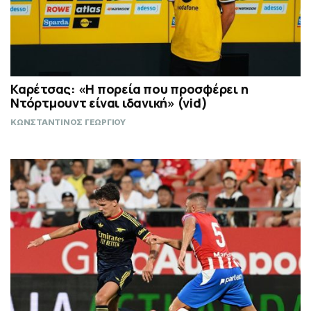
Καρέτσας: «Η πορεία που προσφέρει η
Ντόρτμουντ είναι ιδανική» (vid)
ΚΩΝΣΤΑΝΤΙΝΟΣ ΓΕΩΡΓΙΟΥ