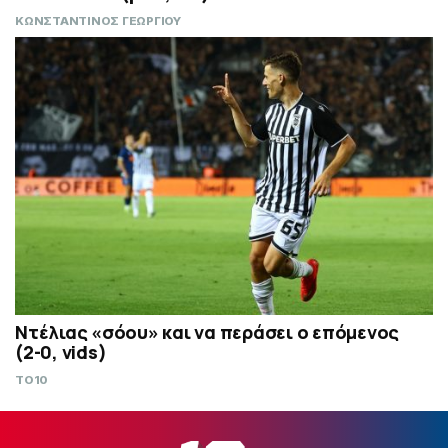
ΚΩΝΣΤΑΝΤΙΝΟΣ ΓΕΩΡΓΙΟΥ
Ντέλιας «σόου» και να περάσει ο επόμενος
(2-0, vids)
TO10