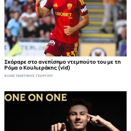
Σκόραρε στο ανεπίσημο ντεμπούτο του με τη
Ρόμα ο Κουλιεράκης (vid)
ΚΩΝΣΤΑΝΤΙΝΟΣ ΓΕΩΡΓΙΟΥ