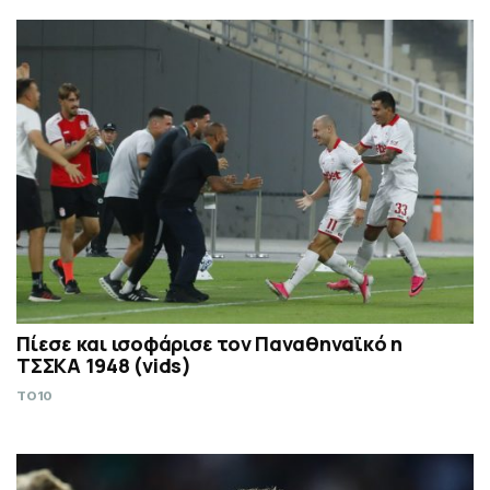
Πίεσε και ισοφάρισε τον Παναθηναϊκό η
ΤΣΣΚΑ 1948 (vids)
TO10