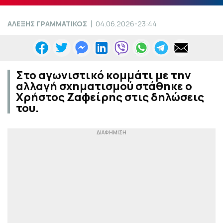
ΑΛΕΞΗΣ ΓΡΑΜΜΑΤΙΚΟΣ
04.06.2026-23:44
Στο αγωνιστικό κομμάτι με την
αλλαγή σχηματισμού στάθηκε ο
Χρήστος Ζαφείρης στις δηλώσεις
του.