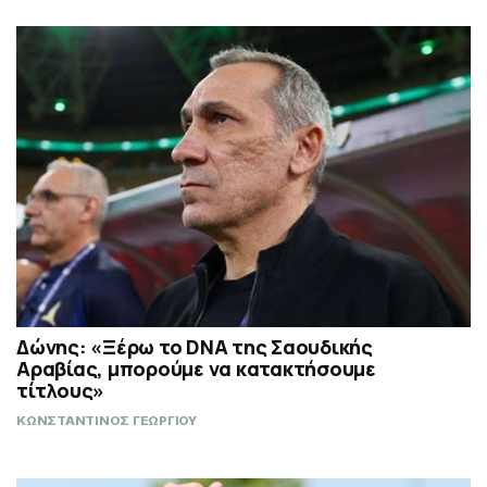
Δώνης: «Ξέρω το DNA της Σαουδικής
Αραβίας, μπορούμε να κατακτήσουμε
τίτλους»
ΚΩΝΣΤΑΝΤΙΝΟΣ ΓΕΩΡΓΙΟΥ