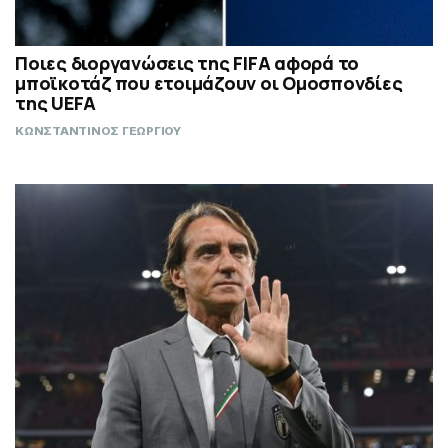
Ποιες διοργανώσεις της FIFA αφορά το
μποϊκοτάζ που ετοιμάζουν οι Ομοσπονδίες
της UEFA
ΚΩΝΣΤΑΝΤΙΝΟΣ ΓΕΩΡΓΙΟΥ