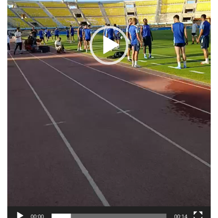
00:00
00:14