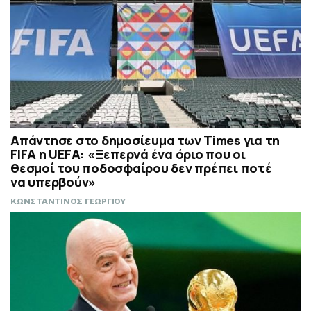
Απάντησε στο δημοσίευμα των Times για τη
FIFA η UEFA: «Ξεπερνά ένα όριο που οι
θεσμοί του ποδοσφαίρου δεν πρέπει ποτέ
να υπερβούν»
ΚΩΝΣΤΑΝΤΙΝΟΣ ΓΕΩΡΓΙΟΥ