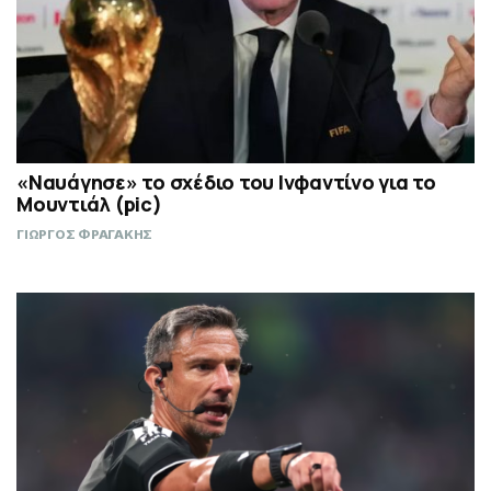
«Ναυάγησε» το σχέδιο του Ινφαντίνο για το
Μουντιάλ (pic)
ΓΙΩΡΓΟΣ ΦΡΑΓΑΚΗΣ