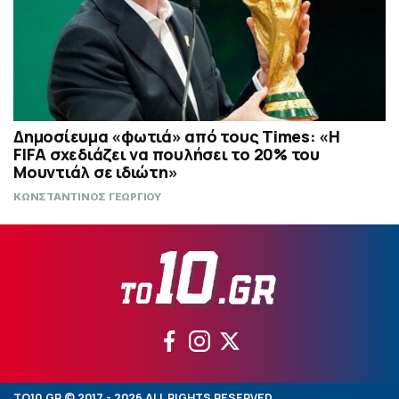
Δημοσίευμα «φωτιά» από τους Times: «Η
FIFA σχεδιάζει να πουλήσει το 20% του
Μουντιάλ σε ιδιώτη»
ΚΩΝΣΤΑΝΤΙΝΟΣ ΓΕΩΡΓΙΟΥ
TO10.GR © 2017 - 2026 ALL RIGHTS RESERVED