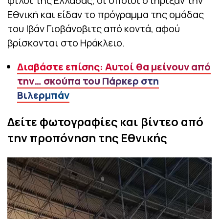
φίλοι της Ελλάδας, οι οποίοι στήριξαν την
Εθνική και είδαν το πρόγραμμα της ομάδας
του Ιβάν Γιοβάνοβιτς από κοντά, αφού
βρίσκονται στο Ηράκλειο.
Διαβάστε επίσης: Αυτοί θα μείνουν από
την… σκούπα του Πάρκερ στη
Βιλερμπάν
Δείτε φωτογραφίες και βίντεο από
την προπόνηση της Εθνικής
Πρόγραμμα
Αναπαραγωγής
Βίντεο