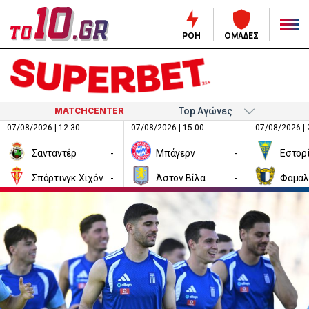
ΡΟΗ
ΟΜΑΔΕΣ
MATCHCENTER
07/08/2026 | 12:30
07/08/2026 | 15:00
07/08/2026 | 
Σανταντέρ
-
Μπάγερν
-
Εστορ
Σπόρτινγκ Χιχόν
-
Άστον Βίλα
-
Φαμαλ