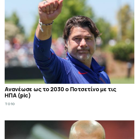
Ανανέωσε ως το 2030 ο Ποτσετίνο με τις
ΗΠΑ (pic)
TO10