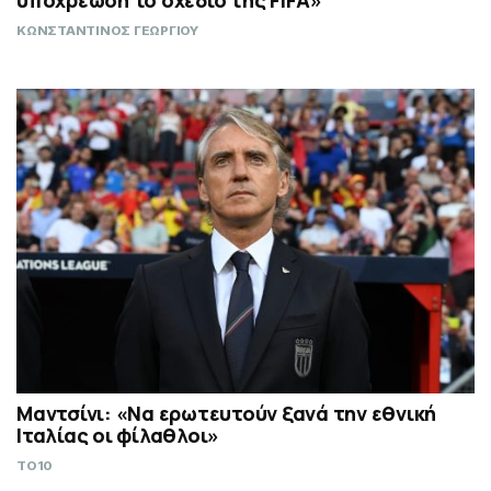
υποχρέωση το σχέδιο της FIFA»
ΚΩΝΣΤΑΝΤΙΝΟΣ ΓΕΩΡΓΙΟΥ
Μαντσίνι: «Να ερωτευτούν ξανά την εθνική
Ιταλίας οι φίλαθλοι»
TO10