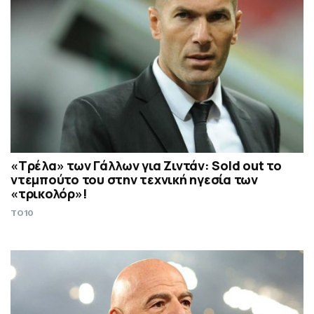
«Τρέλα» των Γάλλων για Ζιντάν: Sold out το
ντεμπούτο του στην τεχνική ηγεσία των
«τρικολόρ»!
TO10