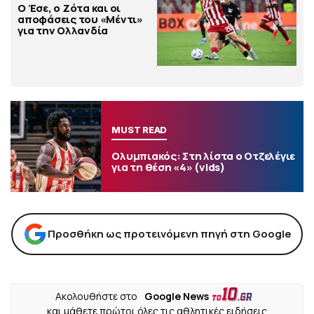
Ο Έσε, ο Ζότα και οι
αποφάσεις του «Μέντι»
για την Ολλανδία
MUST READ
Ολυμπιακός: Στη λίστα ο Οτζελέγιε
για τη θέση «4» (vids)
Προσθήκη ως προτεινόμενη πηγή στη Google
Ακολουθήστε στο
Google News
και μάθετε πρώτοι όλες τις αθλητικές ειδήσεις