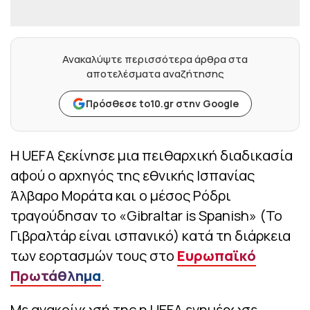
Ανακαλύψτε περισσότερα άρθρα στα
αποτελέσματα αναζήτησης
Πρόσθεσε to10.gr στην Google
Η UEFA ξεκίνησε μια πειθαρχική διαδικασία
αφού ο αρχηγός της εθνικής Ισπανίας
Άλβαρο Μοράτα και ο μέσος Ρόδρι
τραγούδησαν το «Gibraltar is Spanish» (Το
Γιβραλτάρ είναι ισπανικό) κατά τη διάρκεια
των εορτασμών τους στο
Ευρωπαϊκό
Πρωτάθλημα
.
Με ανακοίνωσή της η UEFA ενημέρωσε