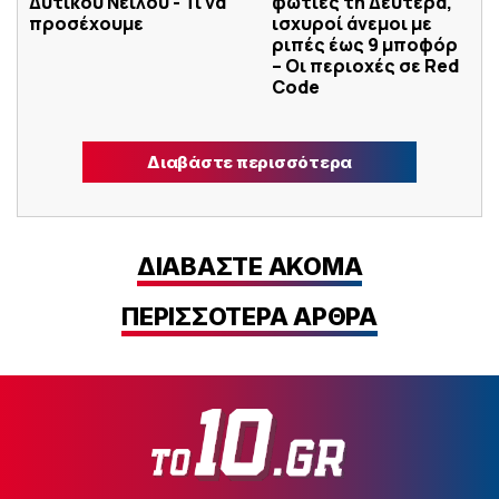
Δυτικού Νείλου - Τι να
φωτιές τη Δευτέρα,
προσέχουμε
ισχυροί άνεμοι με
ριπές έως 9 μποφόρ
– Οι περιοχές σε Red
Code
Διαβάστε περισσότερα
ΔΙΑΒΑΣΤΕ ΑΚΟΜΑ
ΠΕΡΙΣΣΟΤΕΡΑ ΑΡΘΡΑ