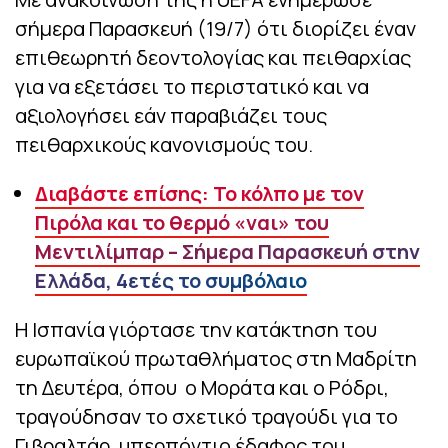
σήμερα Παρασκευή (19/7) ότι διορίζει έναν
επιθεωρητή δεοντολογίας και πειθαρχίας
για να εξετάσει το περιστατικό και να
αξιολογήσει εάν παραβιάζει τους
πειθαρχικούς κανονισμούς του.
Διαβάστε επίσης: Το κόλπο με τον
Πιρόλα και το θερμό «ναι» του
Μεντιλίμπαρ – Σήμερα Παρασκευή στην
Ελλάδα, 4ετές το συμβόλαιο
Η Ισπανία γιόρτασε την κατάκτηση του
ευρωπαϊκού πρωταθλήματος στη Μαδρίτη
τη Δευτέρα, όπου ο Μοράτα και ο Ρόδρι,
τραγούδησαν το σχετικό τραγούδι για το
Γιβραλτάρ, υπερπόντιο έδαφος του