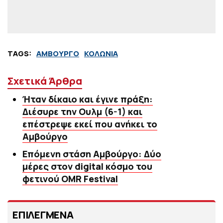
TAGS:
ΑΜΒΟΥΡΓΟ
ΚΟΛΩΝΙΑ
Σχετικά Άρθρα
Ήταν δίκαιο και έγινε πράξη:
Διέσυρε την Ουλμ (6-1) και
επέστρεψε εκεί που ανήκει το
Αμβούργο
Επόμενη στάση Αμβούργο: Δύο
μέρες στον digital κόσμο του
φετινού OMR Festival
ΕΠΙΛΕΓΜΕΝΑ