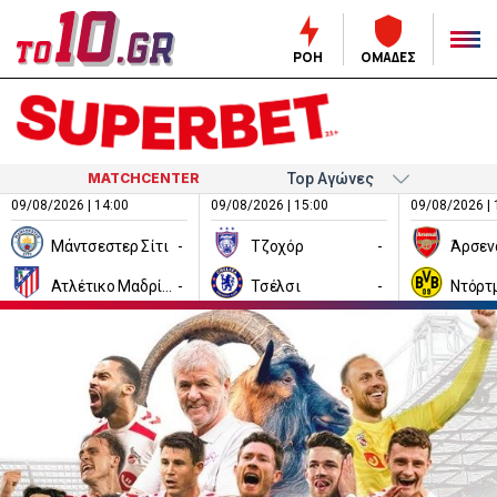
ΡΟΗ
ΟΜΑΔΕΣ
MATCHCENTER
09/08/2026 | 14:00
09/08/2026 | 15:00
09/08/2026 | 
Μάντσεστερ Σίτι
-
Τζοχόρ
-
Άρσεν
Ατλέτικο Μαδρίτης
-
Τσέλσι
-
Ντόρτ