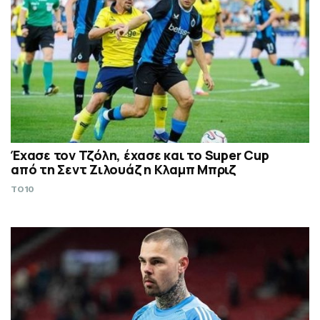
Έχασε τον Τζόλη, έχασε και το Super Cup
από τη Σεντ Ζιλουάζ η Κλαμπ Μπριζ
TO10