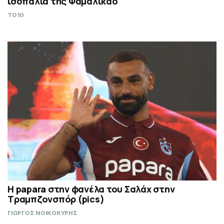
ισοπαλία της Φαμαλικάο
TO10
H papara στην φανέλα του Σαλάχ στην
Τραμπζονσπόρ (pics)
ΓΙΩΡΓΟΣ ΝΟΙΚΟΚΥΡΗΣ