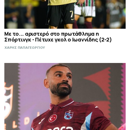
Με το... αριστερό στο πρωτάθλημα η
Σπόρτινγκ - Πέτυχε γκολ ο Ιωαννίδης (2-2)
ΧΑΡΗΣ ΠΑΠΑΓΕΩΡΓΙΟΥ