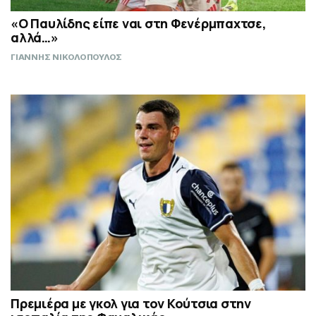
«Ο Παυλίδης είπε ναι στη Φενέρμπαχτσε,
αλλά…»
ΓΙΑΝΝΗΣ ΝΙΚΟΛΟΠΟΥΛΟΣ
Πρεμιέρα με γκολ για τον Κούτσια στην