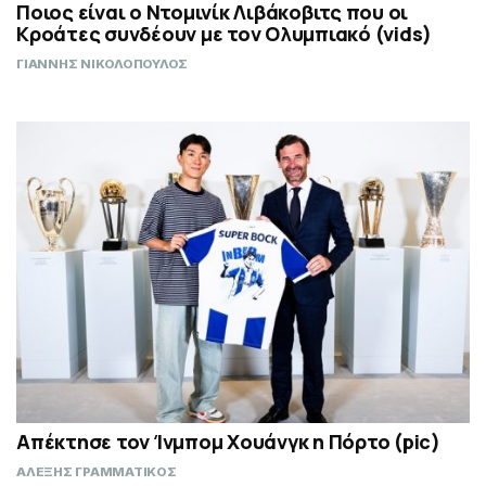
Ποιος είναι ο Ντομινίκ Λιβάκοβιτς που οι
Κροάτες συνδέουν με τον Ολυμπιακό (vids)
ΓΙΑΝΝΗΣ ΝΙΚΟΛΟΠΟΥΛΟΣ
Απέκτησε τον Ίνμπομ Χουάνγκ η Πόρτο (pic)
ΑΛΕΞΗΣ ΓΡΑΜΜΑΤΙΚΟΣ