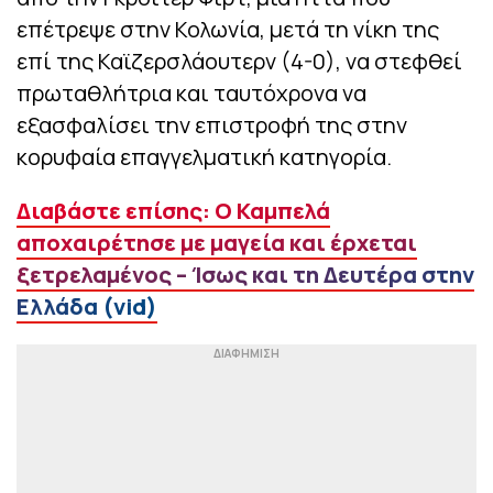
επέτρεψε στην Κολωνία, μετά τη νίκη της
επί της Καϊζερσλάουτερν (4-0), να στεφθεί
πρωταθλήτρια και ταυτόχρονα να
εξασφαλίσει την επιστροφή της στην
κορυφαία επαγγελματική κατηγορία.
Διαβάστε επίσης: Ο Καμπελά
αποχαιρέτησε με μαγεία και έρχεται
ξετρελαμένος – Ίσως και τη Δευτέρα στην
Ελλάδα (vid)