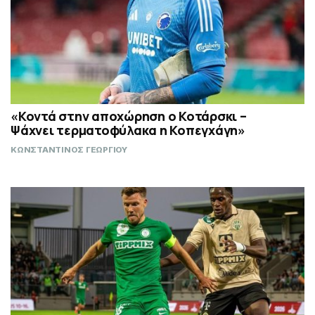
«Κοντά στην αποχώρηση ο Κοτάρσκι –
Ψάχνει τερματοφύλακα η Κοπεγχάγη»
ΚΩΝΣΤΑΝΤΙΝΟΣ ΓΕΩΡΓΙΟΥ