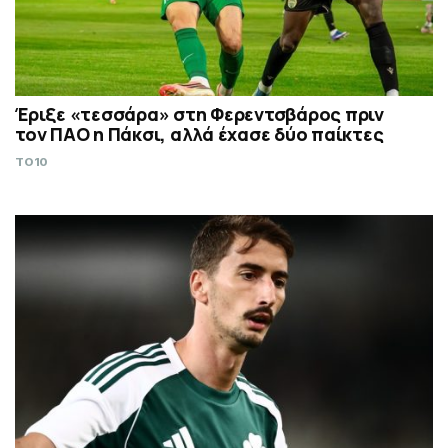
Έριξε «τεσσάρα» στη Φερεντσβάρος πριν
τον ΠΑΟ η Πάκσι, αλλά έχασε δύο παίκτες
TO10