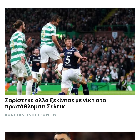
Ζορίστηκε αλλά ξεκίνησε με νίκη στο
πρωτάθλημα η Σέλτικ
ΚΩΝΣΤΑΝΤΙΝΟΣ ΓΕΩΡΓΙΟΥ