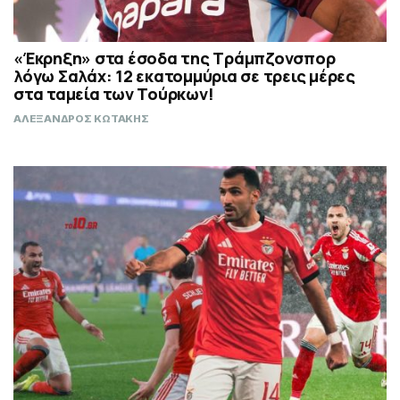
«Έκρηξη» στα έσοδα της Τράμπζονσπορ
λόγω Σαλάχ: 12 εκατομμύρια σε τρεις μέρες
στα ταμεία των Τούρκων!
ΑΛΕΞΑΝΔΡΟΣ ΚΩΤΑΚΗΣ