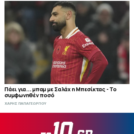
Πάει για... μπαμ με Σαλάχ η Μπεσίκτας - Το
συμφωνηθέν ποσό
ΧΑΡΗΣ ΠΑΠΑΓΕΩΡΓΙΟΥ