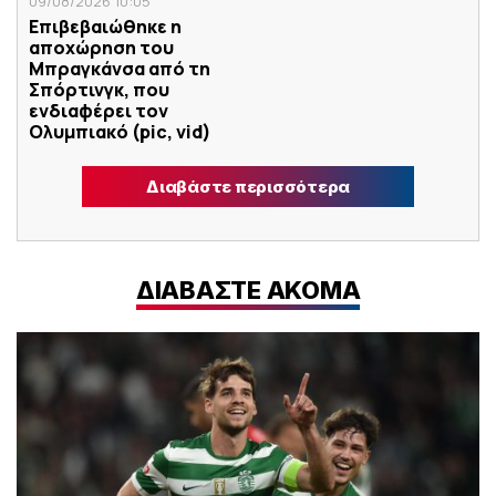
09/08/2026 10:05
Επιβεβαιώθηκε η
αποχώρηση του
Μπραγκάνσα από τη
Σπόρτινγκ, που
ενδιαφέρει τον
Ολυμπιακό (pic, vid)
Διαβάστε περισσότερα
ΔΙΑΒΑΣΤΕ ΑΚΟΜΑ