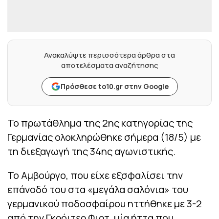
Ανακαλύψτε περισσότερα άρθρα στα
αποτελέσματα αναζήτησης
Πρόσθεσε to10.gr στην Google
Το πρωτάθλημα της 2ης κατηγορίας της
Γερμανίας ολοκληρώθηκε σήμερα (18/5) με
τη διεξαγωγή της 34ης αγωνιστικής.
Το Αμβούργο, που είχε εξσφαλίσει την
επάνοδό του στα «μεγάλα σαλόνια» του
γερμανικού ποδοσφαίρου ηττήθηκε με 3-2
από την Γκρόιτερ Φιρτ, μία ήττα που