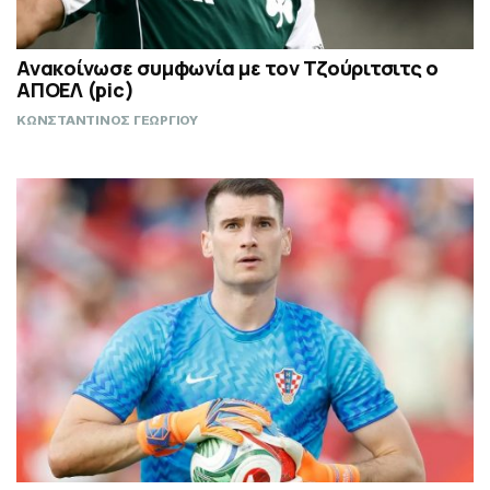
Ανακοίνωσε συμφωνία με τον Τζούριτσιτς ο
ΑΠΟΕΛ (pic)
ΚΩΝΣΤΑΝΤΙΝΟΣ ΓΕΩΡΓΙΟΥ