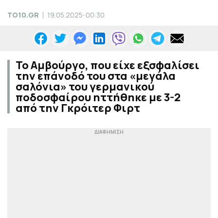
TO10.GR
19.05.2025-00:30
Το Αμβούργο, που είχε εξσφαλίσει
την επάνοδό του στα «μεγάλα
σαλόνια» του γερμανικού
ποδοσφαίρου ηττήθηκε με 3-2
από την Γκρόιτερ Φιρτ