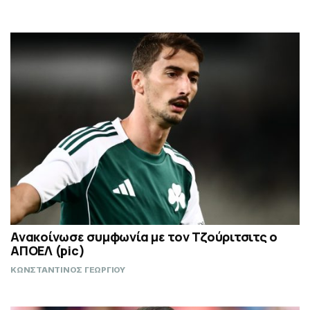
Ανακοίνωσε συμφωνία με τον Τζούριτσιτς ο
ΑΠΟΕΛ (pic)
ΚΩΝΣΤΑΝΤΙΝΟΣ ΓΕΩΡΓΙΟΥ