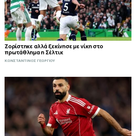
Ζορίστηκε αλλά ξεκίνησε με νίκη στο
πρωτάθλημα η Σέλτικ
ΚΩΝΣΤΑΝΤΙΝΟΣ ΓΕΩΡΓΙΟΥ