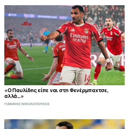
«Ο Παυλίδης είπε ναι στη Φενέρμπαχτσε,
αλλά…»
ΓΙΑΝΝΗΣ ΝΙΚΟΛΟΠΟΥΛΟΣ