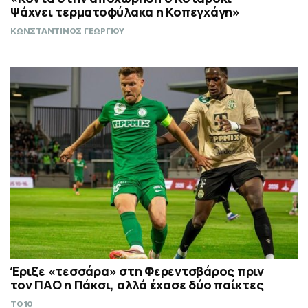
Ψάχνει τερματοφύλακα η Κοπεγχάγη»
ΚΩΝΣΤΑΝΤΙΝΟΣ ΓΕΩΡΓΙΟΥ
Έριξε «τεσσάρα» στη Φερεντσβάρος πριν
τον ΠΑΟ η Πάκσι, αλλά έχασε δύο παίκτες
TO10