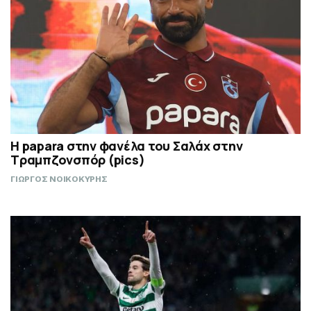
H papara στην φανέλα του Σαλάχ στην
Τραμπζονσπόρ (pics)
ΓΙΩΡΓΟΣ ΝΟΙΚΟΚΥΡΗΣ