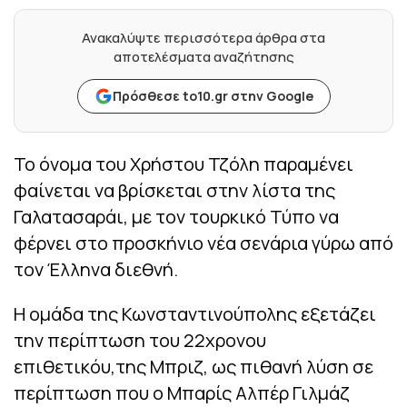
Ανακαλύψτε περισσότερα άρθρα στα
αποτελέσματα αναζήτησης
Πρόσθεσε to10.gr στην Google
Το όνομα του Χρήστου Τζόλη παραμένει
φαίνεται να βρίσκεται στην λίστα της
Γαλατασαράι, με τον τουρκικό Τύπο να
φέρνει στο προσκήνιο νέα σενάρια γύρω από
τον Έλληνα διεθνή.
Η ομάδα της Κωνσταντινούπολης εξετάζει
την περίπτωση του 22χρονου
επιθετικόυ,της Μπριζ, ως πιθανή λύση σε
περίπτωση που ο Μπαρίς Αλπέρ Γιλμάζ