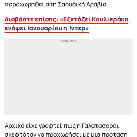
παραχωρηθεί στη Σαουδική Αραβία.
Διαβάστε επίσης: «Εξετάζει Κουλιεράκη
ενόψει Ιανουαρίου η Ίντερ»
Αρχικά είχε γραφτεί πως η Γαλατασαράι
σκεφτόταν να προχωρήσει με μια πρόταση