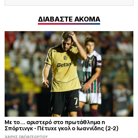
ΔΙΑΒΑΣΤΕ ΑΚΟΜΑ
Με το... αριστερό στο πρωτάθλημα η
Σπόρτινγκ - Πέτυχε γκολ ο Ιωαννίδης (2-2)
ΧΑΡΗΣ ΠΑΠΑΓΕΩΡΓΙΟΥ