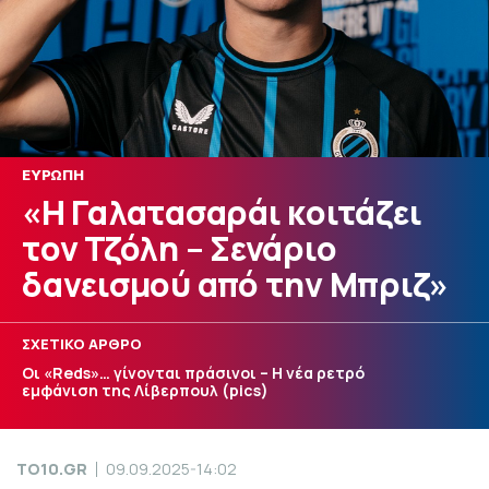
ΕΥΡΩΠΗ
«Η Γαλατασαράι κοιτάζει
τον Τζόλη – Σενάριο
δανεισμού από την Μπριζ»
ΣΧΕΤΙΚΟ ΑΡΘΡΟ
Οι «Reds»… γίνονται πράσινοι – Η νέα ρετρό
εμφάνιση της Λίβερπουλ (pics)
TO10.GR
09.09.2025-14:02