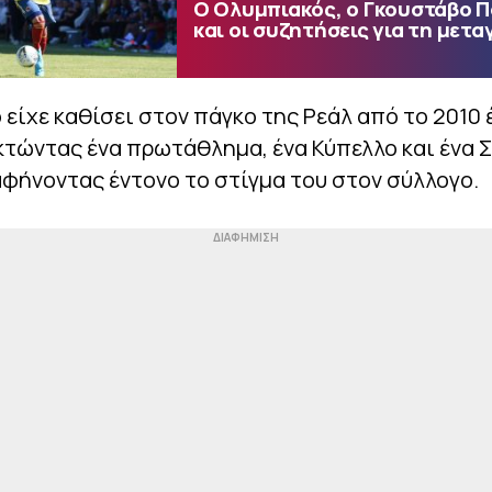
Ο Ολυμπιακός, ο Γκουστάβο 
και οι συζητήσεις για τη μετα
 είχε καθίσει στον πάγκο της Ρεάλ από το 2010 
κτώντας ένα πρωτάθλημα, ένα Κύπελλο και ένα 
αφήνοντας έντονο το στίγμα του στον σύλλογο.