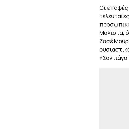
Οι επαφές
τελευταίες
προσωπικότ
Μάλιστα, 
Ζοσέ Μουρί
ουσιαστικ
«Σαντιάγο