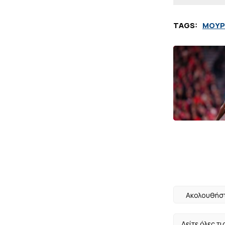
TAGS:
ΜΟΥΡ
Ακολουθήστ
Δείτε όλες τι