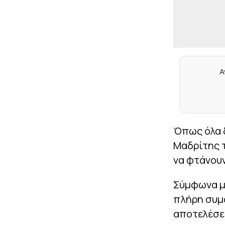
Α
Όπως όλα δ
Μαδρίτης τ
να φτάνουν
Σύμφωνα με
πλήρη συμφ
αποτελέσει