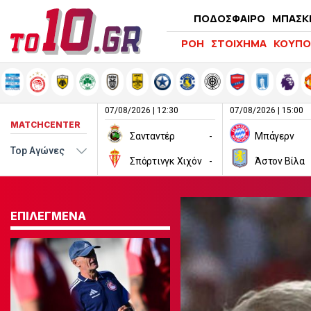
ΠΟΔΟΣΦΑΙΡΟ
ΜΠΑΣΚ
ΡΟΗ
ΣΤΟΙΧΗΜΑ
ΚΟΥΠΟ
07/08/2026 | 12:30
07/08/2026 | 15:00
MATCHCENTER
Σανταντέρ
-
Μπάγερν
Σπόρτινγκ Χιχόν
-
Άστον Βίλα
ΕΠΙΛΕΓΜΕΝΑ