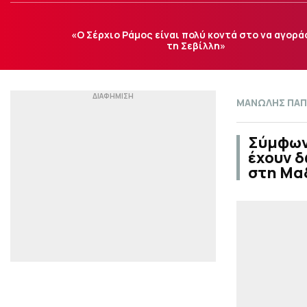
«Ο Σέρχιο Ράμος είναι πολύ κοντά στο να αγορά
τη Σεβίλλη»
ΜΑΝΩΛΗΣ ΠΑΠ
Σύμφωνα
έχουν δ
στη Μα