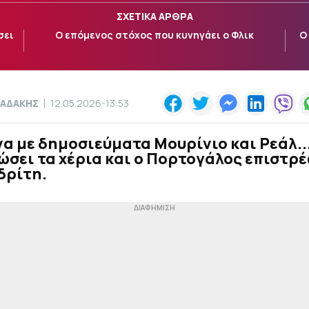
ΣΧΕΤΙΚΑ ΑΡΘΡΑ
σει
Ο επόμενος στόχος που κυνηγάει ο Φλικ
Ο
ΑΔΑΚΗΣ
12.05.2026-13:53
 με δημοσιεύματα Μουρίνιο και Ρεάλ..
ώσει τα χέρια και ο Πορτογάλος επιστρ
δρίτη.