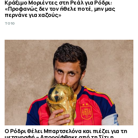
Κράξιμο Μοριέντες στη Ρεάλ για Ρόδρι:
«Προφανώς δεν τον ήθελε ποτέ, μην μας
περνάνε για χαζούς»
TO10
Ο Ρόδρι θέλει Μπαρτσελόνα και πιέζει για τη
μεταγραφή – Απορρίφθηκε από τη Σίτι η