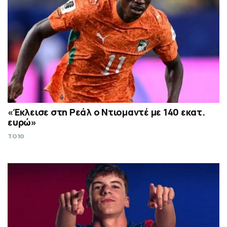
«Έκλεισε στη Ρεάλ ο Ντιομαντέ με 140 εκατ.
ευρώ»
TO10