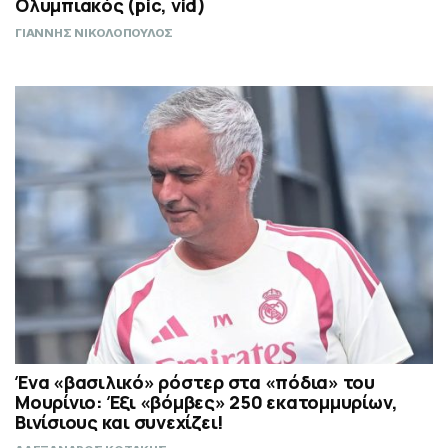
Ολυμπιακός (pic, vid)
ΓΙΑΝΝΗΣ ΝΙΚΟΛΟΠΟΥΛΟΣ
Ένα «βασιλικό» ρόστερ στα «πόδια» του
Μουρίνιο: Έξι «βόμβες» 250 εκατομμυρίων,
Βινίσιους και συνεχίζει!