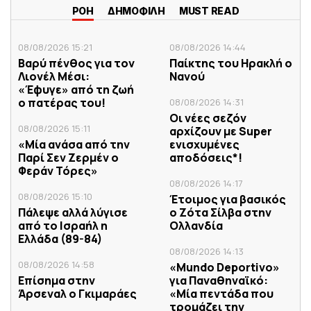
ΡΟΗ
ΔΗΜΟΦΙΛΗ
MUST READ
08/08/2026 15:21
08/08/2026 14:44
Βαρύ πένθος για τον
Παίκτης του Ηρακλή ο
Λιονέλ Μέσι:
Νανού
«Έφυγε» από τη ζωή
ο πατέρας του!
08/08/2026 14:31
Οι νέες σεζόν
08/08/2026 15:11
αρχίζουν με Super
«Μία ανάσα από την
ενισχυμένες
Παρί Σεν Ζερμέν ο
αποδόσεις*!
Φεράν Τόρες»
08/08/2026 14:17
08/08/2026 15:10
Έτοιμος για βασικός
Πάλεψε αλλά λύγισε
ο Ζότα Σίλβα στην
από το Ισραήλ η
Ολλανδία
Ελλάδα (89-84)
08/08/2026 14:13
08/08/2026 14:58
«Mundo Deportivo»
Επίσημα στην
για Παναθηναϊκό:
Άρσεναλ ο Γκιμαράες
«Μία πεντάδα που
τρομάζει την