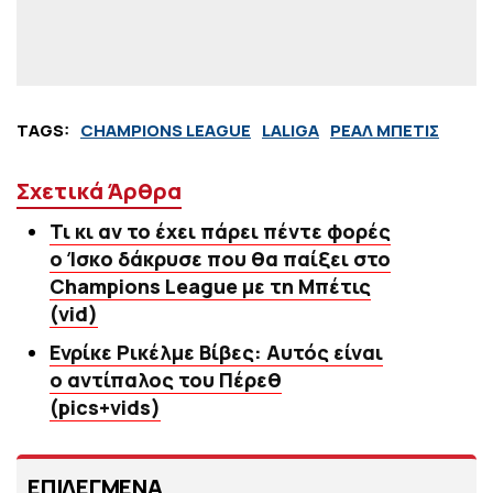
TAGS:
CHAMPIONS LEAGUE
LALIGA
ΡΕΑΛ ΜΠΕΤΙΣ
Σχετικά Άρθρα
Τι κι αν το έχει πάρει πέντε φορές
ο Ίσκο δάκρυσε που θα παίξει στο
Champions League με τη Μπέτις
(vid)
Ενρίκε Ρικέλμε Βίβες: Αυτός είναι
ο αντίπαλος του Πέρεθ
(pics+vids)
ΕΠΙΛΕΓΜΕΝΑ