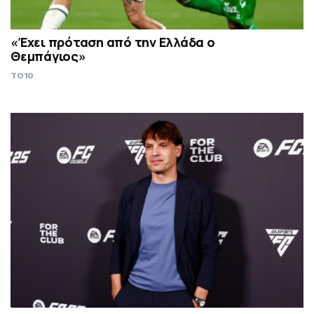
«Έχει πρόταση από την Ελλάδα ο
Θεμπάγιος»
TO10