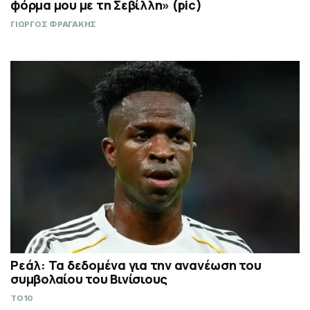
φόρμα μου με τη Σεβίλλη» (pic)
ΓΙΩΡΓΟΣ ΦΡΑΓΑΚΗΣ
Ρεάλ: Τα δεδομένα για την ανανέωση του
συμβολαίου του Βινίσιους
TO10