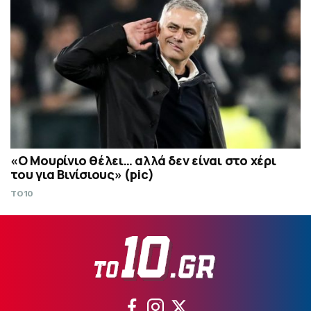
«Ο Μουρίνιο θέλει… αλλά δεν είναι στο χέρι
του για Βινίσιους» (pic)
TO10