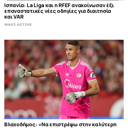
Ισπανία: La Liga και η RFEF ανακοίνωσαν έξι
επαναστατικές νέες οδηγίες για διαιτησία
και VAR
ΝΙΚΟΣ ΚΩΤΣΗΣ
Βλαχοδήμος: «Να επιστρέψω στην καλύτερη