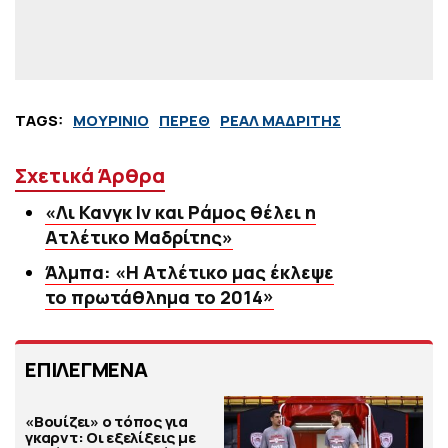
TAGS:
ΜΟΥΡΙΝΙΟ
ΠΕΡΕΘ
ΡΕΑΛ ΜΑΔΡΙΤΗΣ
Σχετικά Άρθρα
«Λι Κανγκ Ιν και Ράμος θέλει η
Ατλέτικο Μαδρίτης»
Άλμπα: «Η Ατλέτικο μας έκλεψε
το πρωτάθλημα το 2014»
ΕΠΙΛΕΓΜΕΝΑ
«Βουίζει» ο τόπος για
γκαρντ: Οι εξελίξεις με