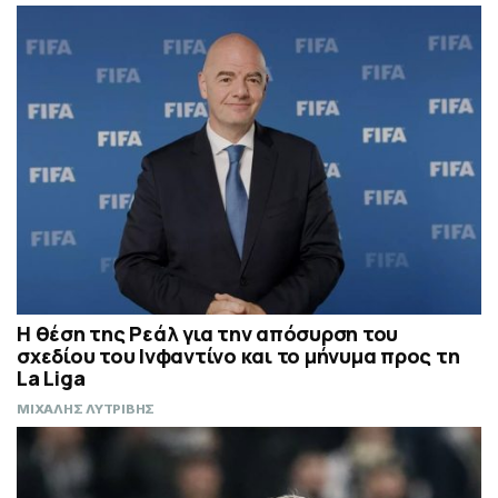
Η θέση της Ρεάλ για την απόσυρση του
σχεδίου του Ινφαντίνο και το μήνυμα προς τη
La Liga
ΜΙΧΑΛΗΣ ΛΥΤΡΙΒΗΣ