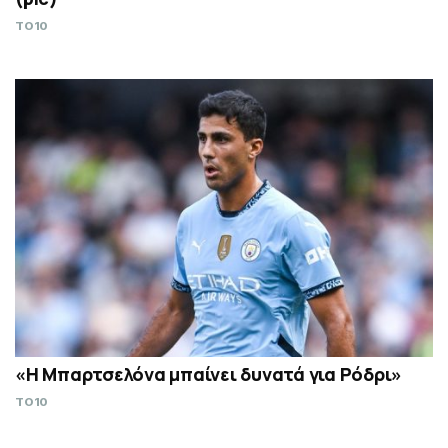
TO10
«Η Μπαρτσελόνα μπαίνει δυνατά για Ρόδρι»
TO10