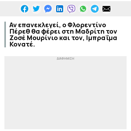
Αν επανεκλεγεί, ο Φλορεντίνο
Πέρεθ θα φέρει στη Μαδρίτη τον
Ζοσέ Μουρίνιο και τον, Ιμπραΐμα
Κονατέ.