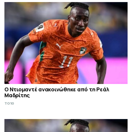
Ο Ντιομαντέ ανακοινώθηκε από τη Ρεάλ
Μαδρίτης
TO10