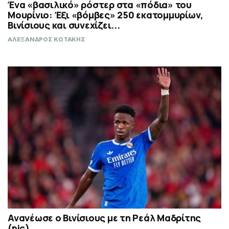
Ένα «βασιλικό» ρόστερ στα «πόδια» του
Μουρίνιο: Έξι «βόμβες» 250 εκατομμυρίων,
Βινίσιους και συνεχίζει...
ΑΛΕΞΑΝΔΡΟΣ ΚΩΤΑΚΗΣ
Ανανέωσε ο Βινίσιους με τη Ρεάλ Μαδρίτης
(pic)