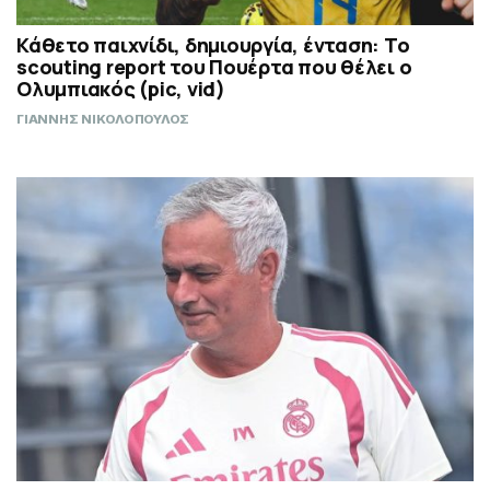
Κάθετο παιχνίδι, δημιουργία, ένταση: Το
scouting report του Πουέρτα που θέλει ο
Ολυμπιακός (pic, vid)
ΓΙΑΝΝΗΣ ΝΙΚΟΛΟΠΟΥΛΟΣ