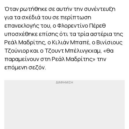
Όταν ρωτήθηκε σε αυτήν την συνέντευξη
για τα σχέδιά του σε περίπτωση
επανεκλογής του, ο Φλορεντίνο Πέρεθ
υποσχέθηκε επίσης ότι τα τρία αστέρια της
Ρεάλ Μαδρίτης, ο Κιλιάν Μπαπέ, ο Βινίσιους
Τζούνιορ και ο Τζουντ Μπέλινγκχαμ, «θα
παραμείνουν στη Ρεάλ Μαδρίτης» την
επόμενη σεζόν.