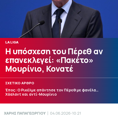
LA LIGA
Η υπόσχεση του Πέρεθ αν
επανεκλεγεί: «Πακέτο»
Μουρίνιο, Κονατέ
ΣΧΕΤΙΚΟ ΑΡΘΡΟ
Έπος: Ο Ρικέλμε απάντησε τον Πέρεθ με φανέλα…
Χάαλαντ και αντί-Μουρίνιο
ΧΑΡΗΣ ΠΑΠΑΓΕΩΡΓΙΟΥ
04.06.2026-10:21