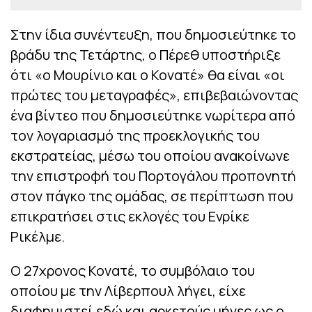
Στην ίδια συνέντευξη, που δημοσιεύτηκε το
βράδυ της Τετάρτης, ο Πέρεθ υποστήριξε
ότι «ο Μουρίνιο και ο Κονατέ» θα είναι «οι
πρώτες του μεταγραφές», επιβεβαιώνοντας
ένα βίντεο που δημοσιεύτηκε νωρίτερα από
τον λογαριασμό της προεκλογικής του
εκστρατείας, μέσω του οποίου ανακοίνωνε
την επιστροφή του Πορτογάλου προπονητή
στον πάγκο της ομάδας, σε περίπτωση που
επικρατήσει στις εκλογές του Ενρίκε
Ρικέλμε.
Ο 27χρονος Κονατέ, το συμβόλαιο του
οποίου με την Λίβερπουλ λήγει, είχε
διαφημιστεί εδώ και αρκετούς μήνες ως ο