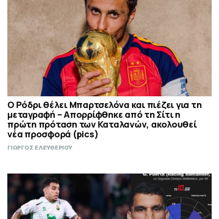
Ο Ρόδρι θέλει Μπαρτσελόνα και πιέζει για τη
μεταγραφή – Απορρίφθηκε από τη Σίτι η
πρώτη πρόταση των Καταλανών, ακολουθεί
νέα προσφορά (pics)
ΓΙΩΡΓΟΣ ΕΛΕΥΘΕΡΙΟΥ