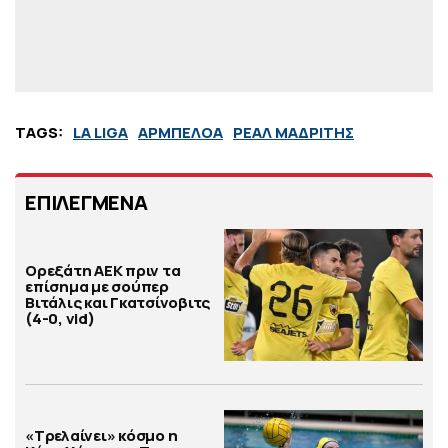
TAGS:
LA LIGA
ΑΡΜΠΕΛΟΑ
ΡΕΑΛ ΜΑΔΡΙΤΗΣ
ΕΠΙΛΕΓΜΕΝΑ
Ορεξάτη ΑΕΚ πριν τα
επίσημα με σούπερ
Βιτάλις και Γκατσίνοβιτς
(4-0, vid)
«Τρελαίνει» κόσμο η