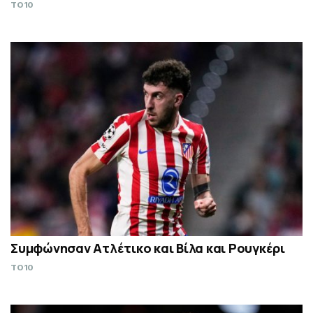
TO10
Συμφώνησαν Ατλέτικο και Βίλα και Ρουγκέρι
TO10