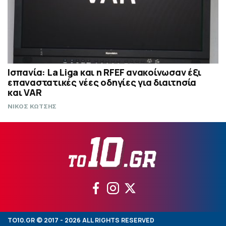
Ισπανία: La Liga και η RFEF ανακοίνωσαν έξι
επαναστατικές νέες οδηγίες για διαιτησία
και VAR
ΝΙΚΟΣ ΚΩΤΣΗΣ
TO10.GR © 2017 - 2026 ALL RIGHTS RESERVED