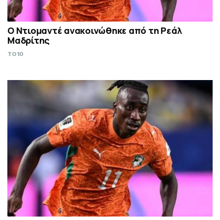
Ο Ντιομαντέ ανακοινώθηκε από τη Ρεάλ
Μαδρίτης
TO10