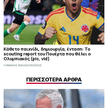
Κάθετο παιχνίδι, δημιουργία, ένταση: Το
scouting report του Πουέρτα που θέλει ο
Ολυμπιακός (pic, vid)
ΓΙΑΝΝΗΣ ΝΙΚΟΛΟΠΟΥΛΟΣ
ΠΕΡΙΣΣΟΤΕΡΑ ΑΡΘΡΑ