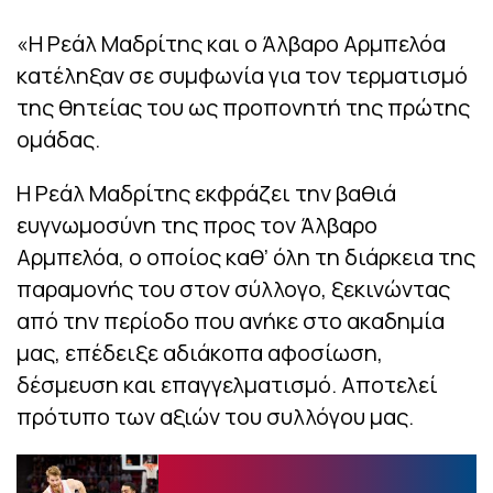
«Η Ρεάλ Μαδρίτης και ο Άλβαρο Αρμπελόα
κατέληξαν σε συμφωνία για τον τερματισμό
της θητείας του ως προπονητή της πρώτης
ομάδας.
Η Ρεάλ Μαδρίτης εκφράζει την βαθιά
ευγνωμοσύνη της προς τον Άλβαρο
Αρμπελόα, ο οποίος καθ’ όλη τη διάρκεια της
παραμονής του στον σύλλογο, ξεκινώντας
από την περίοδο που ανήκε στο ακαδημία
μας, επέδειξε αδιάκοπα αφοσίωση,
δέσμευση και επαγγελματισμό. Αποτελεί
πρότυπο των αξιών του συλλόγου μας.