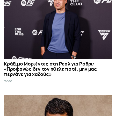
Κράξιμο Μοριέντες στη Ρεάλ για Ρόδρι:
«Προφανώς δεν τον ήθελε ποτέ, μην μας
περνάνε για χαζούς»
TO10