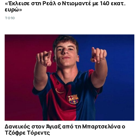
«Έκλεισε στη Ρεάλ ο Ντιομαντέ με 140 εκατ.
ευρώ»
TO10
Δανεικός στον Άγιαξ από τη Μπαρτσελόνα ο
Τζόφρε Τόρεντς