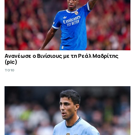
Ανανέωσε ο Βινίσιους με τη Ρεάλ Μαδρίτης
(pic)
TO10