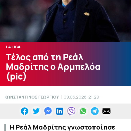
LA LIGA
Τέλος από τη Ρεάλ
Μαδρίτης ο Αρμπελόα
(pic)
ΚΩΝΣΤΑΝΤΙΝΟΣ ΓΕΩΡΓΙΟΥ
09.06.2026-21:29
Η Ρεάλ Μαδρίτης γνωστοποίησε