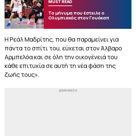
MUST READ
Το μήνυμα που έστειλε ο
Ολυμπιακός στον Γουόκαπ
Η Ρεάλ Μαδρίτης, που θα παραμείνει για
πάντα το σπίτι του, εύχεται στον Άλβαρο
Αρμπελόα και σε όλη την οικογένειά του
κάθε επιτυχία σε αυτή τη νέα φάση της
ζωής τους».