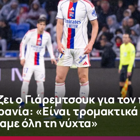
ει ο Γιάρεμτσουκ για τον
ανία: «Είναι τρομακτικά 
αμε όλη τη νύχτα»