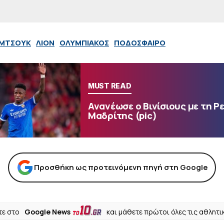
ΕΜΤΣΟΥΚ
ΛΙΟΝ
ΟΛΥΜΠΙΑΚΟΣ
ΠΟΔΟΣΦΑΙΡΟ
MUST READ
Ανανέωσε ο Βινίσιους με τη Ρ
Μαδρίτης (pic)
Προσθήκη ως προτεινόμενη πηγή στη Google
ε στο
Google News
και μάθετε πρώτοι όλες τις αθλητι