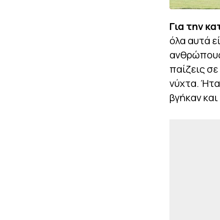
Για την κ
όλα αυτά ε
ανθρώπους
παίζεις σε
νύχτα. Ήτα
βγήκαν και