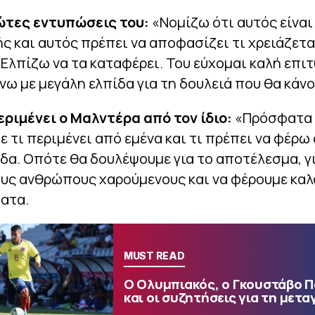
ρώτες εντυπώσεις του:
«Νομίζω ότι αυτός είναι
 και αυτός πρέπει να αποφασίζει τι χρειάζετα
 Ελπίζω να τα καταφέρει. Του εύχομαι καλή επιτ
νω με μεγάλη ελπίδα για τη δουλειά που θα κάνο
περιμένει ο Μαλντέρα από τον ίδιο:
«Πρόσφατα 
πε τι περιμένει από εμένα και τι πρέπει να φέρω
δα. Οπότε θα δουλέψουμε για το αποτέλεσμα, γι
ους ανθρώπους χαρούμενους και να φέρουμε καλ
ατα.
MUST READ
Ο Ολυμπιακός, ο Γκουστάβο 
και οι συζητήσεις για τη μετα