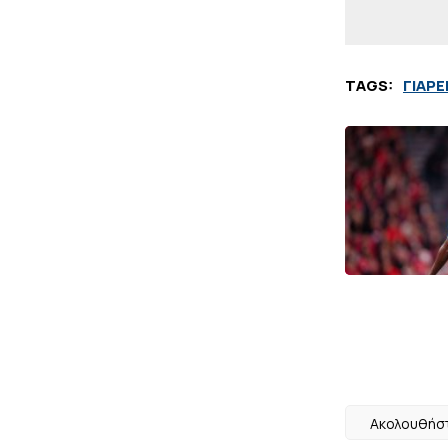
TAGS:
ΓΙΑΡ
Ακολουθήστ