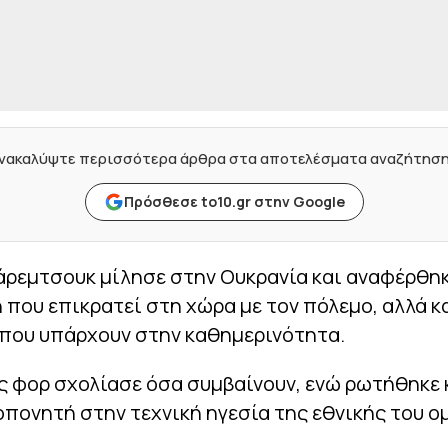
νακαλύψτε περισσότερα άρθρα στα αποτελέσματα αναζήτησ
Πρόσθεσε to10.gr στην Google
άρεμτσουκ μίλησε στην Ουκρανία και αναφέρθη
που επικρατεί στη χώρα με τον πόλεμο, αλλά κα
 που υπάρχουν στην καθημερινότητα.
 φορ σχολίασε όσα συμβαίνουν, ενώ ρωτήθηκε κ
πονητή στην τεχνική ηγεσία της εθνικής του ο