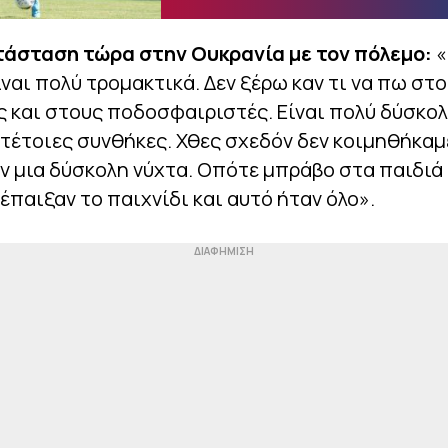
ατάσταση τώρα στην Ουκρανία με τον πόλεμο:
«
ίναι πολύ τρομακτικά. Δεν ξέρω καν τι να πω στ
 και στους ποδοσφαιριστές. Είναι πολύ δύσκολ
 τέτοιες συνθήκες. Χθες σχεδόν δεν κοιμηθήκαμ
ν μια δύσκολη νύχτα. Οπότε μπράβο στα παιδιά
 έπαιξαν το παιχνίδι και αυτό ήταν όλο».