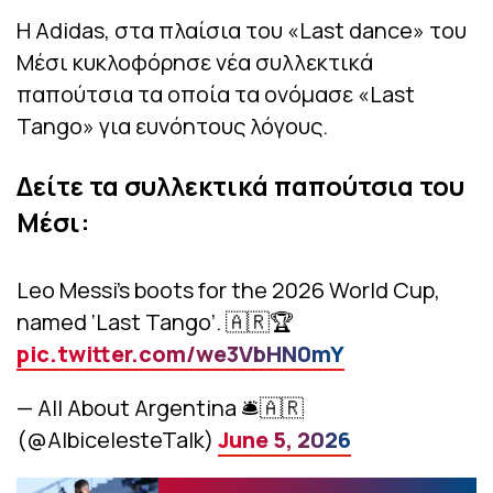
Η Adidas, στα πλαίσια του «Last dance» του
Μέσι κυκλοφόρησε νέα συλλεκτικά
παπούτσια τα οποία τα ονόμασε «Last
Tango» για ευνόητους λόγους.
Δείτε τα συλλεκτικά παπούτσια του
Μέσι:
Leo Messi’s boots for the 2026 World Cup,
named ‘Last Tango’. 🇦🇷🏆
pic.twitter.com/we3VbHN0mY
— All About Argentina 🛎🇦🇷
(@AlbicelesteTalk)
June 5, 2026