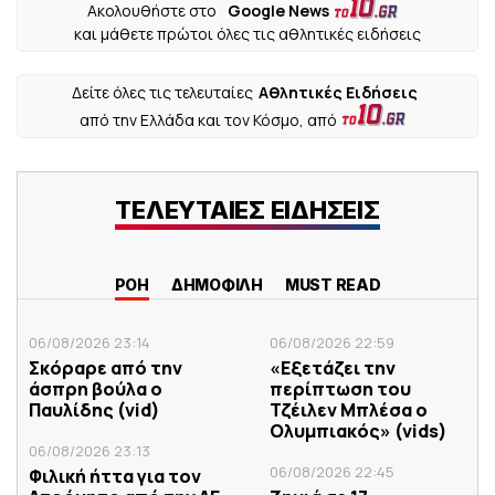
Ακολουθήστε στο
Google News
και μάθετε πρώτοι όλες τις αθλητικές ειδήσεις
Δείτε όλες τις τελευταίες
Αθλητικές Ειδήσεις
από την Ελλάδα και τον Κόσμο, από
ΤΕΛΕΥΤΑΙΕΣ ΕΙΔΗΣΕΙΣ
ΡΟΗ
ΔΗΜΟΦΙΛΗ
MUST READ
06/08/2026 23:14
06/08/2026 22:59
Σκόραρε από την
«Εξετάζει την
άσπρη βούλα ο
περίπτωση του
Παυλίδης (vid)
Τζέιλεν Μπλέσα ο
Ολυμπιακός» (vids)
06/08/2026 23:13
06/08/2026 22:45
Φιλική ήττα για τον