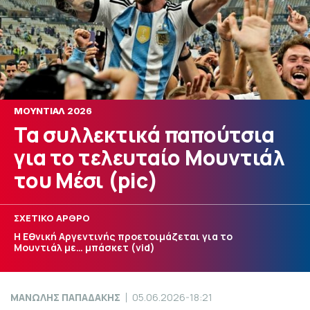
ΜΟΥΝΤΙΑΛ 2026
Τα συλλεκτικά παπούτσια
για το τελευταίο Μουντιάλ
του Μέσι (pic)
ΣΧΕΤΙΚΟ ΑΡΘΡΟ
Η Εθνική Αργεντινής προετοιμάζεται για το
Μουντιάλ με… μπάσκετ (vid)
ΜΑΝΩΛΗΣ ΠΑΠΑΔΑΚΗΣ
05.06.2026-18:21