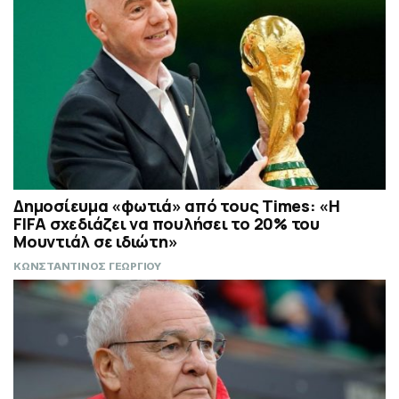
Δημοσίευμα «φωτιά» από τους Times: «Η
FIFA σχεδιάζει να πουλήσει το 20% του
Μουντιάλ σε ιδιώτη»
ΚΩΝΣΤΑΝΤΙΝΟΣ ΓΕΩΡΓΙΟΥ