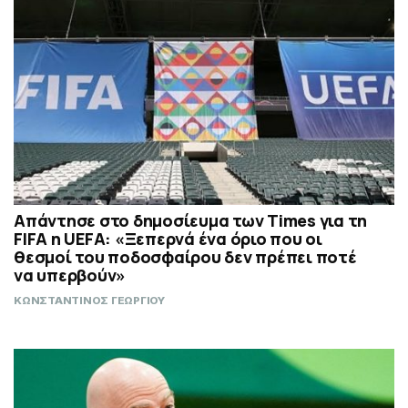
Απάντησε στο δημοσίευμα των Times για τη
FIFA η UEFA: «Ξεπερνά ένα όριο που οι
θεσμοί του ποδοσφαίρου δεν πρέπει ποτέ
να υπερβούν»
ΚΩΝΣΤΑΝΤΙΝΟΣ ΓΕΩΡΓΙΟΥ