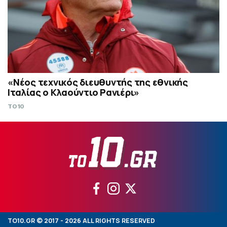
«Νέος τεχνικός διευθυντής της εθνικής
Ιταλίας ο Κλαούντιο Ρανιέρι»
TO10
TO10.GR © 2017 - 2026 ALL RIGHTS RESERVED