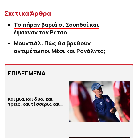
Σχετικά Άρθρα
Το πήραν βαριά οι Σουηδοί και
έψαχναν τον Ρέτσο…
Μουντιάλ: Πώς θα βρεθούν
αντιμέτωποι Μέσι και Ρονάλντο;
ΕΠΙΛΕΓΜΕΝΑ
Και μια, και δύο, και
τρεις, και τέσσερις και…