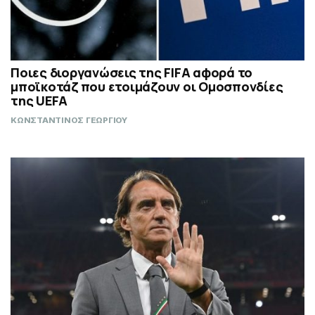
Ποιες διοργανώσεις της FIFA αφορά το
μποϊκοτάζ που ετοιμάζουν οι Ομοσπονδίες
της UEFA
ΚΩΝΣΤΑΝΤΙΝΟΣ ΓΕΩΡΓΙΟΥ