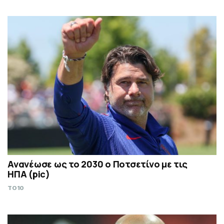
Ανανέωσε ως το 2030 ο Ποτσετίνο με τις
ΗΠΑ (pic)
TO10