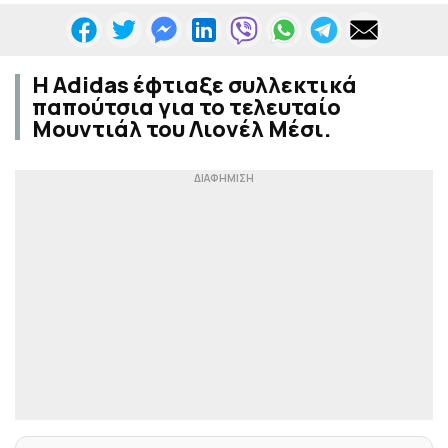
Η Adidas έφτιαξε συλλεκτικά
παπούτσια για το τελευταίο
Μουντιάλ του Λιονέλ Μέσι.