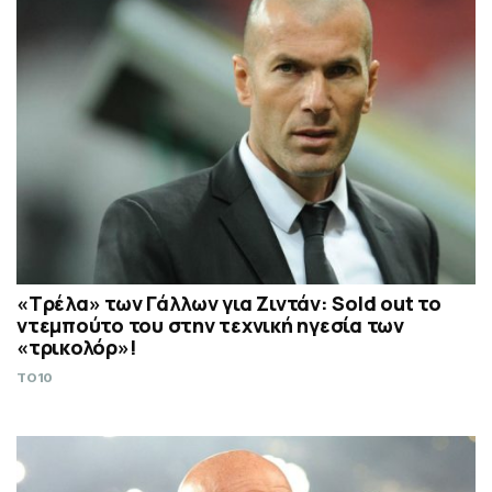
«Τρέλα» των Γάλλων για Ζιντάν: Sold out το
ντεμπούτο του στην τεχνική ηγεσία των
«τρικολόρ»!
TO10