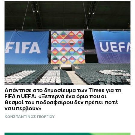
Απάντησε στο δημοσίευμα των Times για τη
FIFA η UEFA: «Ξεπερνά ένα όριο που οι
θεσμοί του ποδοσφαίρου δεν πρέπει ποτέ
να υπερβούν»
ΚΩΝΣΤΑΝΤΙΝΟΣ ΓΕΩΡΓΙΟΥ