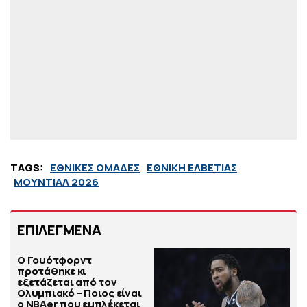
TAGS:
ΕΘΝΙΚΕΣ ΟΜΑΔΕΣ
ΕΘΝΙΚΗ ΕΛΒΕΤΙΑΣ
ΜΟΥΝΤΙΑΛ 2026
ΕΠΙΛΕΓΜΕΝΑ
Ο Γουότφορντ
προτάθηκε κι
εξετάζεται από τον
Ολυμπιακό – Ποιος είναι
ο ΝΒΑer που εμπλέκεται