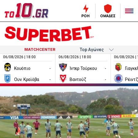
ΡΟΗ
ΟΜΑΔΕΣ
MATCHCENTER
06/08/2026 | 18:00
06/08/2026 | 18:00
06/08/2026 | 
Κουόπιο
-
Ίντερ Τούρκου
-
Ουν. Κραϊόβα
-
Βαντούζ
-
Ρέιντ