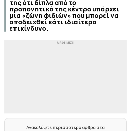
της ότι δίπλα από το
προπονητικό της κέντρο υπάρχει
μια «ζώνη φιδιών» που μπορεί να
αποδειχθεί κάτι ιδιαίτερα
επικίνδυνο.
Ανακαλύψτε περισσότερα άρθρα στα