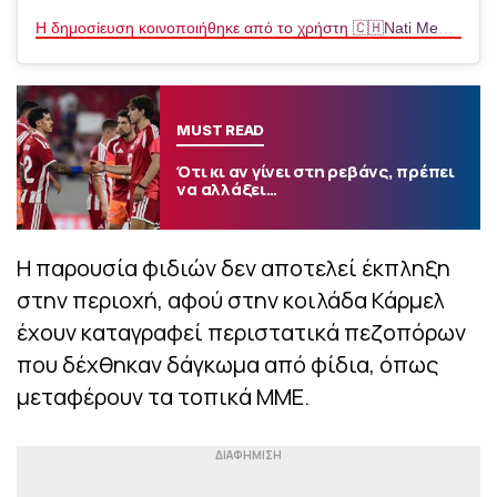
Η δημοσίευση κοινοποιήθηκε από το χρήστη 🇨🇭Nati Men (@swissnatimen)
MUST READ
Ότι κι αν γίνει στη ρεβάνς, πρέπει
να αλλάξει…
Η παρουσία φιδιών δεν αποτελεί έκπληξη
στην περιοχή, αφού στην κοιλάδα Κάρμελ
έχουν καταγραφεί περιστατικά πεζοπόρων
που δέχθηκαν δάγκωμα από φίδια, όπως
μεταφέρουν τα τοπικά ΜΜΕ.