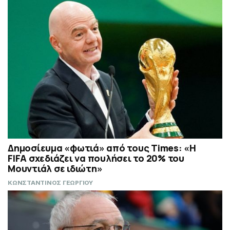
Δημοσίευμα «φωτιά» από τους Times: «Η
FIFA σχεδιάζει να πουλήσει το 20% του
Μουντιάλ σε ιδιώτη»
ΚΩΝΣΤΑΝΤΙΝΟΣ ΓΕΩΡΓΙΟΥ