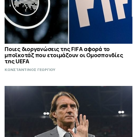
Ποιες διοργανώσεις της FIFA αφορά το
μποϊκοτάζ που ετοιμάζουν οι Ομοσπονδίες
της UEFA
ΚΩΝΣΤΑΝΤΙΝΟΣ ΓΕΩΡΓΙΟΥ