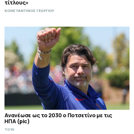
τίτλους»
ΚΩΝΣΤΑΝΤΙΝΟΣ ΓΕΩΡΓΙΟΥ
Ανανέωσε ως το 2030 ο Ποτσετίνο με τις
ΗΠΑ (pic)
TO10