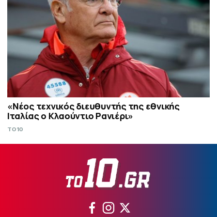
«Νέος τεχνικός διευθυντής της εθνικής
Ιταλίας ο Κλαούντιο Ρανιέρι»
TO10