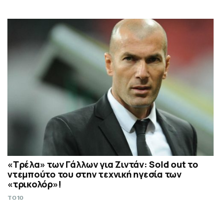
«Τρέλα» των Γάλλων για Ζιντάν: Sold out το
ντεμπούτο του στην τεχνική ηγεσία των
«τρικολόρ»!
TO10