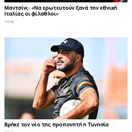
Μαντσίνι: «Να ερωτευτούν ξανά την εθνική
Ιταλίας οι φίλαθλοι»
TO10
Βρήκε τον νέο της προπονητή η Τυνησία