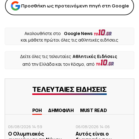
Προσθήκη ως προτεινόμενη πηγή στη Google
Ακολουθήστε στο
Google News
και μάθετε πρώτοι όλες τις αθλητικές ειδήσεις
Δείτε όλες τις τελευταίες
Αθλητικές Ειδήσεις
από την Ελλάδα και τον Κόσμο, από
ΤΕΛΕΥΤΑΙΕΣ ΕΙΔΗΣΕΙΣ
ΡΟΗ
ΔΗΜΟΦΙΛΗ
MUST READ
06/08/2026 14:59
06/08/2026 14:06
Ο Ολυμπιακός
Αυτός είναι ο