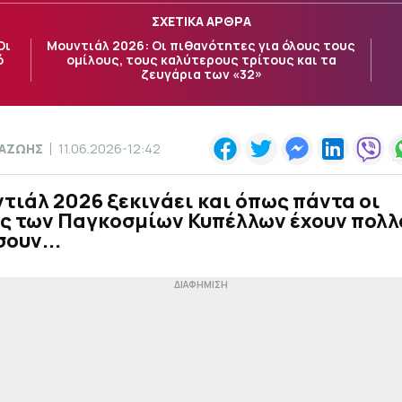
ΣΧΕΤΙΚΑ ΑΡΘΡΑ
Οι
Μουντιάλ 2026: Οι πιθανότητες για όλους τους
ό
ομίλους, τους καλύτερους τρίτους και τα
ζευγάρια των «32»
ΠΑΖΩΗΣ
11.06.2026-12:42
τιάλ 2026 ξεκινάει και όπως πάντα οι
ς των Παγκοσμίων Κυπέλλων έχουν πολλ
ουν...