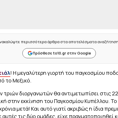
νακαλύψτε περισσότερα άρθρα στα αποτελέσματα αναζήτησ
Πρόσθεσε to10.gr στην Google
τιάλ
! Η μεγαλύτερη γιορτή του παγκοσμίου πο
πό το Μεξικό.
ων τριών διοργανωτών θα αντιμετωπίσει στις 22
κή στην εκκίνηση του Παγκοσμίου Κυπέλλου. Τ
 χρόνια μετά! Και αυτό γιατί ακριβώς η ίδια πρεμ
 αυτές τις δύο ομάδες, είχε πραγματοποιηθεί κ