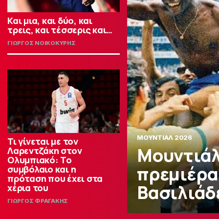
Και μια, και δύο, και
τρεις, και τέσσερις και…
ΓΙΩΡΓΟΣ ΝΟΙΚΟΚΥΡΗΣ
ΜΟΥΝΤΙΑΛ 2026
Τι γίνεται με τον
Μουντιάλ 
Λαρεντζάκη στον
Ολυμπιακό: Το
πρεμιέρας
συμβόλαιο και η
πρόταση που έχει στα
Βασιλιάδε
χέρια του
ΓΙΩΡΓΟΣ ΦΡΑΓΑΚΗΣ