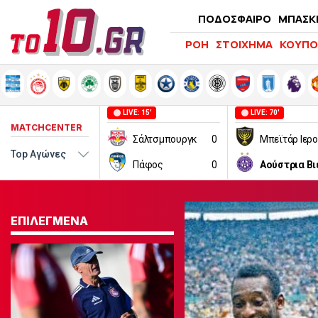
ΠΟΔΟΣΦΑΙΡΟ
ΜΠΑΣΚ
ΡΟΗ
ΣΤΟΙΧΗΜΑ
ΚΟΥΠΟ
LIVE: 15'
LIVE: 70'
MATCHCENTER
Σάλτσμπουργκ
0
Πάφος
0
ΕΠΙΛΕΓΜΕΝΑ