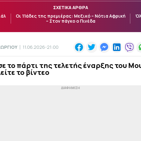
ΣΧΕΤΙΚΑ ΑΡΘΡΑ
ιάλ
Οι 11άδες της πρεμιέρας: Μεξικό – Νότια Αφρική
Όλ
– Στον πάγκο ο Πινέδα
ΕΩΡΓΙΟΥ
11.06.2026-21:00
ε το πάρτι της τελετής έναρξης του Μο
Δείτε το βίντεο