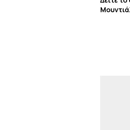
Δείτε τo
Μουντιά