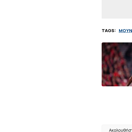
TAGS:
ΜΟΥΝ
Ακολουθήστ