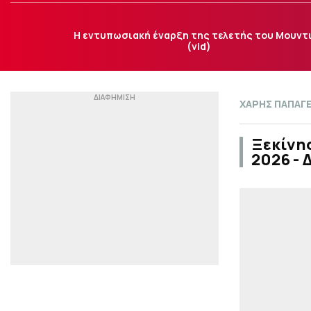
H εντυπωσιακή έναρξη της τελετής του Μουντ
(vid)
ΧΑΡΗΣ ΠΑΠΑΓ
Ξεκίνησ
2026 - 