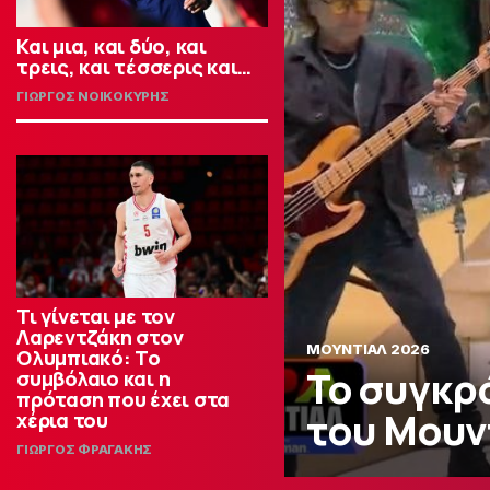
Και μια, και δύο, και
τρεις, και τέσσερις και…
ΓΙΩΡΓΟΣ ΝΟΙΚΟΚΥΡΗΣ
Τι γίνεται με τον
Λαρεντζάκη στον
ΜΟΥΝΤΙΑΛ 2026
Ολυμπιακό: Το
To συγκρ
συμβόλαιο και η
πρόταση που έχει στα
του Μουν
χέρια του
ΓΙΩΡΓΟΣ ΦΡΑΓΑΚΗΣ