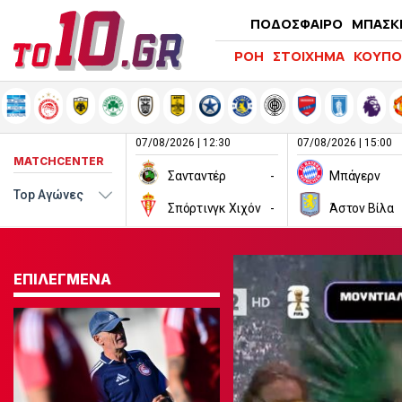
ΠΟΔΟΣΦΑΙΡΟ
ΜΠΑΣΚ
ΡΟΗ
ΣΤΟΙΧΗΜΑ
ΚΟΥΠΟ
07/08/2026 | 12:30
07/08/2026 | 15:00
MATCHCENTER
Σανταντέρ
-
Μπάγερν
Σπόρτινγκ Χιχόν
-
Άστον Βίλα
ΕΠΙΛΕΓΜΕΝΑ