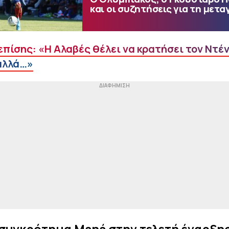
και οι συζητήσεις για τη μετα
επίσης: «Η Αλαβές θέλει να κρατήσει τον Ντέν
αλλά…»