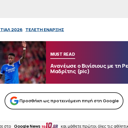
ΤΙΑΛ 2026
ΤΕΛΕΤΗ ΕΝΑΡΞΗΣ
MUST READ
Ανανέωσε ο Βινίσιους με τη Ρ
Μαδρίτης (pic)
Προσθήκη ως προτεινόμενη πηγή στη Google
ε στο
Google News
και μάθετε πρώτοι όλες τις αθλητι