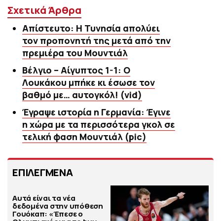
Σχετικά Άρθρα
Απίστευτο: Η Τυνησία απολύει
τον προπονητή της μετά από την
πρεμιέρα του Μουντιάλ
Βέλγιο – Αίγυπτος 1-1: Ο
Λουκάκου μπήκε κι έσωσε τον
βαθμό με… αυτογκόλ! (vid)
Έγραψε ιστορία η Γερμανία: Έγινε
η χώρα με τα περισσότερα γκολ σε
τελική φαση Μουντιάλ (pic)
ΕΠΙΛΕΓΜΕΝΑ
Αυτά είναι τα νέα
δεδομένα στην υπόθεση
Γουόκαπ: «Έπεσε ο