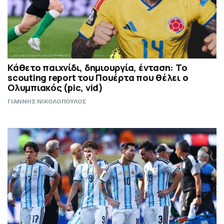
Κάθετο παιχνίδι, δημιουργία, ένταση: Το
scouting report του Πουέρτα που θέλει ο
Ολυμπιακός (pic, vid)
ΓΙΑΝΝΗΣ ΝΙΚΟΛΟΠΟΥΛΟΣ