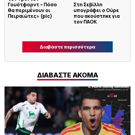
Γουότφορντ – Πόσο
Στη Σεβίλλη
θα περιμένουν οι
υπογράφει ο Ούρε
Πειραιώτες» (pic)
που ακούστηκε για
τον ΠΑΟΚ
Διαβάστε περισσότερα
ΔΙΑΒΑΣΤΕ ΑΚΟΜΑ