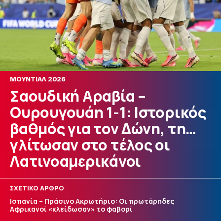
ΜΟΥΝΤΙΑΛ 2026
Σαουδική Αραβία –
Ουρουγουάη 1-1: Ιστορικός
βαθμός για τον Δώνη, τη…
γλίτωσαν στο τέλος οι
Λατινοαμερικάνοι
ΣΧΕΤΙΚΟ ΑΡΘΡΟ
Ισπανία – Πράσινο Ακρωτήριο: Οι πρωτάρηδες
Αφρικανοί «κλείδωσαν» το φαβορί