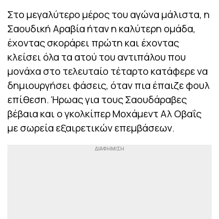
Στο μεγαλύτερο μέρος του αγώνα μάλιστα, η
Σαουδική Αραβία ήταν η καλύτερη ομάδα,
έχοντας σκοράρει πρώτη και έχοντας
κλείσει όλα τα ατού του αντιπάλου που
μονάχα στο τελευταίο τέταρτο κατάφερε να
δημιουργήσει φάσεις, όταν πια έπαιζε φουλ
επίθεση. Ήρωας για τους Σαουδάραβες
βέβαια και ο γκολκίπερ Μοχάμεντ Αλ Οβαΐς
με σωρεία εξαιρετικών επεμβάσεων.