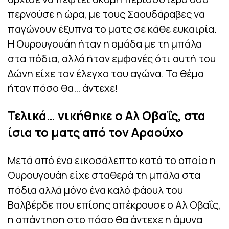
περνούσε η ώρα, με τους Σαουδάραβες να
παγώνουν έξυπνα το ματς σε κάθε ευκαιρία.
Η Ουρουγουάη ήταν η ομάδα με τη μπάλα
στα πόδια, αλλά ήταν εμφανές ότι αυτή του
Δώνη είχε τον έλεγχο του αγώνα. Το θέμα
ήταν πόσο θα… άντεχε!
Τελικά… νικήθηκε ο Αλ Οβαΐς, στα
ίσια το ματς από τον Αραούχο
Μετά από ένα εικοσάλεπτο κατά το οποίο η
Ουρουγουάη είχε σταθερά τη μπάλα στα
πόδια αλλά μόνο ένα καλό φάουλ του
Βαλβέρδε που επίσης απέκρουσε ο Αλ Οβαΐς,
η απάντηση στο πόσο θα άντεχε η άμυνα