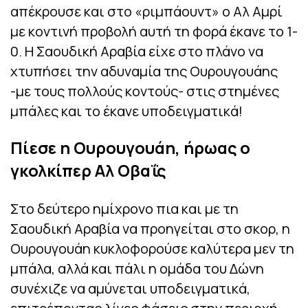
απέκρουσε και στο «ριμπάουντ» ο Αλ Αμρί
με κοντινή προβολή αυτή τη φορά έκανε το 1-
0. Η Σαουδική Αραβία είχε στο πλάνο να
χτυπήσει την αδυναμία της Ουρουγουάης
-με τους πολλούς κοντούς- στις στημένες
μπάλες και το έκανε υποδειγματικά!
Πίεσε η Ουρουγουάη, ήρωας ο
γκολκίπερ Αλ Οβαΐς
Στο δεύτερο ημίχρονο πια και με τη
Σαουδική Αραβία να προηγείται στο σκορ, η
Ουρουγουάη κυκλοφορούσε καλύτερα μεν τη
μπάλα, αλλά και πάλι η ομάδα του Δώνη
συνέχιζε να αμύνεται υποδειγματικά,