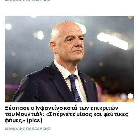
Ξέσπασε ο Ινφαντίνο κατά των επικριτών
του Μουντιάλ: «Σπέρνετε μίσος και ψεύτικες
φήμες» (pics)
ΜΑΝΩΛΗΣ ΠΑΠΑΔΑΚΗΣ