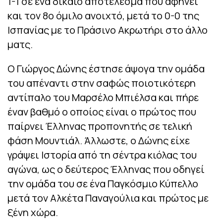
1-1 σε ένα δίκαιο αποτέλεσμα που αφήνει
και τον 8ο όμιλο ανοιχτό, μετά το 0-0 της
Ισπανίας με το Πράσινο Ακρωτήρι στο άλλο
ματς.
Ο Γιώργος Δώνης έστησε άψογα την ομάδα
του απέναντι στην σαφώς ποιοτικότερη
αντίπαλο του Μαρσέλο Μπιέλσα και πήρε
έναν βαθμό ο οποίος είναι ο πρώτος που
παίρνει Έλληνας προπονητής σε τελική
φάση Μουντιάλ. Άλλωστε, ο Δώνης είχε
γράψει Ιστορία από τη σέντρα κιόλας του
αγώνα, ως ο δεύτερος Έλληνας που οδηγεί
την ομάδα του σε ένα Παγκόσμιο Κύπελλο
μετά τον Αλκέτα Παναγούλια και πρώτος με
ξένη χώρα.