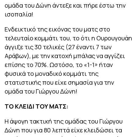
ομάδα του Δώνη άντεξε και πήρε έστω την
ισοπαλία!
Ενδεικτικό της εικόνας του ματς στο
τελευταίο κομμάτι του, το ότι η Ουρουγουάη
άγγιξε τις 30 τελικές (27 έναντι 7 των
Αράβων), με την κατοχή μπάλας να αγγίζει
επίσης το 70%. Ωστόσο, το «1-1» ήταν
φυσικά το μοναδικό κομμάτι της
στατιστικής που είχε σημασία για την
ομάδα του Γιώργου Δώνη!
ΤΟ ΚΛΕΙΔΙ ΤΟΥ ΜΑΤΣ:
Η άψογη τακτική της ομάδας του Γιώργου
Δώνη που για 80 λεπτά είχε κλειδώσει τα