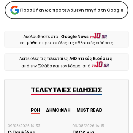
Προσθήκη ως προτεινόμενη πηγή στη Google
Ακολουθήστε στο
Google News
και μάθετε πρώτοι όλες τις αθλητικές ειδήσεις
Δείτε όλες τις τελευταίες
Αθλητικές Ειδήσεις
από την Ελλάδα και τον Κόσμο, από
ΤΕΛΕΥΤΑΙΕΣ ΕΙΔΗΣΕΙΣ
ΡΟΗ
ΔΗΜΟΦΙΛΗ
MUST READ
09/08/2026 14:33
09/08/2026 14:15
Ο Παυλίδης
ΠΑΟΚ για