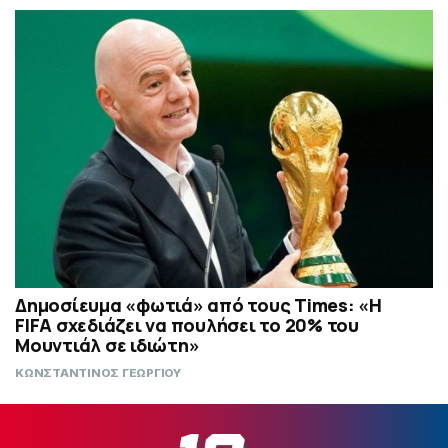
Δημοσίευμα «φωτιά» από τους Times: «Η
FIFA σχεδιάζει να πουλήσει το 20% του
Μουντιάλ σε ιδιώτη»
ΚΩΝΣΤΑΝΤΙΝΟΣ ΓΕΩΡΓΙΟΥ