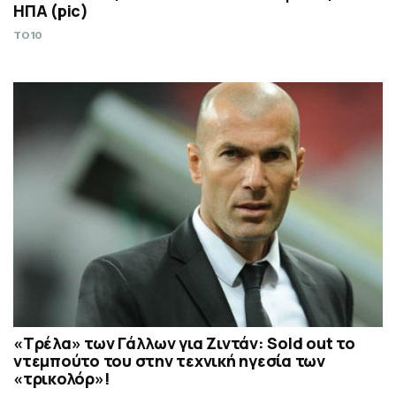
ΗΠΑ (pic)
TO10
«Τρέλα» των Γάλλων για Ζιντάν: Sold out το
ντεμπούτο του στην τεχνική ηγεσία των
«τρικολόρ»!