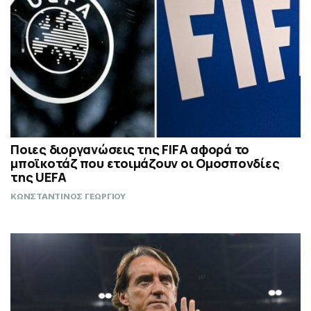
Ποιες διοργανώσεις της FIFA αφορά το
μποϊκοτάζ που ετοιμάζουν οι Ομοσπονδίες
της UEFA
ΚΩΝΣΤΑΝΤΙΝΟΣ ΓΕΩΡΓΙΟΥ