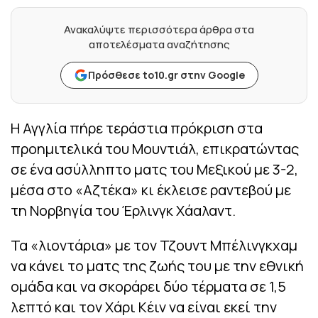
Ανακαλύψτε περισσότερα άρθρα στα
αποτελέσματα αναζήτησης
Πρόσθεσε to10.gr στην Google
Η Αγγλία πήρε τεράστια πρόκριση στα
προημιτελικά του Μουντιάλ, επικρατώντας
σε ένα ασύλληπτο ματς του Μεξικού με 3-2,
μέσα στο «Αζτέκα» κι έκλεισε ραντεβού με
τη Νορβηγία του Έρλινγκ Χάαλαντ.
Τα «λιοντάρια» με τον Τζουντ Μπέλινγκχαμ
να κάνει το ματς της ζωής του με την εθνική
ομάδα και να σκοράρει δύο τέρματα σε 1,5
λεπτό και τον Χάρι Κέιν να είναι εκεί την