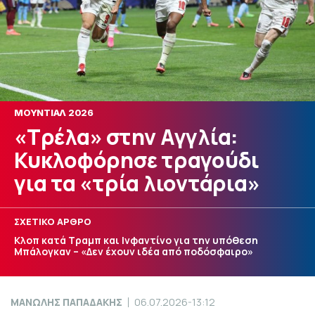
ΜΟΥΝΤΙΑΛ 2026
«Τρέλα» στην Αγγλία:
Κυκλοφόρησε τραγούδι
για τα «τρία λιοντάρια»
ΣΧΕΤΙΚΟ ΑΡΘΡΟ
Κλοπ κατά Τραμπ και Ινφαντίνο για την υπόθεση
Μπάλογκαν – «Δεν έχουν ιδέα από ποδόσφαιρο»
ΜΑΝΩΛΗΣ ΠΑΠΑΔΑΚΗΣ
06.07.2026-13:12