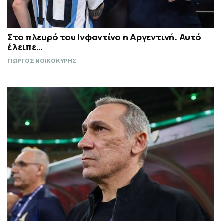
Στο πλευρό του Ινφαντίνο η Αργεντινή. Αυτό
έλειπε…
ΓΙΩΡΓΟΣ ΝΟΙΚΟΚΥΡΗΣ