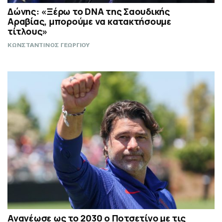
Δώνης: «Ξέρω το DNA της Σαουδικής
Αραβίας, μπορούμε να κατακτήσουμε
τίτλους»
ΚΩΝΣΤΑΝΤΙΝΟΣ ΓΕΩΡΓΙΟΥ
Ανανέωσε ως το 2030 ο Ποτσετίνο με τις