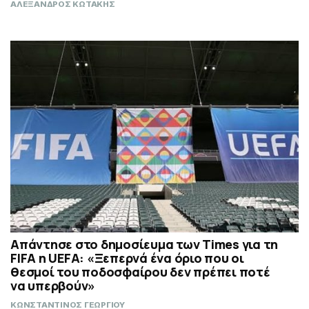
ΑΛΕΞΑΝΔΡΟΣ ΚΩΤΑΚΗΣ
Απάντησε στο δημοσίευμα των Times για τη
FIFA η UEFA: «Ξεπερνά ένα όριο που οι
θεσμοί του ποδοσφαίρου δεν πρέπει ποτέ
να υπερβούν»
ΚΩΝΣΤΑΝΤΙΝΟΣ ΓΕΩΡΓΙΟΥ