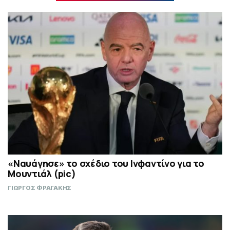
«Ναυάγησε» το σχέδιο του Ινφαντίνο για το
Μουντιάλ (pic)
ΓΙΩΡΓΟΣ ΦΡΑΓΑΚΗΣ