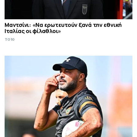
Μαντσίνι: «Να ερωτευτούν ξανά την εθνική
Ιταλίας οι φίλαθλοι»
TO10