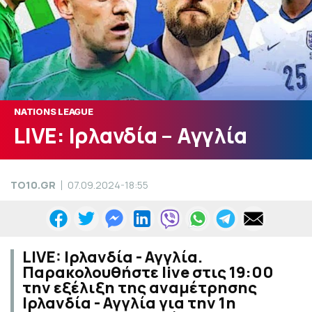
NATIONS LEAGUE
LIVE: Ιρλανδία – Αγγλία
TO10.GR
07.09.2024-18:55
LIVE: Ιρλανδία - Αγγλία.
Παρακολουθήστε live στις 19:00
την εξέλιξη της αναμέτρησης
Ιρλανδία - Αγγλία για την 1η