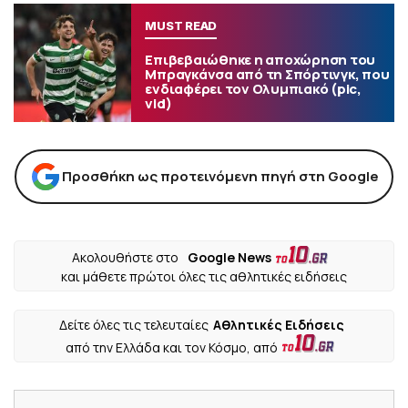
MUST READ
Επιβεβαιώθηκε η αποχώρηση του
Μπραγκάνσα από τη Σπόρτινγκ, που
ενδιαφέρει τον Ολυμπιακό (pic,
vid)
Προσθήκη ως προτεινόμενη πηγή στη Google
Ακολουθήστε στο
Google News
και μάθετε πρώτοι όλες τις αθλητικές ειδήσεις
Δείτε όλες τις τελευταίες
Αθλητικές Ειδήσεις
από την Ελλάδα και τον Κόσμο, από