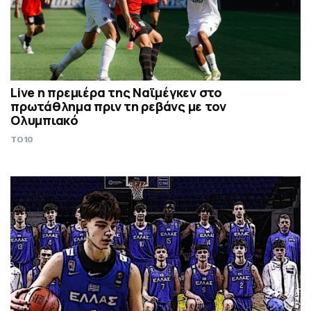
Live η πρεμιέρα της Ναϊμέγκεν στο
πρωτάθλημα πριν τη ρεβάνς με τον
Ολυμπιακό
TO10