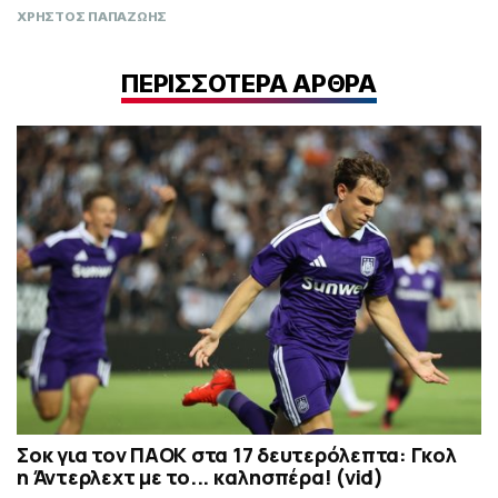
ΧΡΗΣΤΟΣ ΠΑΠΑΖΩΗΣ
ΠΕΡΙΣΣΟΤΕΡΑ ΑΡΘΡΑ
Σοκ για τον ΠΑΟΚ στα 17 δευτερόλεπτα: Γκολ
η Άντερλεχτ με το... καλησπέρα! (vid)