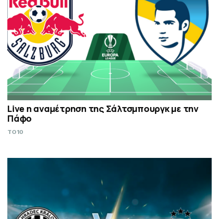
Live η αναμέτρηση της Σάλτσμπουργκ με την
Πάφο
TO10