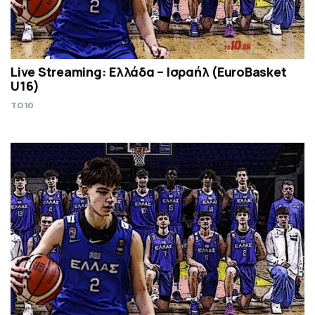
Live Streaming: Ελλάδα – Ισραήλ (ΕuroBasket
U16)
TO10