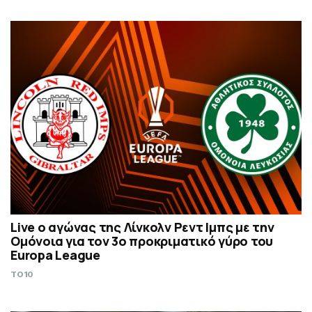
Live ο αγώνας της Λίνκολν Ρεντ Ιμπς με την
Ομόνοια για τον 3ο προκριματικό γύρο του
Europa League
TO10