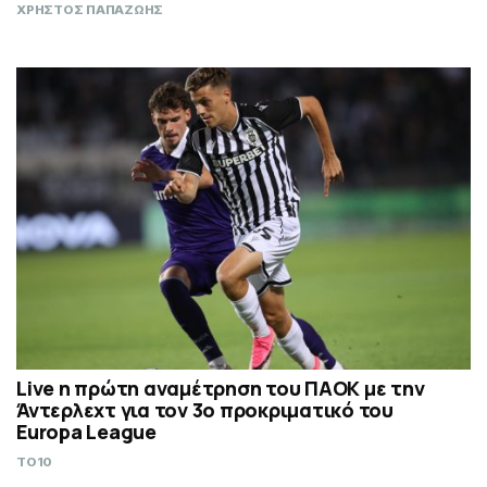
ΧΡΗΣΤΟΣ ΠΑΠΑΖΩΗΣ
Live η πρώτη αναμέτρηση του ΠΑΟΚ με την
Άντερλεχτ για τον 3ο προκριματικό του
Europa League
TO10