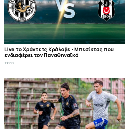
Live το Χράντετς Κράλοβε - Μπεσίκτας που
ενδιαφέρει τον Παναθηναϊκό
TO10