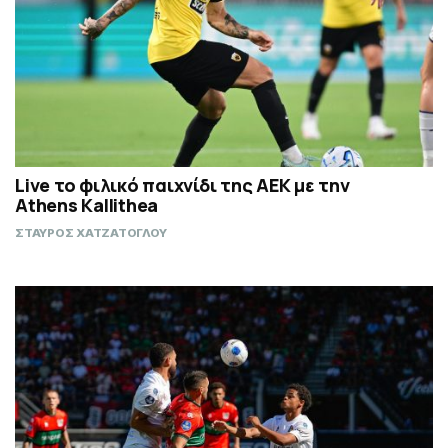
Live το φιλικό παιχνίδι της ΑΕΚ με την
Athens Kallithea
ΣΤΑΥΡΟΣ ΧΑΤΖΑΤΟΓΛΟΥ