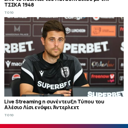
ΤΣΣΚΑ 1948
TO10
Live Streaming η συνέντευξη Τύπου του
Αλέσιο Λίσι ενόψει Άντερλεχτ
TO10