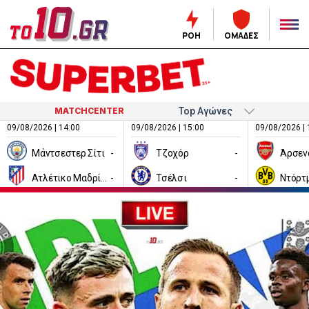
ΡΟΗ
ΟΜΑΔΕΣ
MATCHCENTER
09/08/2026 | 14:00
09/08/2026 | 15:00
09/08/2026 | 
Μάντσεστερ Σίτι
-
Τζοχόρ
-
Άρσεν
Ατλέτικο Μαδρίτης
-
Τσέλσι
-
Ντόρτ