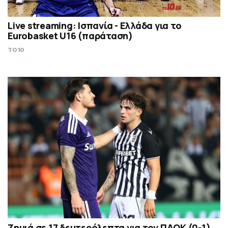
Live streaming: Ισπανία - Ελλάδα για το
Eurobasket U16 (παράταση)
TO10
Ζημιά σε 17 δευτερόλεπτα για τον ΠΑΟΚ (0-1)