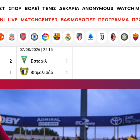
ΕΤ
ΣΠΟΡ
ΒΟΛΕΪ
ΤΕΝΙΣ
ΔΕΚΑΡΙΑ
ANONYMOUS
WATCH M
LIFEWITNESS
ΝΙ
LIVE
MATCHCENTER
ΒΑΘΜΟΛΟΓΙΕΣ
ΠΡΟΓΡΑΜΜΑ
ΠΡ
07/08/2026 | 22:15
2
Εστορίλ
1
1
Φαμαλισάο
1