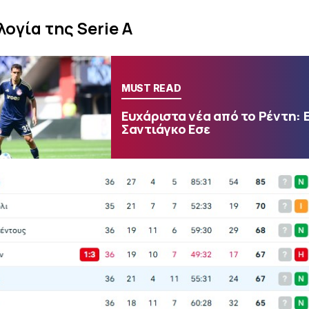
ογία της Serie A
MUST READ
Ευχάριστα νέα από το Ρέντη: 
Σαντιάγκο Εσε