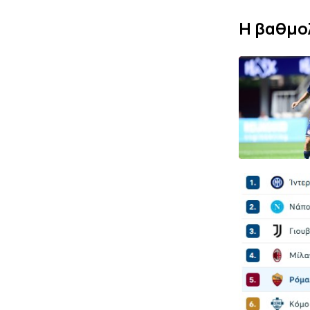
Η βαθμολ