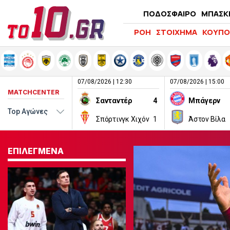
ΠΟΔΟΣΦΑΙΡΟ
ΜΠΑΣΚ
ΡΟΗ
ΣΤΟΙΧΗΜΑ
ΚΟΥΠΟ
07/08/2026 | 12:30
07/08/2026 | 15:00
MATCHCENTER
Σανταντέρ
4
Μπάγερν
Σπόρτινγκ Χιχόν
1
Άστον Βίλα
ΕΠΙΛΕΓΜΕΝΑ