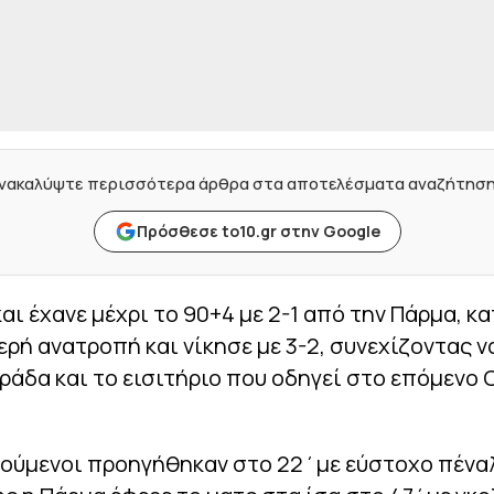
νακαλύψτε περισσότερα άρθρα στα αποτελέσματα αναζήτησ
Πρόσθεσε to10.gr στην Google
και έχανε μέχρι το 90+4 με 2-1 από την Πάρμα, κ
ερή ανατροπή και νίκησε με 3-2, συνεχίζοντας ν
τράδα και το εισιτήριο που οδηγεί στο επόμενο
νούμενοι προηγήθηκαν στο 22΄με εύστοχο πέναλ