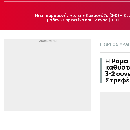
Νίκη παραμονής για την Κρεμονέζε (3-0) – Στ
μηδέν Φιορεντίνα και Τζένοα (0-0)
ΓΙΩΡΓΟΣ ΦΡΑ
Η Ρόμα 
καθυστε
3-2 συν
Στρεφέ