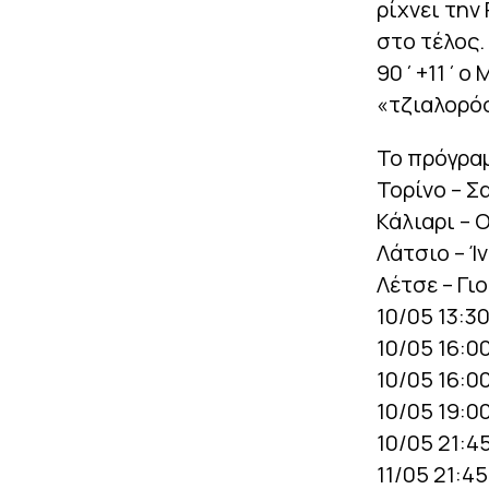
ρίχνει την
στο τέλος.
90΄+11΄ο 
«τζιαλορόσ
Το πρόγραμ
Τορίνο – Σ
Κάλιαρι – 
Λάτσιο – Ί
Λέτσε – Γι
10/05 13:3
10/05 16:0
10/05 16:0
10/05 19:0
10/05 21:4
11/05 21:4