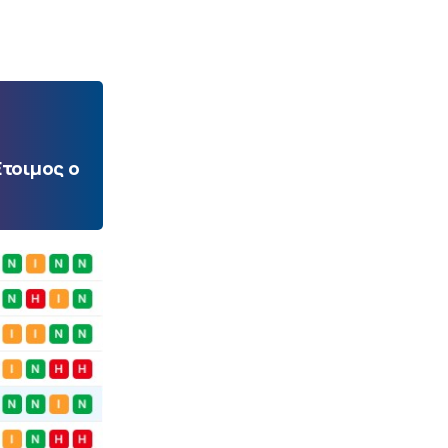
Ετοιμος ο