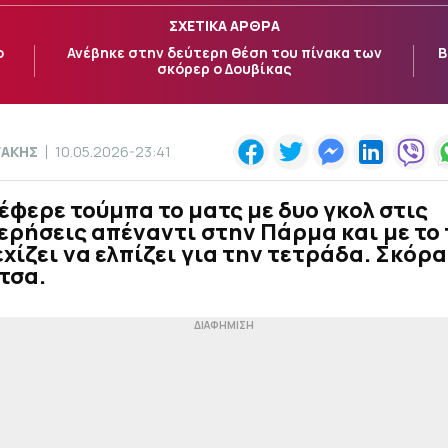
ΣΧΕΤΙΚΑ ΑΡΘΡΑ
ο
Ανέβηκε στην δεύτερη θέση του πίνακα των
Β
σκόρερ ο Δουβίκας
ΓΑΚΗΣ
10.05.2026-23:41
έφερε τούμπα το ματς με δυο γκολ στις
ρήσεις απέναντι στην Πάρμα και με το 
εχίζει να ελπίζει για την τετράδα. Σκόρα
τσα.