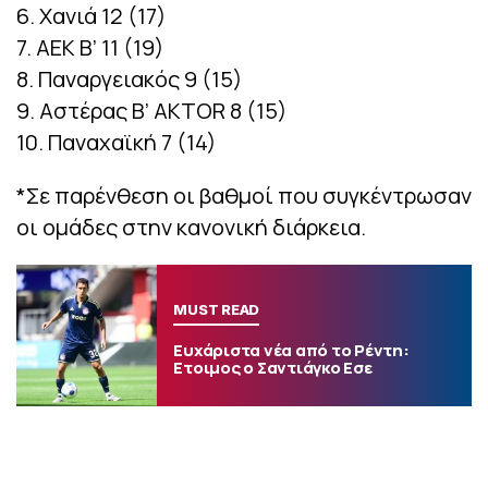
6. Χανιά 12 (17)
7. ΑΕΚ Β’ 11 (19)
8. Παναργειακός 9 (15)
9. Αστέρας Β’ AKTOR 8 (15)
10. Παναχαϊκή 7 (14)
*Σε παρένθεση οι βαθμοί που συγκέντρωσαν
οι ομάδες στην κανονική διάρκεια.
MUST READ
Ευχάριστα νέα από το Ρέντη:
Ετοιμος ο Σαντιάγκο Εσε