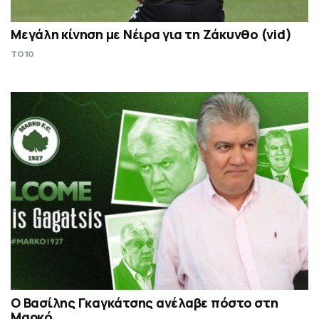
Μεγάλη κίνηση με Νέιρα για τη Ζάκυνθο (vid)
TO10
Ο Βασίλης Γκαγκάτσης ανέλαβε πόστο στη
Μαρκό