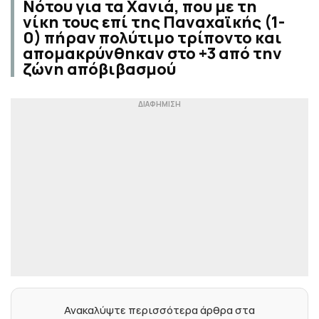
Νότου για τα Χανιά, που με τη
νίκη τους επί της Παναχαϊκής (1-
0) πήραν πολύτιμο τρίποντο και
απομακρύνθηκαν στο +3 από την
ζώνη απόβιβασμού
Ανακαλύψτε περισσότερα άρθρα στα