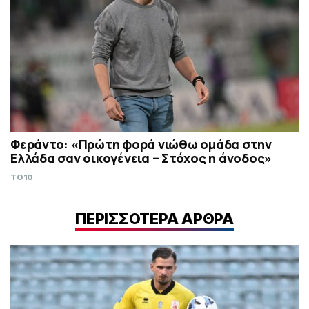
Φεράντο: «Πρώτη φορά νιώθω ομάδα στην
Ελλάδα σαν οικογένεια – Στόχος η άνοδος»
TO10
ΠΕΡΙΣΣΟΤΕΡΑ ΑΡΘΡΑ