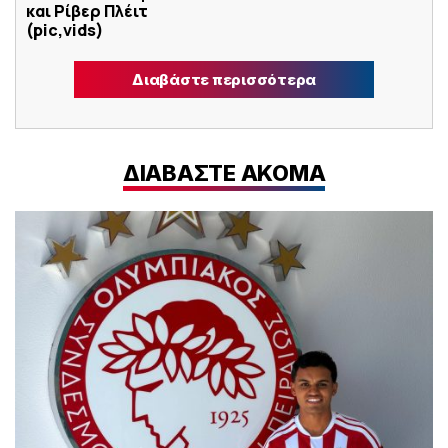
και Ρίβερ Πλέιτ
(pic,vids)
Διαβάστε περισσότερα
ΔΙΑΒΑΣΤΕ ΑΚΟΜΑ