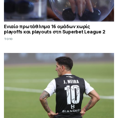
Ενιαίο πρωτάθλημα 16 ομάδων χωρίς
playoffs και playouts στη Superbet League 2
TO10