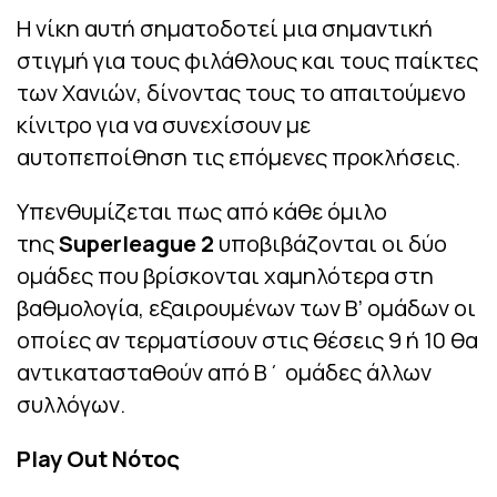
Η νίκη αυτή σηματοδοτεί μια σημαντική
στιγμή για τους φιλάθλους και τους παίκτες
των Χανιών, δίνοντας τους το απαιτούμενο
κίνιτρο για να συνεχίσουν με
αυτοπεποίθηση τις επόμενες προκλήσεις.
Υπενθυμίζεται πως από κάθε όμιλο
της
Superleague 2
υποβιβάζονται οι δύο
ομάδες που βρίσκονται χαμηλότερα στη
βαθμολογία, εξαιρουμένων των Β’ ομάδων οι
οποίες αν τερματίσουν στις θέσεις 9 ή 10 θα
αντικατασταθούν από Β΄ ομάδες άλλων
συλλόγων.
Play Out Νότος