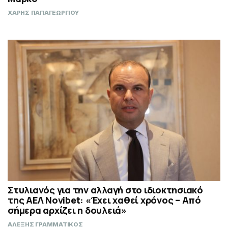
ΧΑΡΗΣ ΠΑΠΑΓΕΩΡΓΙΟΥ
Στυλιανός για την αλλαγή στο ιδιοκτησιακό
της ΑΕΛ Novibet: «Έχει χαθεί χρόνος – Aπό
σήμερα αρχίζει η δουλειά»
ΑΛΕΞΗΣ ΓΡΑΜΜΑΤΙΚΟΣ