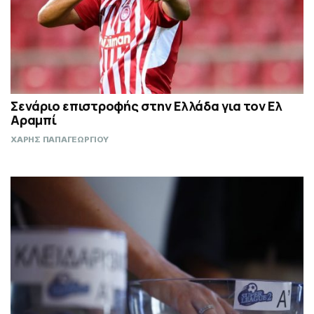
Σενάριο επιστροφής στην Ελλάδα για τον Ελ
Αραμπί
ΧΑΡΗΣ ΠΑΠΑΓΕΩΡΓΙΟΥ