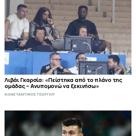
Λιβάι Γκαρσία: «Πείστηκα από το πλάνο της
ομάδας – Ανυπομονώ να ξεκινήσω»
ΚΩΝΣΤΑΝΤΙΝΟΣ ΓΕΩΡΓΙΟΥ