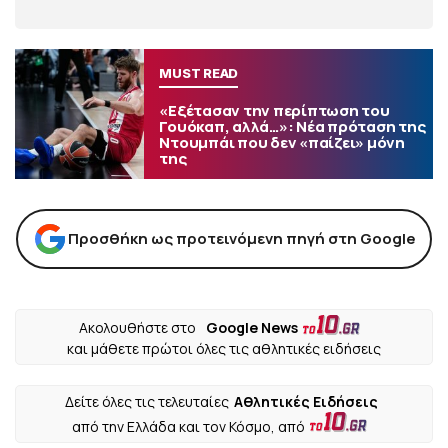
MUST READ
«Εξέτασαν την περίπτωση του
Γουόκαπ, αλλά…»: Νέα πρόταση της
Ντουμπάι που δεν «παίζει» μόνη
της
Προσθήκη ως προτεινόμενη πηγή στη Google
Ακολουθήστε στο
Google News
και μάθετε πρώτοι όλες τις αθλητικές ειδήσεις
Δείτε όλες τις τελευταίες
Αθλητικές Ειδήσεις
από την Ελλάδα και τον Κόσμο, από