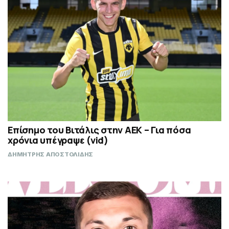
Επίσημο του Βιτάλις στην ΑΕΚ – Για πόσα
χρόνια υπέγραψε (vid)
ΔΗΜΗΤΡΗΣ ΑΠΟΣΤΟΛΙΔΗΣ