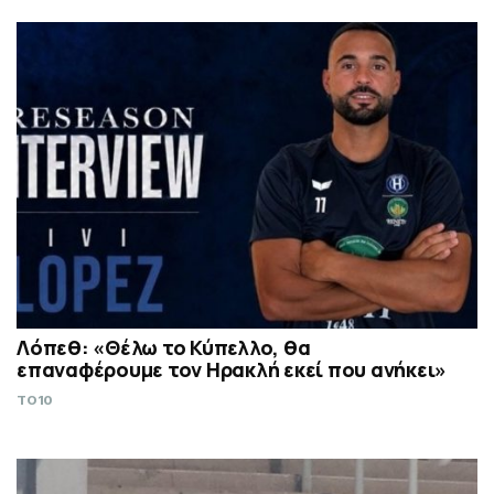
Λόπεθ: «Θέλω το Κύπελλο, θα
επαναφέρουμε τον Ηρακλή εκεί που ανήκει»
TO10