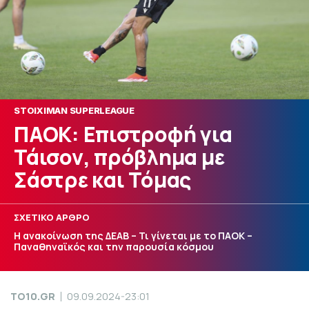
STOIXIMAN SUPERLEAGUE
ΠΑΟΚ: Επιστροφή για
Τάισον, πρόβλημα με
Σάστρε και Τόμας
ΣΧΕΤΙΚΟ ΑΡΘΡΟ
Η ανακοίνωση της ΔΕΑΒ – Τι γίνεται με το ΠΑΟΚ –
Παναθηναϊκός και την παρουσία κόσμου
TO10.GR
09.09.2024-23:01