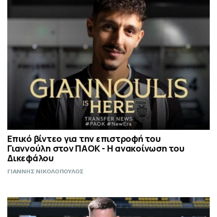
Επικό βίντεο για την επιστροφή του
Γιαννούλη στον ΠΑΟΚ - Η ανακοίνωση του
Δικεφάλου
ΓΙΑΝΝΗΣ ΝΙΚΟΛΟΠΟΥΛΟΣ