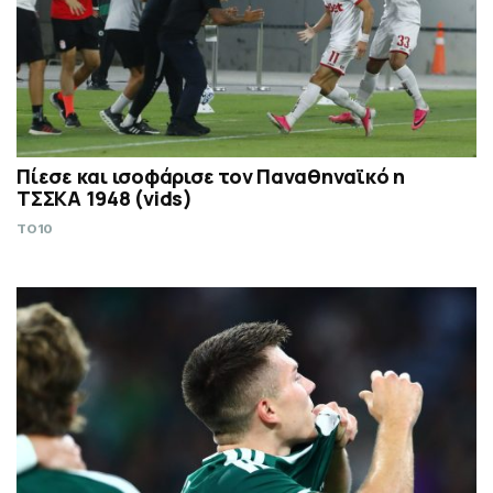
Πίεσε και ισοφάρισε τον Παναθηναϊκό η
ΤΣΣΚΑ 1948 (vids)
TO10