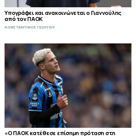
Υπογράφει και ανακοινώνεται ο Γιαννούλης
από τον ΠΑΟΚ
ΚΩΝΣΤΑΝΤΙΝΟΣ ΓΕΩΡΓΙΟΥ
«Ο ΠΑΟΚ κατέθεσε επίσημη πρόταση στη