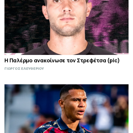
Η Παλέρμο ανακοίνωσε τον Στρεφέτσα (pic)
ΓΙΩΡΓΟΣ ΕΛΕΥΘΕΡΙΟΥ