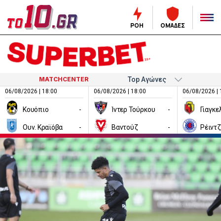
ΡΟΗ
ΟΜΑΔΕΣ
MATCHCENTER
06/08/2026 | 18:00
06/08/2026 | 18:00
06/08/2026 | 
Κουόπιο
-
Ίντερ Τούρκου
-
Ουν. Κραϊόβα
-
Βαντούζ
-
Ρέιντ