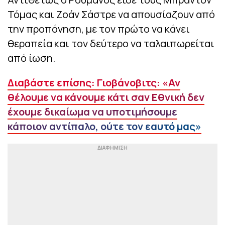
Τόμας και Ζοάν Σάστρε να απουσίαζουν από
την προπόνηση, με τον πρώτο να κάνει
θεραπεία και τον δεύτερο να ταλαιπωρείται
από ίωση.
Διαβάστε επίσης: Γιοβάνοβιτς: «Αν
θέλουμε να κάνουμε κάτι σαν Εθνική δεν
έχουμε δικαίωμα να υποτιμήσουμε
κάποιον αντίπαλο, ούτε τον εαυτό μας»