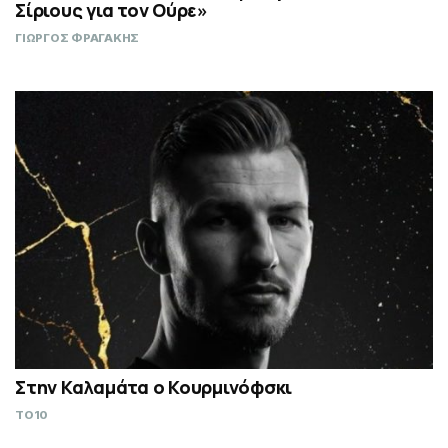
Σίριους για τον Ούρε»
ΓΙΩΡΓΟΣ ΦΡΑΓΑΚΗΣ
Στην Καλαμάτα ο Κουρμινόφσκι
TO10