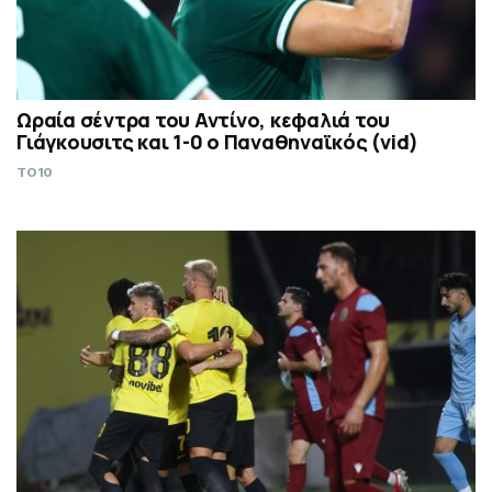
Ωραία σέντρα του Αντίνο, κεφαλιά του
Γιάγκουσιτς και 1-0 ο Παναθηναϊκός (vid)
TO10