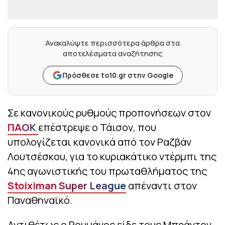
Ανακαλύψτε περισσότερα άρθρα στα
αποτελέσματα αναζήτησης
Πρόσθεσε to10.gr στην Google
Σε κανονικούς ρυθμούς προπονήσεων στον
ΠΑΟΚ
επέστρεψε ο Τάισον, που
υπολογίζεται κανονικά από τον Ραζβάν
Λουτσέσκου, για το κυριακάτικο ντέρμπι της
4ης αγωνιστικής του πρωταθλήματος της
Stoiximan Super League
απέναντι στον
Παναθηναϊκό.
Αντιθέτως ο Ρουμάνος είδε τους Μπράντον