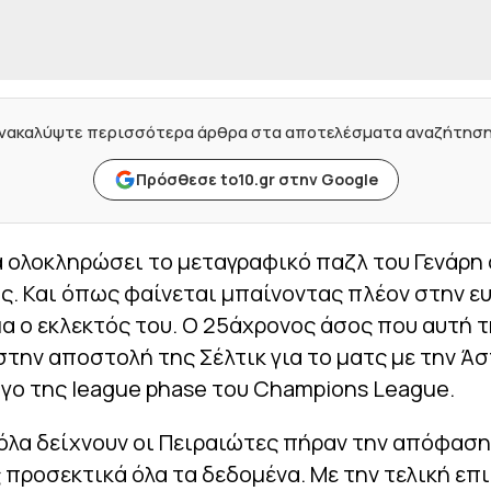
νακαλύψτε περισσότερα άρθρα στα αποτελέσματα αναζήτησ
Πρόσθεσε to10.gr στην Google
 ολοκληρώσει το μεταγραφικό παζλ του Γενάρη 
. Και όπως φαίνεται μπαίνοντας πλέον στην ευ
α ο εκλεκτός του. Ο 25άχρονος άσος που αυτή 
στην αποστολή της Σέλτικ για το ματς με την Άσ
γο της league phase του Champions League.
όλα δείχνουν οι Πειραιώτες πήραν την απόφαση
προσεκτικά όλα τα δεδομένα. Με την τελική επι