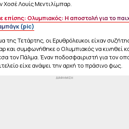
ν Χοσέ Λουίς Μεντιλίμπαρ.
 επίσης: Ολυμπιακός: Η αποστολή για το παιχ
αμπάγκ (pic)
α της Τετάρτης, οι Ερυθρόλευκοι είχαν συζήτη
ρ και συμφωνήθηκε ο Ολυμπιακός να κινηθεί κα
εσα τον Πάλμα. Έναν ποδοσφαιριστή για τον οπ
ιτελείο είχε ανάψει την αρχή το πράσινο φως.