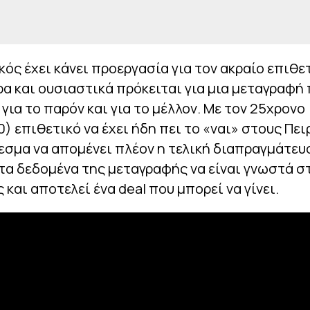
ός έχει κάνει προεργασία για τον ακραίο επιθε
α και ουσιαστικά πρόκειται για μια μεταγραφή
ι για το παρόν και για το μέλλον. Με τον 25χρονο
0) επιθετικό να έχει ήδη πει το «ναι» στους Πει
σμα να απομένει πλέον η τελική διαπραγμάτευ
 τα δεδομένα της μεταγραφής να είναι γνωστά σ
 και αποτελεί ένα deal που μπορεί να γίνει.