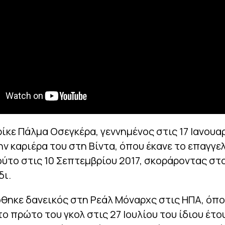
ρίκε Πάλμα Οσεγκέρα, γεννημένος στις 17 Ιανουα
ην καριέρα του στη Βίντα, όπου έκανε το επαγγε
ύτο στις 10 Σεπτεμβρίου 2017, σκοράροντας σ
δι.
όθηκε δανεικός στη Ρεάλ Μόναρχς στις ΗΠΑ, όπ
ο πρώτο του γκολ στις 27 Ιουλίου του ίδιου έτο