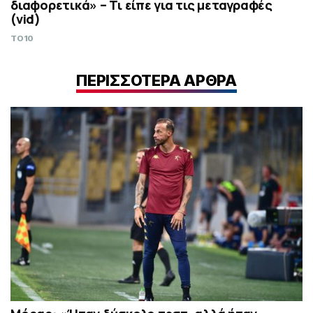
διαφορετικά» – Τι είπε για τις μεταγραφές
(vid)
TO10
ΠΕΡΙΣΣΟΤΕΡΑ ΑΡΘΡΑ