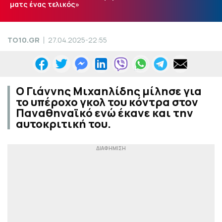
ματς ένας τελικός»
TO10.GR
27.04.2025-22:55
Ο Γιάννης Μιχαηλίδης μίλησε για
το υπέροχο γκολ του κόντρα στον
Παναθηναϊκό ενώ έκανε και την
αυτοκριτική του.