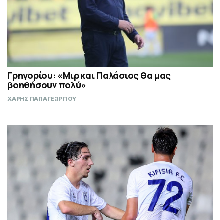
Γρηγορίου: «Μιρ και Παλάσιος θα μας
βοηθήσουν πολύ»
ΧΑΡΗΣ ΠΑΠΑΓΕΩΡΓΙΟΥ