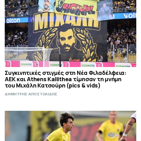
Συγκινητικές στιγμές στη Νέα Φιλαδέλφεια:
ΑΕΚ και Athens Kallithea τίμησαν τη μνήμη
του Μιχάλη Κατσούρη (pics & vids)
ΔΗΜΗΤΡΗΣ ΑΠΟΣΤΟΛΙΔΗΣ