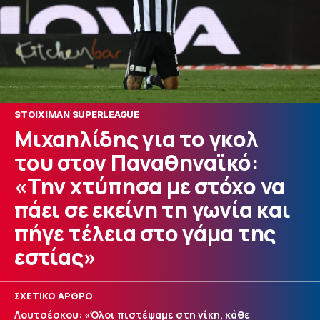
STOIXIMAN SUPERLEAGUE
Μιχαηλίδης για το γκολ
του στον Παναθηναϊκό:
«Την χτύπησα με στόχο να
πάει σε εκείνη τη γωνία και
πήγε τέλεια στο γάμα της
εστίας»
ΣΧΕΤΙΚΟ ΑΡΘΡΟ
Λουτσέσκου: «Όλοι πιστέψαμε στη νίκη, κάθε