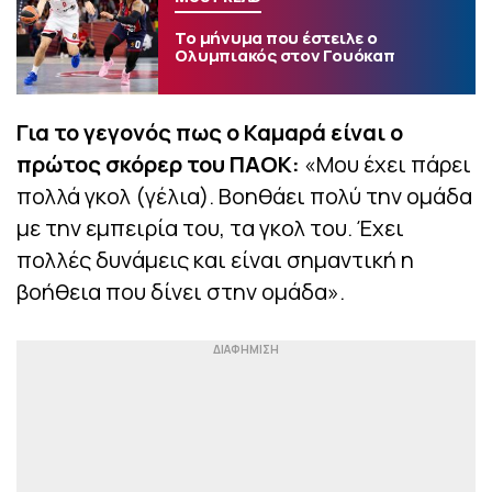
Το μήνυμα που έστειλε ο
Ολυμπιακός στον Γουόκαπ
Για το γεγονός πως ο Καμαρά είναι ο
πρώτος σκόρερ του ΠΑΟΚ:
«Μου έχει πάρει
πολλά γκολ (γέλια). Βοηθάει πολύ την ομάδα
με την εμπειρία του, τα γκολ του. Έχει
πολλές δυνάμεις και είναι σημαντική η
βοήθεια που δίνει στην ομάδα».