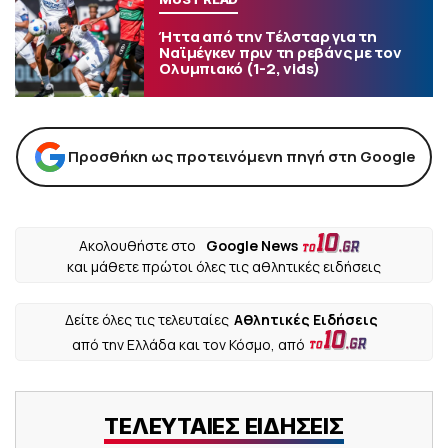
Ήττα από την Τέλσταρ για τη
Ναϊμέγκεν πριν τη ρεβάνς με τον
Ολυμπιακό (1-2, vids)
Προσθήκη ως προτεινόμενη πηγή στη Google
Ακολουθήστε στο
Google News
και μάθετε πρώτοι όλες τις αθλητικές ειδήσεις
Δείτε όλες τις τελευταίες
Αθλητικές Ειδήσεις
από την Ελλάδα και τον Κόσμο, από
ΤΕΛΕΥΤΑΙΕΣ ΕΙΔΗΣΕΙΣ