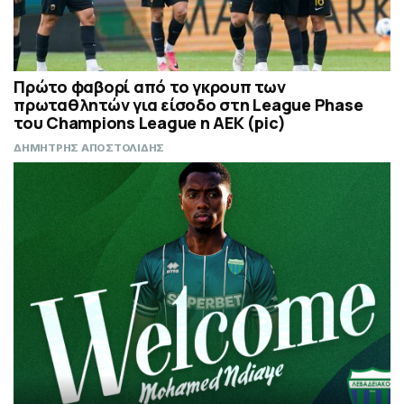
Πρώτο φαβορί από το γκρουπ των
πρωταθλητών για είσοδο στη League Phase
του Champions League η ΑΕΚ (pic)
ΔΗΜΗΤΡΗΣ ΑΠΟΣΤΟΛΙΔΗΣ