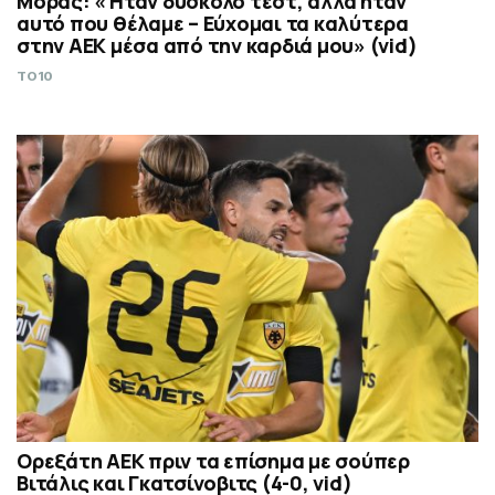
Μόρας: «Ήταν δύσκολο τεστ, αλλά ήταν
αυτό που θέλαμε – Εύχομαι τα καλύτερα
στην ΑΕΚ μέσα από την καρδιά μου» (vid)
TO10
Ορεξάτη ΑΕΚ πριν τα επίσημα με σούπερ
Βιτάλις και Γκατσίνοβιτς (4-0, vid)