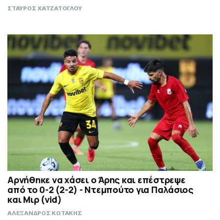
ΣΤΑΥΡΟΣ ΧΑΤΖΑΤΟΓΛΟΥ
Αρνήθηκε να χάσει ο Άρης και επέστρεψε
από το 0-2 (2-2) - Ντεμπούτο για Παλάσιος
και Μιρ (vid)
ΑΛΕΞΑΝΔΡΟΣ ΚΩΤΑΚΗΣ