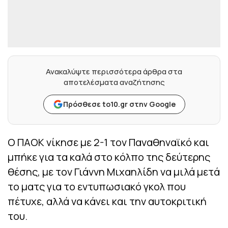
Ανακαλύψτε περισσότερα άρθρα στα
αποτελέσματα αναζήτησης
Πρόσθεσε to10.gr στην Google
Ο ΠΑΟΚ νίκησε με 2-1 τον Παναθηναϊκό και
μπήκε για τα καλά στο κόλπο της δεύτερης
θέσης, με τον Γιάννη Μιχαηλίδη να μιλά μετά
το ματς για το εντυπωσιακό γκολ που
πέτυχε, αλλά να κάνει και την αυτοκριτική
του.