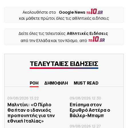
Ακολουθήστε στο
Google News
και μάθετε πρώτοι όλες τις αθλητικές ειδήσεις
Δείτε όλες τις τελευταίες
Αθλητικές Ειδήσεις
από την Ελλάδα και τον Κόσμο, από
ΤΕΛΕΥΤΑΙΕΣ ΕΙΔΗΣΕΙΣ
ΡΟΗ
ΔΗΜΟΦΙΛΗ
MUST READ
09/08/2026 13:22
09/08/2026 12:30
Μαλντίνι: «Ο Πίρλο
Επίσημα στον
θα ήταν ο ιδανικός
Ερυθρό Αστέρα ο
προπονητής για την
Βάιλερ-Μπαμπ
εθνική Ιταλίας»
09/08/2026 12:27