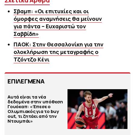
Σχετικά Άρθρα
Σβαμπ: «Οι επιτυχίες και οι
όμορφες αναμνήσεις θα μείνουν
για πάντα – Ευχαριστώ τον
Σαββίδη»
ΠΑΟΚ: Στην Θεσσαλονίκη για την
ολοκλήρωση της μεταγραφής ο
Τζόντζο Κένι
ΕΠΙΛΕΓΜΕΝΑ
Αυτά είναι τα νέα
δεδομένα στην υπόθεση
Γουόκαπ: «Έπεσε ο
Ολυμπιακός για το buy
out, τι ζητάει από την
Ντουμπάι»