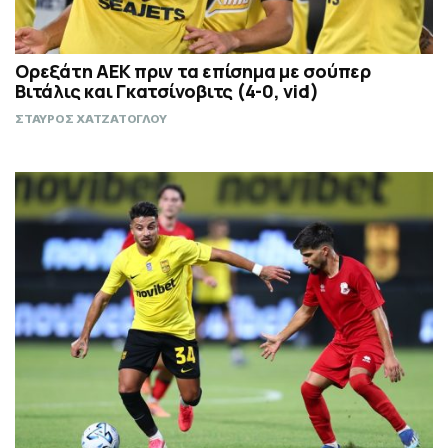
Ορεξάτη ΑΕΚ πριν τα επίσημα με σούπερ
Βιτάλις και Γκατσίνοβιτς (4-0, vid)
ΣΤΑΥΡΟΣ ΧΑΤΖΑΤΟΓΛΟΥ