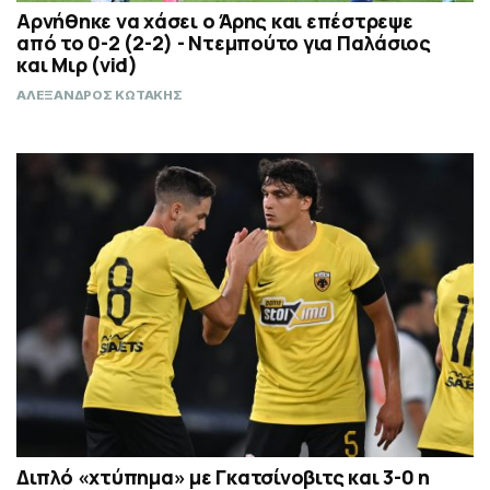
Αρνήθηκε να χάσει ο Άρης και επέστρεψε
από το 0-2 (2-2) - Ντεμπούτο για Παλάσιος
και Μιρ (vid)
ΑΛΕΞΑΝΔΡΟΣ ΚΩΤΑΚΗΣ
Διπλό «χτύπημα» με Γκατσίνοβιτς και 3-0 η