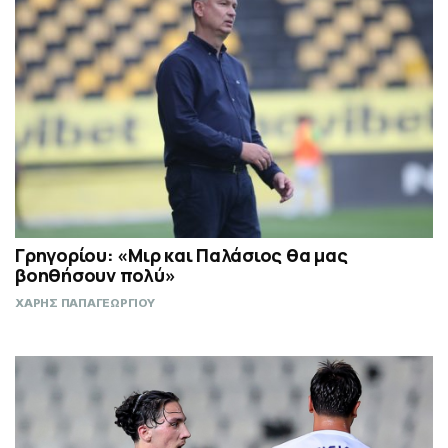
Γρηγορίου: «Μιρ και Παλάσιος θα μας
βοηθήσουν πολύ»
ΧΑΡΗΣ ΠΑΠΑΓΕΩΡΓΙΟΥ