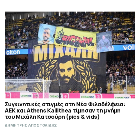
Συγκινητικές στιγμές στη Νέα Φιλαδέλφεια:
ΑΕΚ και Athens Kallithea τίμησαν τη μνήμη
του Μιχάλη Κατσούρη (pics & vids)
ΔΗΜΗΤΡΗΣ ΑΠΟΣΤΟΛΙΔΗΣ