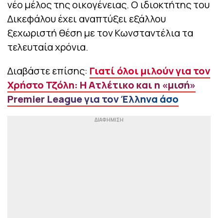
νέο μέλος της οικογένειας. Ο ιδιοκτήτης του
Δικεφάλου έχει αναπτύξει εξάλλου
ξεχωριστή θέση με τον Κωνσταντέλια τα
τελευταία χρόνια.
Διαβάστε επίσης:
Γιατί όλοι μιλούν για τον
Χρήστο Τζόλη: Η Ατλέτικο και η «μισή»
Premier League για τον Έλληνα άσο