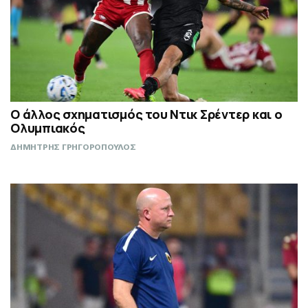
Ο άλλος σχηματισμός του Ντικ Σρέντερ και ο
Ολυμπιακός
ΔΗΜΗΤΡΗΣ ΓΡΗΓΟΡΟΠΟΥΛΟΣ