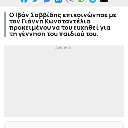
Ο Ιβάν Σαββίδης επικοινώνησε με
τον Γιάννη Κωνσταντέλια
προκειμένου να του ευχηθεί για
τη γέννηση του παιδιού του.