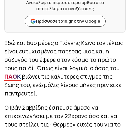
Ανακαλύψτε περισσότερα άρθρα στα
αποτελέσματα αναζήτησης
Πρόσθεσε to10.gr στην Google
Εδώ και δύο μέρες ο Γιάννης Κωνσταντέλιας
είναι ευτυχισμένος πατέρας μιας και η
σύζυγός του έφερε στον κόσμο το πρώτο
τους παιδί. Όπως είναι λογικό, ο άσος του
ΠΑΟΚ
βιώνει τις καλύτερες στιγμές της
ζωής του, ενώ μόλις λίγους μήνες πριν είχε
παντρευτεί.
Ο Ιβάν Σαββίδης έσπευσε άμεσα να
επικοινωνήσει με τον 22χρονο άσο και να
τους στείλει τις «θερμές» ευχές του για το