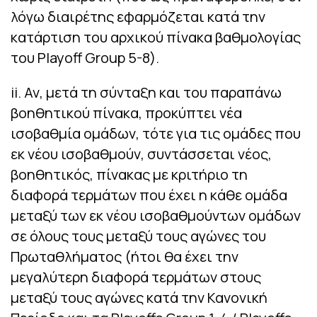
λόγω διαιρέτης εφαρμόζεται κατά την
κατάρτιση του αρχικού πίνακα βαθμολογίας
του Playoff Group 5-8).
ii. Αν, μετά τη σύνταξη και του παραπάνω
βοηθητικού πίνακα, προκύπτει νέα
ισοβαθμία ομάδων, τότε για τις ομάδες που
εκ νέου ισοβαθμούν, συντάσσεται νέος,
βοηθητικός, πίνακας με κριτήριο τη
διαφορά τερμάτων που έχει η κάθε ομάδα
μεταξύ των εκ νέου ισοβαθμούντων ομάδων
σε όλους τους μεταξύ τους αγώνες του
Πρωταθλήματος (ήτοι θα έχει την
μεγαλύτερη διαφορά τερμάτων στους
μεταξύ τους αγώνες κατά την Κανονική