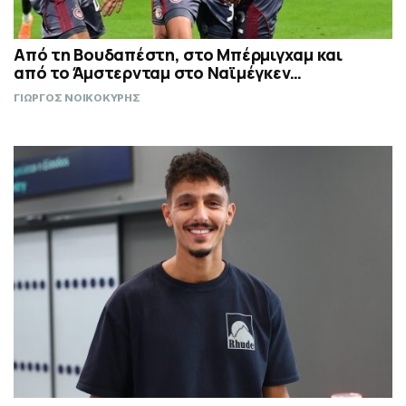
Από τη Βουδαπέστη, στο Μπέρμιγχαμ και
από το Άμστερνταμ στο Ναϊμέγκεν…
ΓΙΩΡΓΟΣ ΝΟΙΚΟΚΥΡΗΣ