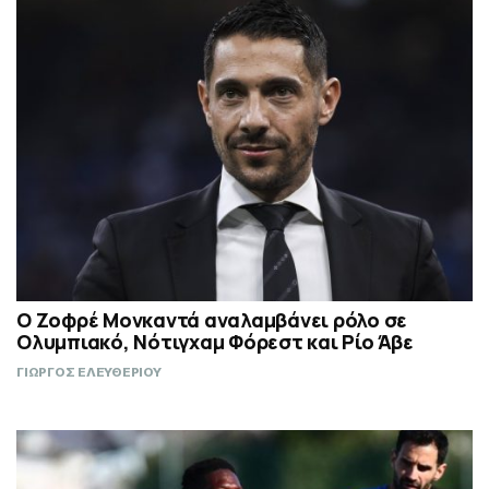
Ο Ζοφρέ Μονκαντά αναλαμβάνει ρόλο σε
Ολυμπιακό, Νότιγχαμ Φόρεστ και Ρίο Άβε
ΓΙΩΡΓΟΣ ΕΛΕΥΘΕΡΙΟΥ