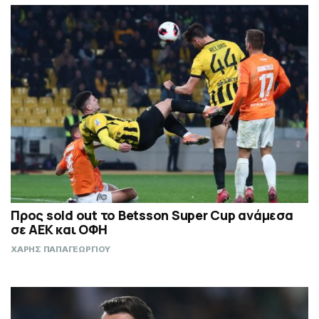
Προς sold out το Betsson Super Cup ανάμεσα
σε ΑΕΚ και ΟΦΗ
ΧΑΡΗΣ ΠΑΠΑΓΕΩΡΓΙΟΥ