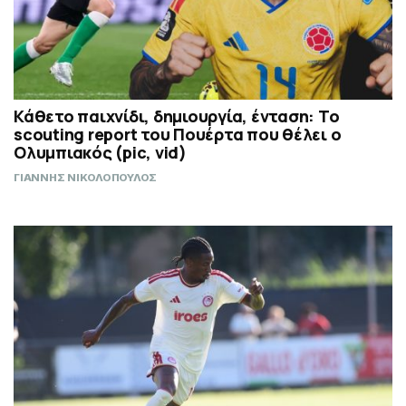
Κάθετο παιχνίδι, δημιουργία, ένταση: Το
scouting report του Πουέρτα που θέλει ο
Ολυμπιακός (pic, vid)
ΓΙΑΝΝΗΣ ΝΙΚΟΛΟΠΟΥΛΟΣ