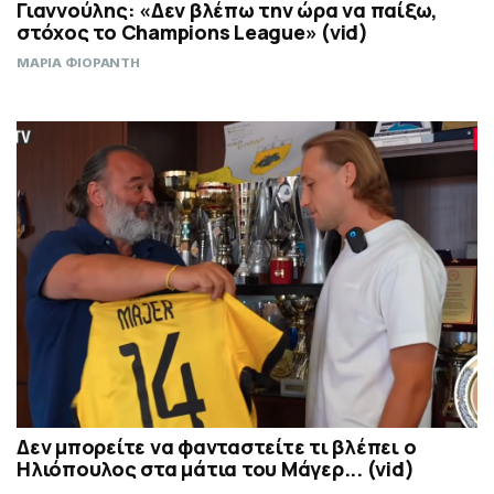
Γιαννούλης: «Δεν βλέπω την ώρα να παίξω,
στόχος το Champions League» (vid)
ΜΑΡΙΑ ΦΙΟΡΑΝΤΗ
Δεν μπορείτε να φανταστείτε τι βλέπει ο
Ηλιόπουλος στα μάτια του Μάγερ... (vid)