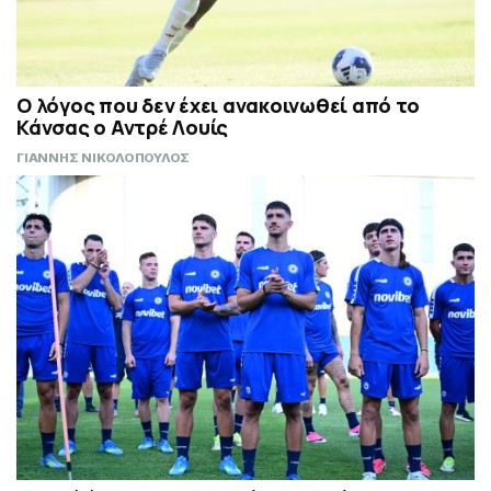
Ο λόγος που δεν έχει ανακοινωθεί από το
Κάνσας ο Αντρέ Λουίς
ΓΙΑΝΝΗΣ ΝΙΚΟΛΟΠΟΥΛΟΣ