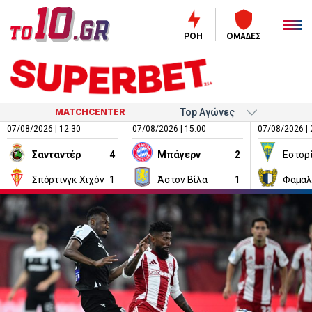
ΡΟΗ
ΟΜΑΔΕΣ
MATCHCENTER
07/08/2026 | 12:30
07/08/2026 | 15:00
07/08/2026 | 
Σανταντέρ
4
Μπάγερν
2
Εστορ
Σπόρτινγκ Χιχόν
1
Άστον Βίλα
1
Φαμαλ