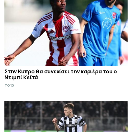
Στην Κύπρο θα συνεχίσει την καριέρα του ο
Ντιμπί Κεϊτά
TO10