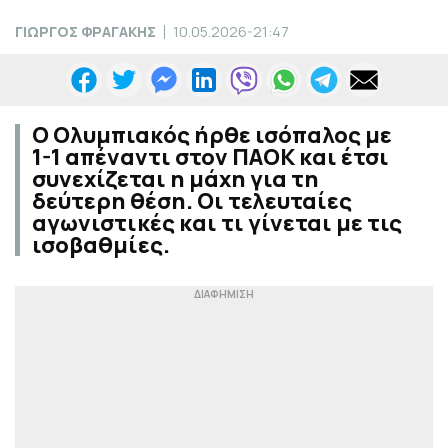
ΓΙΩΡΓΟΣ ΦΡΑΓΑΚΗΣ
10.05.2026-21:47
Ο Ολυμπιακός ήρθε ισόπαλος με
1-1 απέναντι στον ΠΑΟΚ και έτσι
συνεχίζεται η μάχη για τη
δεύτερη θέση. Οι τελευταίες
αγωνιστικές και τι γίνεται με τις
ισοβαθμίες.