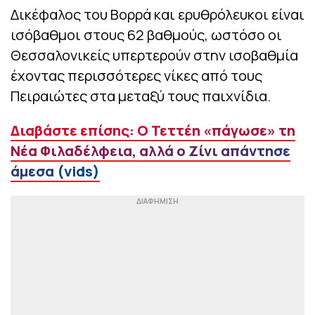
Δικέφαλος του Βορρά και ερυθρόλευκοι είναι
ισόβαθμοι στους 62 βαθμούς, ωστόσο οι
Θεσσαλονικείς υπερτερούν στην ισοβαθμία
έχοντας περισσότερες νίκες από τους
Πειραιώτες στα μεταξύ τους παιχνίδια.
Διαβάστε επίσης: Ο Τεττέη «πάγωσε» τη
Νέα Φιλαδέλφεια, αλλά ο Ζίνι απάντησε
άμεσα (vids)