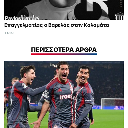
Επαγγελματίας ο Βαρελάς στην Καλαμάτα
TO10
ΠΕΡΙΣΣΟΤΕΡΑ ΑΡΘΡΑ