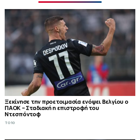
Ξεκίνησε την προετοιμασία ενόψει Βελγίου ο
ΠΑΟΚ – Σταδιακή η επιστροφή του
Ντεσπόντοφ
TO10