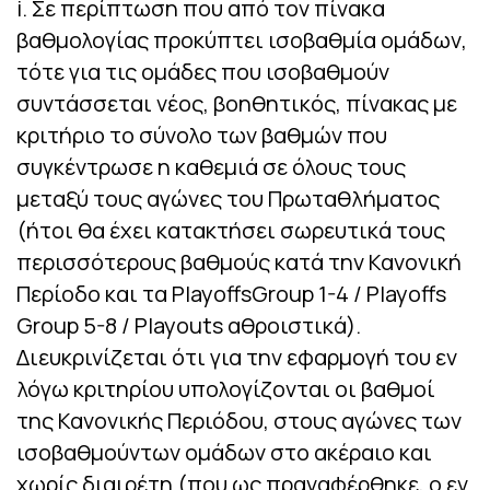
i. Σε περίπτωση που από τον πίνακα
βαθμολογίας προκύπτει ισοβαθμία ομάδων,
τότε για τις ομάδες που ισοβαθμούν
συντάσσεται νέος, βοηθητικός, πίνακας με
κριτήριο το σύνολο των βαθμών που
συγκέντρωσε η καθεμιά σε όλους τους
μεταξύ τους αγώνες του Πρωταθλήματος
(ήτοι θα έχει κατακτήσει σωρευτικά τους
περισσότερους βαθμούς κατά την Κανονική
Περίοδο και τα PlayoffsGroup 1-4 / Playoffs
Group 5-8 / Playouts αθροιστικά).
Διευκρινίζεται ότι για την εφαρμογή του εν
λόγω κριτηρίου υπολογίζονται οι βαθμοί
της Κανoνικής Περιόδου, στους αγώνες των
ισοβαθμούντων ομάδων στο ακέραιο και
χωρίς διαιρέτη (που ως πραναφέρθηκε, ο εν