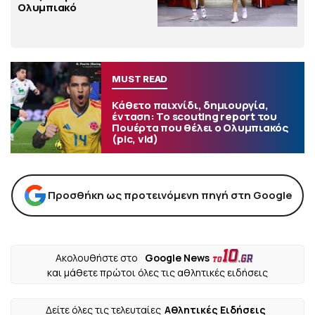
Ολυμπιακό
MUST READ
Κάθετο παιχνίδι, δημιουργία,
ένταση: Το scouting report του
Πουέρτα που θέλει ο Ολυμπιακός
(pic, vid)
Προσθήκη ως προτεινόμενη πηγή στη Google
Ακολουθήστε στο
Google News
και μάθετε πρώτοι όλες τις αθλητικές ειδήσεις
Δείτε όλες τις τελευταίες
Αθλητικές Ειδήσεις