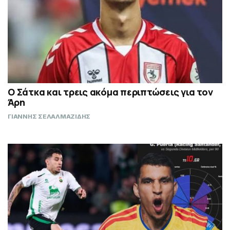
Ο Σάτκα και τρεις ακόμα περιπτώσεις για τον
Άρη
ΓΙΑΝΝΗΣ ΣΕΛΑΛΜΑΖΙΔΗΣ